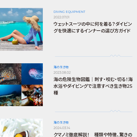
DIVING EQUIPMENT
2022.07.01
ウェットスーツの中に何を着る？ダイビン
グを快適にするインナーの選び方ガイド
海の生き物
2023.08.02
海の危険生物図鑑｜刺す・咬む・切る！海
水浴やダイビングで注意すべき生き物25
種
海の生き物
2024.03.14
クマノミ徹底解説！ 種類や特徴、驚きの