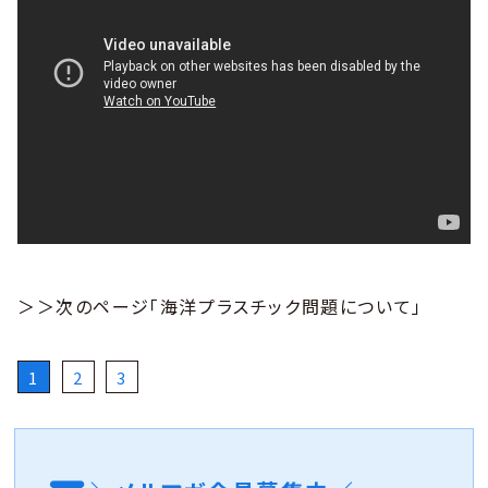
＞＞次のページ「海洋プラスチック問題について」
1
2
3