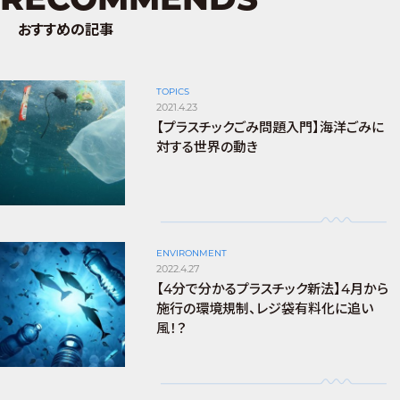
おすすめの記事
TOPICS
2021.4.23
【プラスチックごみ問題入門】海洋ごみに
対する世界の動き
ENVIRONMENT
2022.4.27
【4分で分かるプラスチック新法】4月から
施行の環境規制、レジ袋有料化に追い
風！？