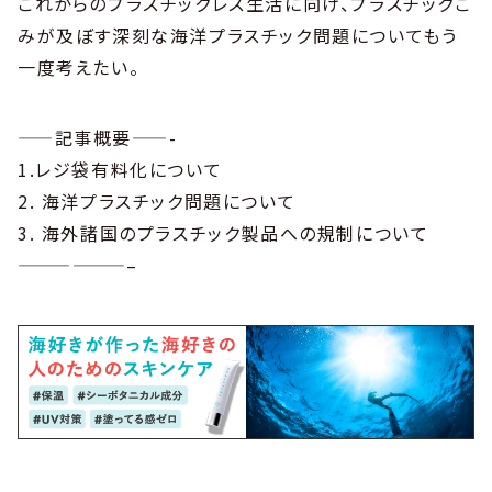
これからのプラスチックレス生活に向け、プラスチックご
みが及ぼす深刻な海洋プラスチック問題についてもう
一度考えたい。
——記事概要——-
1.レジ袋有料化について
2. 海洋プラスチック問題について
3. 海外諸国のプラスチック製品への規制について
——————–