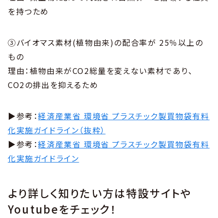
を持つため
③バイオマス素材(植物由来)の配合率が 25％以上の
もの
理由：植物由来がCO2総量を変えない素材であり、
CO2の排出を抑えるため
▶︎参考：
経済産業省 環境省 プラスチック製買物袋有料
化実施ガイドライン（抜粋）
▶︎参考：
経済産業省 環境省 プラスチック製買物袋有料
化実施ガイドライン
より詳しく知りたい方は特設サイトや
Youtubeをチェック！