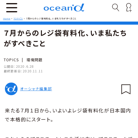
Home
>
TOPICS
>
７月からのレジ袋有料化、いま私たちがすべきこと
７月からのレジ袋有料化、いま私たち
がすべきこと
TOPICS
|
環境問題
公開日：
2020.6.28
最終更新日：
2020.11.11
オーシャナ編集部
来たる７月１日から、いよいよレジ袋有料化が日本国内
で本格的にスタート。