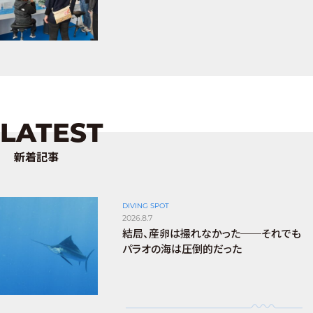
LATEST
新着記事
DIVING SPOT
2026.8.7
結局、産卵は撮れなかった──それでも
パラオの海は圧倒的だった