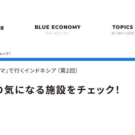
ブルーエコノミー
海に関わる話題
ェック！
マ」で行くインドネシア（第2回）
の気になる施設をチェック！