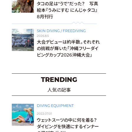
タコの足は“うで”だった？ 写真
絵本『うみにすむ にんじゃ タコ』
8月刊行
SKIN DIVING / FREEDIVING
2026.8.5
大会デビューは約半数。それぞれ
の挑戦が輝いた「沖縄フリーダイ
ビングカップ2026沖縄大会」
TRENDING
人気の記事
DIVING EQUIPMENT
2022.07.01
ウェットスーツの中に何を着る？
ダイビングを快適にするインナー