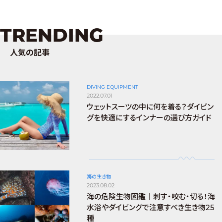
TRENDING
人気の記事
DIVING EQUIPMENT
2022.07.01
ウェットスーツの中に何を着る？ダイビン
グを快適にするインナーの選び方ガイド
海の生き物
2023.08.02
海の危険生物図鑑｜刺す・咬む・切る！海
水浴やダイビングで注意すべき生き物25
種