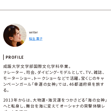
writer
稲生 薫子
PROFILE
成蹊大学文学部国際文化学科卒業。
ナレーター、司会、ダイビング・モデルとして、TV、雑誌、
モーターショー、トークショーなどで活躍。宝くじのキャ
ンペーンガール「幸運の女神」では、46都道府県を旅す
る。
2013年からは、大物運・海況運をつかさどる「海の女神」
へと転身し、舞台を海に変えてオーシャナの突撃体験レ