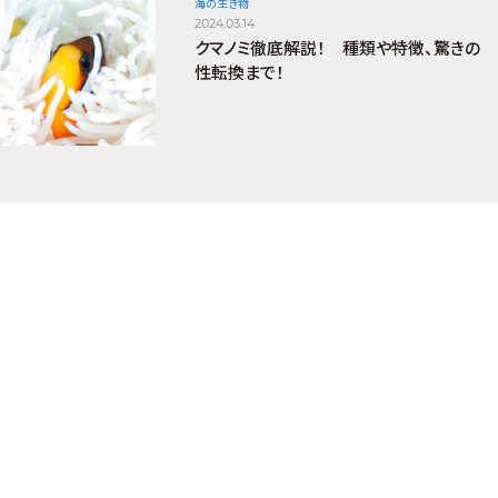
海の生き物
2024.03.14
クマノミ徹底解説！ 種類や特徴、驚きの
性転換まで！