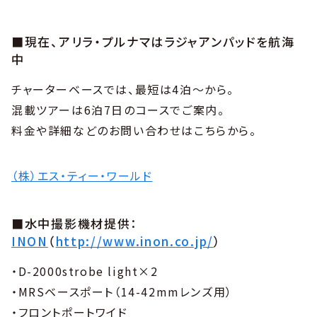
■現在、アリラ・プルナマはラジャアンパッドを航海
中
チャーターベースでは、最短は4泊～から。
混載ツアーは6泊7日のコースでご案内。
料金や詳細などのお問い合わせはこちらから。
（株）エス・ティー・ワールド
■水中撮影機材提供：
INON
（
http://www.inon.co.jp/
）
・D-2000strobe light×2
・MRSベースポート（14-42mmレンズ用）
・フロントポートワイド