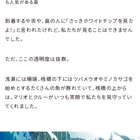
も人気がある島
到着するや否や、島の人に「さっきホワイトチップを見た
よ！」と言われたけれど、私たちが見ることはできません
でした。
ただ、ここの透明度は抜群。
浅瀬には珊瑚、桟橋の下にはツバメウオやミノカサゴを
始めとするたくさんの魚が群れていて、桟橋の上から
は、マリオとクルーがいつも笑顔で私たちを見守ってい
てくれました。