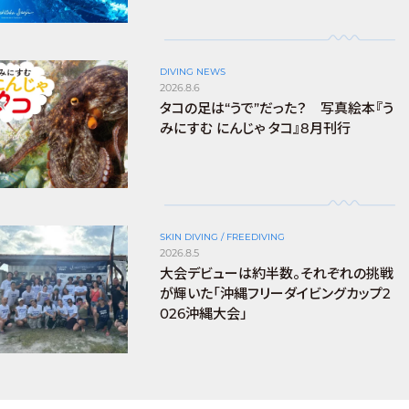
DIVING NEWS
2026.8.6
タコの足は“うで”だった？ 写真絵本『う
みにすむ にんじゃ タコ』8月刊行
SKIN DIVING / FREEDIVING
2026.8.5
大会デビューは約半数。それぞれの挑戦
が輝いた「沖縄フリーダイビングカップ2
026沖縄大会」