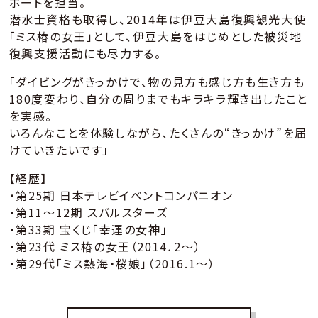
ポートを担当。
潜水士資格も取得し、2014年は伊豆大島復興観光大使
「ミス椿の女王」として、伊豆大島をはじめとした被災地
復興支援活動にも尽力する。
「ダイビングがきっかけで、物の見方も感じ方も生き方も
180度変わり、自分の周りまでもキラキラ輝き出したこと
を実感。
いろんなことを体験しながら、たくさんの“きっかけ”を届
けていきたいです」
【経歴】
・第25期 日本テレビイベントコンパニオン
・第11～12期 スバルスターズ
・第33期 宝くじ「幸運の女神」
・第23代 ミス椿の女王（2014．2～）
・第29代「ミス熱海・桜娘」（2016.1～）