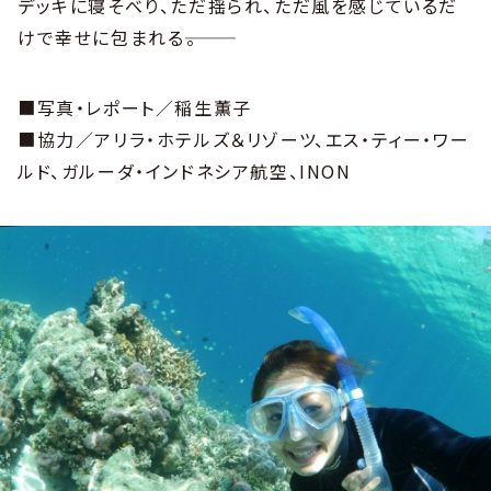
デッキに寝そべり、ただ揺られ、ただ風を感じているだ
けで幸せに包まれる―――。
■写真・レポート／稲生薫子
■協力／アリラ・ホテルズ＆リゾーツ、エス・ティー・ワー
ルド、ガルーダ・インドネシア航空、INON