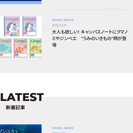
DIVING NEWS
2022.12.16
大人も欲しい！ キャンパスノートにクマノ
ミやジンベエ “うみのいきもの”柄が登
場
LATEST
新着記事
DIVING NEWS