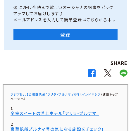
週に2回、今読んで欲しいオーシャナの記事をピック
アップしてお届けします♪
メールアドレスを入力して簡単登録はこちらから↓↓
登録
SHARE
アジアNo.1の豪華帆船「アリラ・プルナマ」で行くインドネシア
（連載トップ
ページへ）
全室スイートの洋上ホテル「アリラ・プルナマ」
豪華帆船プルナマ号の気になる施設をチェック！