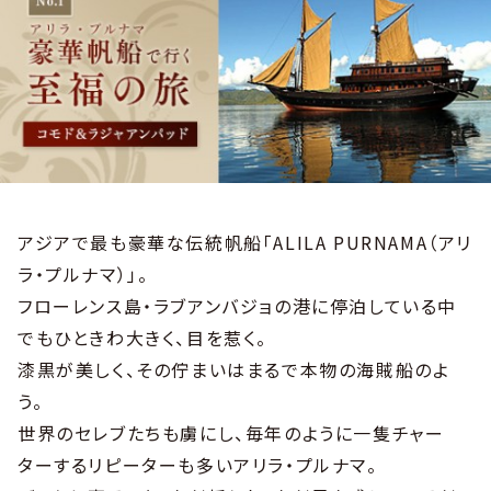
アジアで最も豪華な伝統帆船「ALILA PURNAMA（アリ
ラ・プルナマ）」。
フローレンス島・ラブアンバジョの港に停泊している中
でもひときわ大きく、目を惹く。
漆黒が美しく、その佇まいはまるで本物の海賊船のよ
う。
世界のセレブたちも虜にし、毎年のように一隻チャー
ターするリピーターも多いアリラ・プルナマ。