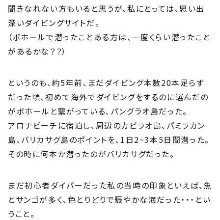
聞きなれない方もいると思うが、私にとっては、思い出
深いダイビングサイトだ。
（ボホールで潜ったことある方は、一度くらい潜ったこと
があるかな？？）
というのも、約5年前、まだダイビング本数20本足らず
だった頃、初めて海外でダイビングをするのに選んだの
がボホールと繋がっている、パングラオ島だった。
アロナビーチに宿泊し、周辺のカビラオ島、パミラカン
島、バリカサグ島のポイントを、1日2~3本5日間潜った。
その時に何本か潜ったのがバリカサグだった。
まだ初心者ダイバーだった私の当時の印象といえば、魚
とサンゴが多く、色とりどりで賑やかな海だった・・・とい
うこと。