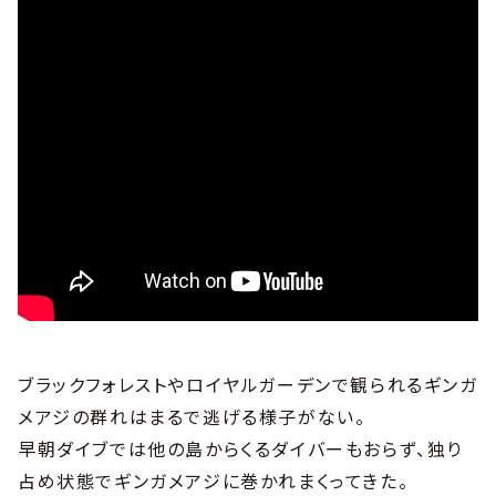
ブラックフォレストやロイヤルガーデンで観られるギンガ
メアジの群れはまるで逃げる様子がない。
早朝ダイブでは他の島からくるダイバーもおらず、独り
占め状態でギンガメアジに巻かれまくってきた。