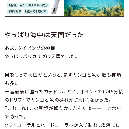
やっぱり海中は天国だった
ああ、ダイビングの神様。
やっぱりバリカサグは天国でした。
何をもって天国かというと、まずサンゴと魚が数も種類
も多い。
一番最後に潜ったカテドラルというポイントでは45分間
のドリフトでサンゴと魚の群れが途切れなかった。
「これこれ！この景観が観たかったんだよーー！」と水中
で唸った。
ソフトコーラルとハードコーラルが入り乱れ、浅瀬では