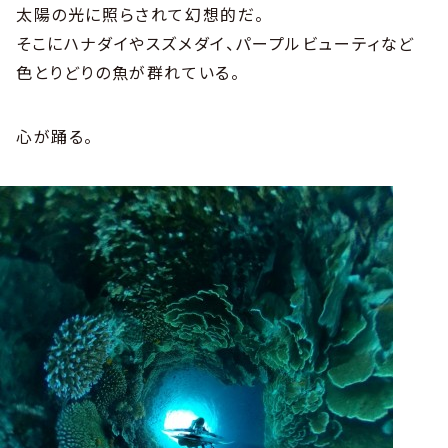
太陽の光に照らされて幻想的だ。
そこにハナダイやスズメダイ、パープルビューティなど
色とりどりの魚が群れている。
心が踊る。