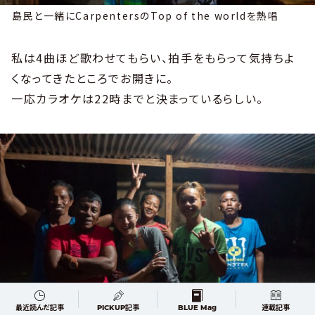
島民と一緒にCarpentersのTop of the worldを熱唱
私は4曲ほど歌わせてもらい、拍手をもらって気持ちよ
くなってきたところでお開きに。
一応カラオケは22時までと決まっているらしい。
最近読んだ記事
PICKUP記事
BLUE Mag
連載記事