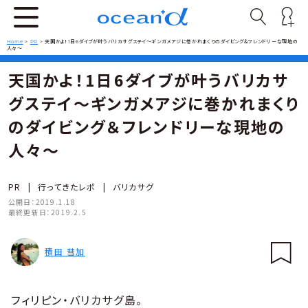
Home
>
PR
>
天国かよ！1日6ダイブが叶うバリカサグステイ〜ギンガメアジに巻かれまくりのダイビング＆フレンドリーな現地の
人々〜
天国かよ！1日6ダイブが叶うバリカサ
グステイ〜ギンガメアジに巻かれまくり
のダイビング＆フレンドリーな現地の
人々〜
PR
|
行ってきたレポ
|
バリカサグ
公開日：
2019.1.18
最終更新日：
2019.2.5
積田 彗加
フィリピン・バリカサグ島。