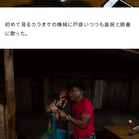
初めて見るカラオケの機械に戸惑いつつも島民と順番
に歌った。