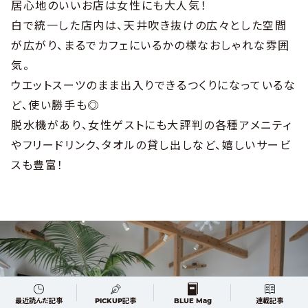
居心地のいいお店は女性にも大人気！
白で統一した店内は、天井吹き抜けの広々とした空間
が広がり、まるでカフェにいるかの様なおしゃれな雰囲
気。
ウエットスーツのまま出入りできるつくりになっているな
ど、使い勝手も◎
脱水機があり、女性ゲストにも大評判の各種アメニティ
やフリードリンク、タオルの貸し出しなど、嬉しいサービ
スも豊富！
最近読んだ記事
PICKUP記事
BLUE Mag
連載記事