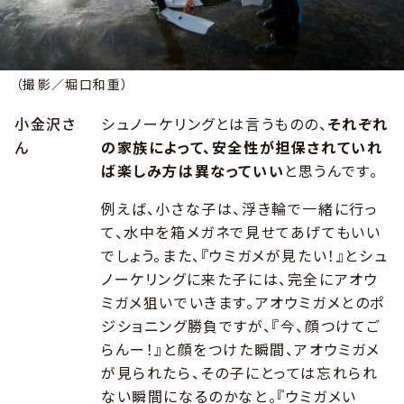
（撮影／堀口和重）
小金沢さ
シュノーケリングとは言うものの、
それぞれ
ん
の家族によって、安全性が担保されていれ
ば楽しみ方は異なっていい
と思うんです。
例えば、小さな子は、浮き輪で一緒に行っ
て、水中を箱メガネで見せてあげてもいい
でしょう。また、『ウミガメが見たい！』とシュ
ノーケリングに来た子には、完全にアオウ
ミガメ狙いでいきます。アオウミガメとのポ
ジショニング勝負ですが、『今、顔つけてご
らんー！』と顔をつけた瞬間、アオウミガメ
が見られたら、その子にとっては忘れられ
ない瞬間になるのかなと。『ウミガメい