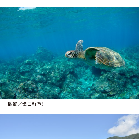
（撮影／堀口和重）