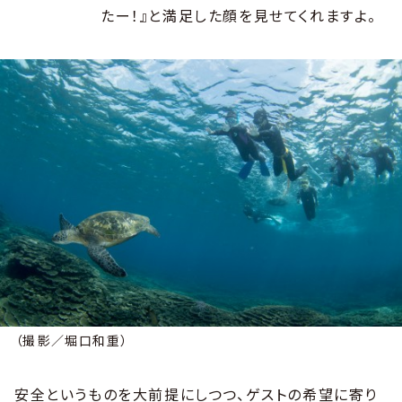
たー！』と満足した顔を見せてくれますよ。
（撮影／堀口和重）
安全というものを大前提にしつつ、ゲストの希望に寄り