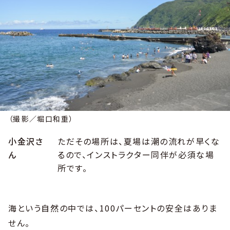
（撮影／堀口和重）
小金沢さ
ただその場所は、夏場は潮の流れが早くな
ん
るので、インストラクター同伴が必須な場
所です。
海という自然の中では、100パーセントの安全はありま
せん。