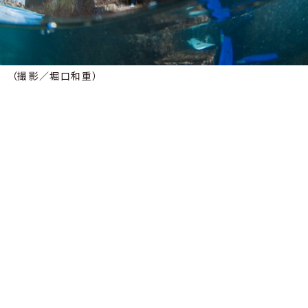
（撮影／堀口和重）