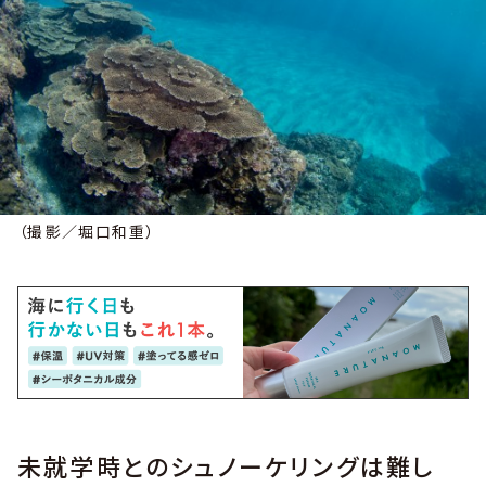
（撮影／堀口和重）
未就学時とのシュノーケリングは難し