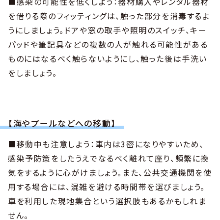
■感染の可能性を低くしよう：器材購入やレンタル器材
を借りる際のフィッティングは、触った部分を消毒するよ
うにしましょう。ドアや窓の取手や照明のスイッチ、キー
パッドや筆記具などの複数の人が触れる可能性がある
ものにはなるべく触らないようにし、触った後は手洗い
をしましょう。
【海やプールなどへの移動】
■移動中も注意しよう：車内は3密になりやすいため、
感染予防策をしたうえでなるべく離れて座り、頻繁に換
気をするように心がけましょう。また、公共交通機関を使
用する場合には、混雑を避ける時間帯を選びましょう。
車を利用した現地集合という選択肢もあるかもしれま
せん。