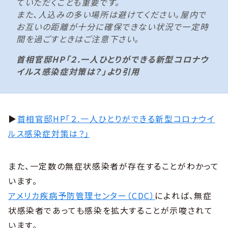
ていただくことも重要です。
また、人込みの多い場所は避けてください。屋内で
お互いの距離が十分に確保できない状況で一定時
間を過ごすときはご注意下さい。
首相官邸HP「２.一人ひとりができる新型コロナウ
イルス感染症対策は？」より引用
▶
首相官邸HP「２.一人ひとりができる新型コロナウイ
ルス感染症対策は？」
また、一定数の無症状感染者が存在することがわかって
います。
アメリカ疾病予防管理センター（CDC）
によれば、無症
状感染者であっても感染を拡大することが示唆されて
います。