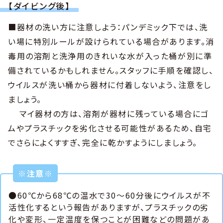
【ダイビング後】
■器材の洗い方に注意しよう：パンデミック下では、洗
い場に特別ルールが設けられている場合があります。消
毒用の溶剤と洗浄用のきれいな水が入った桶が別に準
備されているかもしれません。スタッフに手順を確認し、
ウイルスが洗い桶から器材に付着しないよう、注意をし
ましょう。
マイ器材の方は、溶剤が器材に残っている場合にゴ
ムやプラスチックを劣化させる可能性があるため、自宅
でさらによくすすぎ、完全に乾かすようにしましょう。
※注意※
●60℃から68℃の温水で30～60分後にウイルスが不
活性化するという報告がありますが、プラスチックの劣
化や変形、一定温度を保つことが困難などの問題があ