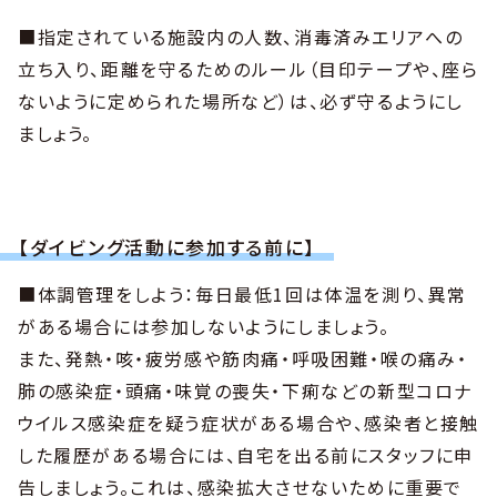
■指定されている施設内の人数、消毒済みエリアへの
立ち入り、距離を守るためのルール（目印テープや、座ら
ないように定められた場所など）は、必ず守るようにし
ましょう。
【ダイビング活動に参加する前に】
■体調管理をしよう：毎日最低1回は体温を測り、異常
がある場合には参加しないようにしましょう。
また、発熱・咳・疲労感や筋肉痛・呼吸困難・喉の痛み・
肺の感染症・頭痛・味覚の喪失・下痢などの新型コロナ
ウイルス感染症を疑う症状がある場合や、感染者と接触
した履歴がある場合には、自宅を出る前にスタッフに申
告しましょう。これは、感染拡大させないために重要で