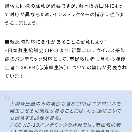
講習も同様の注意が必要ですが、潜水指導団体によっ
て対応が異なるため、インストラクターの指示に従うよ
うにしましょう。
■緊急時対応に変化があることに留意しよう：
・日本蘇生協議会（JRC）より、新型コロナウイルス感染
症のパンデミック対応として、市民救助者も含む心肺停
止者へのCPR（心肺蘇生法）についての勧告が発表され
ています。
①胸骨圧迫のみの場合も含めCPRはエアロゾルを
発生させる可能性があることには、わが国において
も留意する必要がある。
②COVID-19パンデミックの状況では、市民救助者
（人工呼吸の訓練を受けており、それを行う意思が