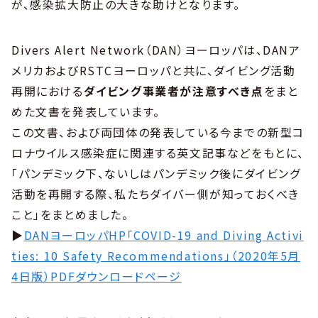
が、感染拡大防止の大きな助けとなります。
Divers Alert Network（DAN）ヨーロッパは、DANア
メリカおよびRSTCヨーロッパと共に、ダイビング活動
再開における
ダイビング事業者が注意すべき点
をまと
めた文書を発表しています。
この文書、および両団体の発表している今までの新型コ
ロナウイルス感染症に関連する英文記事などをもとに、
「パンデミック下、ないしはパンデミック後にダイビング
活動を再開する際、私たちダイバー側が知っておくべき
こと」をまとめました。
▶
DANヨーロッパHP「COVID-19 and Diving Activi
ties: 10 Safety Recommendations」（2020年5月
4日版）PDFダウンロードページ