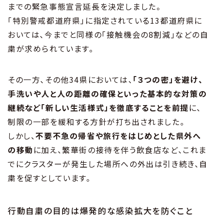
までの緊急事態宣言延長を決定しました。
「特別警戒都道府県」に指定されている13都道府県に
おいては、今までと同様の「接触機会の8割減」などの自
粛が求められています。
その一方、その他34県においては、
「３つの密」を避け、
手洗いや人と人の距離の確保といった基本的な対策の
継続など「新しい生活様式」を徹底することを前提
に、
制限の一部を緩和する方針が打ち出されました。
しかし、
不要不急の帰省や旅行をはじめとした県外へ
の移動
に加え、繁華街の接待を伴う飲食店など、これま
でにクラスターが発生した場所への外出は引き続き、自
粛を促すとしています。
行動自粛の目的は爆発的な感染拡大を防ぐこと