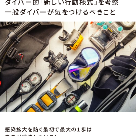
ダイバー的「新しい行動様式」を考察
一般ダイバーが気をつけるべきこと
感染拡大を防ぐ最初で最大の１歩は