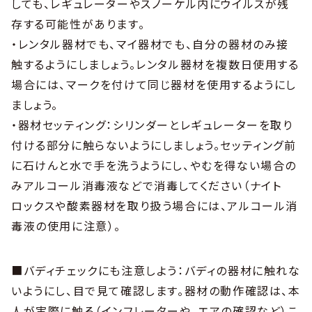
しても、レギュレーターやスノーケル内にウイルスが残
存する可能性があります。
・レンタル器材でも、マイ器材でも、自分の器材のみ接
触するようにしましょう。レンタル器材を複数日使用する
場合には、マークを付けて同じ器材を使用するようにし
ましょう。
・器材セッティング：シリンダーとレギュレーターを取り
付ける部分に触らないようにしましょう。セッティング前
に石けんと水で手を洗うようにし、やむを得ない場合の
みアルコール消毒液などで消毒してください（ナイト
ロックスや酸素器材を取り扱う場合には、アルコール消
毒液の使用に注意）。
■バディチェックにも注意しよう：バディの器材に触れな
いようにし、目で見て確認します。器材の動作確認は、本
人が実際に触る（インフレーターや、エアの確認など）こ