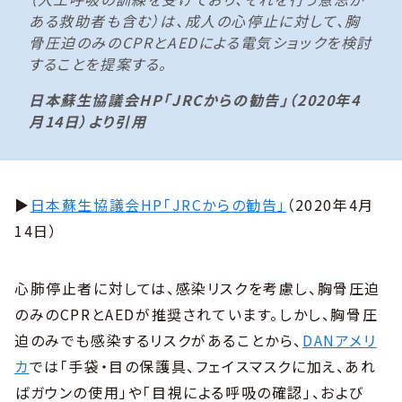
ある救助者も含む）は、成人の心停止に対して、胸
骨圧迫のみのCPRとAEDによる電気ショックを検討
することを提案する。
日本蘇生協議会HP「JRCからの勧告」（2020年4
月14日）より引用
▶
日本蘇生協議会HP「JRCからの勧告」
（2020年4月
14日）
心肺停止者に対しては、感染リスクを考慮し、胸骨圧迫
のみのCPRとAEDが推奨されています。しかし、胸骨圧
迫のみでも感染するリスクがあることから、
DANアメリ
カ
では「手袋・目の保護具、フェイスマスクに加え、あれ
ばガウンの使用」や「目視による呼吸の確認」、および