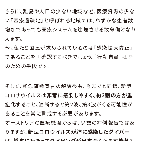
さらに、離島や人口の少ない地域など、医療資源の少な
い「医療過疎地」と呼ばれる地域では、わずかな患者数
増加であっても医療システムを崩壊させる致命傷となり
えます。
今、私たち国民が求められているのは「感染拡大防止」
であることを再確認するべきでしょう。「行動自粛」はそ
のための手段です。
そして、緊急事態宣言の解除後も、今までと同様、新型
コロナウイルスは
非常に感染しやすく、約2割の方が重
症化する
こと、油断すると第2波、第3波がくる可能性が
あることを常に警戒する必要があります。
オーストリアの医療機関からは、少数の症例報告ではあ
りますが、
新型コロウイルスが肺に感染したダイバー
は、将来にわたってダイビングが出来なくなる可能性
も