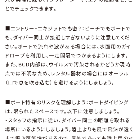
とでチェックできます。
■エントリー・エキジットでも密？：ビーチでもボートで
も、ダイバー同士が接近しすぎないように注意してくだ
さい。ボートで流れや波がある場合には、水面用のガイ
ドロープを利用し、一定間隔でつかまるようにします。
また、BCD内部は、ウイルスで汚染されるかどうか現時
点では不明なため、レンタル器材の場合にはオーラル
（口で息を吹き込む）を避けるようにしましょう。
■ボート特有のリスクを理解しよう：ボートダイビング
は、限られたスペースです。以下に注意しましょう。
・スタッフの指示に従い、ダイバー同士の距離を取れる
場所にいるようにしましょう。陸上よりも風で飛沫が遠く
まで飛ぶ可能性があるので、屋外であっても陸上用のマ