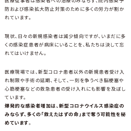
医療従事者は感染者への治療のみならず、院内感染予
防および感染拡大防止対策のために多くの労力が割か
れています。
現状、日々の新規感染者は減少傾向ですが、いまだに多
くの感染症患者が病床にいることを、私たちは決して忘
れてはいけません。
医療現場では、新型コロナ患者以外の新規患者受け入
れ制限や手術の延期、そして、一刻を争うべき脳梗塞や
心筋梗塞などの救急患者の受け入れにも影響を及ぼし
ています。
爆発的な感染者増加は、新型コロナウイルス感染症の
みならず、多くの「救えたはずの命」まで奪う可能性を秘
めています
。