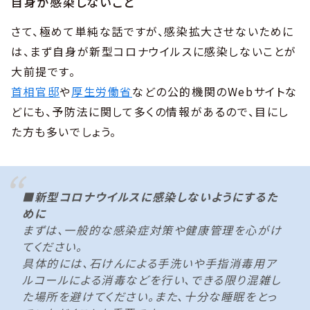
自身が感染しないこと
さて、極めて単純な話ですが、感染拡大させないために
は、まず自身が新型コロナウイルスに感染しないことが
大前提です。
首相官邸
や
厚生労働省
などの公的機関のWebサイトな
どにも、予防法に関して多くの情報があるので、目にし
た方も多いでしょう。
■新型コロナウイルスに感染しないようにするた
めに
まずは、一般的な感染症対策や健康管理を心がけ
てください。
具体的には、石けんによる手洗いや手指消毒用ア
ルコールによる消毒などを行い、できる限り混雑し
た場所を避けてください。また、十分な睡眠をとっ