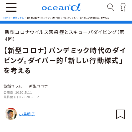
Home
>
徒然コラム
>
【新型コロナ】パンデミック時代のダイビング。ダイバー的「新しい行動様式」を考える
新型コロナウイルス感染症とスキューバダイビング（第
4回）
【新型コロナ】パンデミック時代のダイ
ビング。ダイバー的「新しい行動様式」
を考える
徒然コラム
|
新型コロナ
公開日：
2020.5.11
最終更新日：
2020.5.12
小島朗子