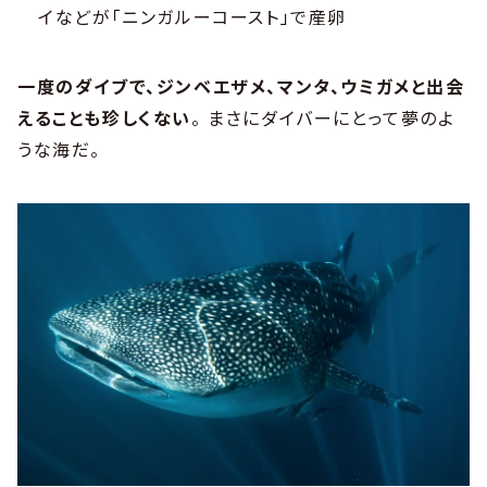
イなどが「ニンガルーコースト」で産卵
一度のダイブで、ジンベエザメ、マンタ、ウミガメと出会
えることも珍しくない
。 まさにダイバーにとって夢のよ
うな海だ。