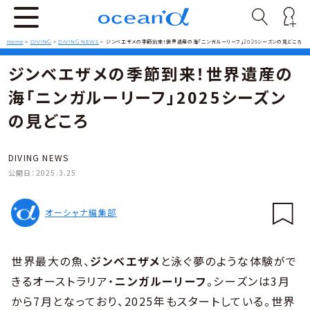
Home
>
DIVING
>
DIVING NEWS
>
ジンベエザメの季節到来！世界遺産の海「ニンガルーリーフ」2025シーズンの見どころ
ジンベエザメの季節到来！世界遺産の
海「ニンガルーリーフ」2025シーズン
の見どころ
DIVING NEWS
公開日：
2025.3.25
オーシャナ編集部
世界最大の魚、
ジンベエザメ
と泳ぐ夢のような体験がで
きるオーストラリア・
ニンガルーリーフ
。シーズンは3月
から7月となっており、2025年もスタートしている。世界