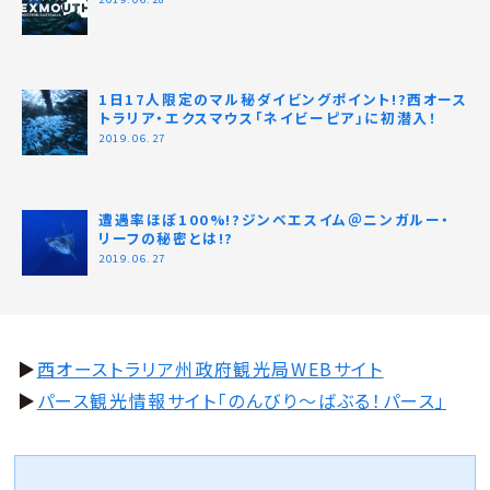
1日17人限定のマル秘ダイビングポイント!?西オース
トラリア・エクスマウス「ネイビーピア」に初潜入！
2019.06.27
遭遇率ほぼ100%!?ジンベエスイム＠ニンガルー・
リーフの秘密とは!?
2019.06.27
▶︎
西オーストラリア州政府観光局WEBサイト
▶︎
パース観光情報サイト「のんびり〜ばぶる！パース」