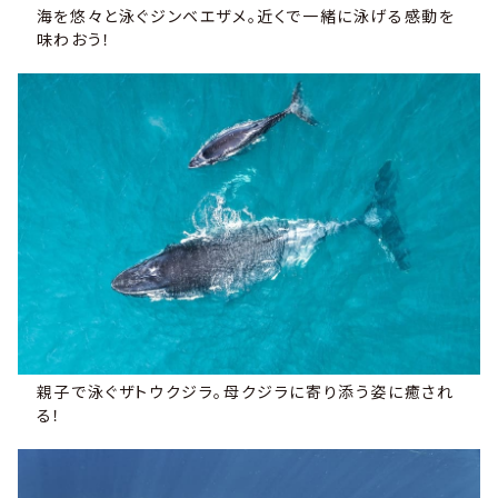
海を悠々と泳ぐジンベエザメ。近くで一緒に泳げる感動を
味わおう！
親子で泳ぐザトウクジラ。母クジラに寄り添う姿に癒され
る！