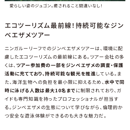
愛らしい姿のジュゴン。癒されること間違いなし！
エコツーリズム最前線！持続可能なジン
ベエザメツアー
ニンガルーリーフでのジンベエザメツアーは、環境に配
慮したエコツーリズムの最前線にある。ツアー会社の多
くは、
ツアー参加費の一部をジンベエザメの調査・保護
活動に充てており、持続可能な観光を推進
している。ま
た、海洋生物への負担を最小限に抑えるため、
水中で同
時に泳げる人数は最大10名まで
に制限されており、ガ
イドも専門知識を持ったプロフェッショナルが担当す
る。ジンベエザメの生態について学びながら、倫理的か
つ安全な遊泳体験ができるのも大きな魅力だ。