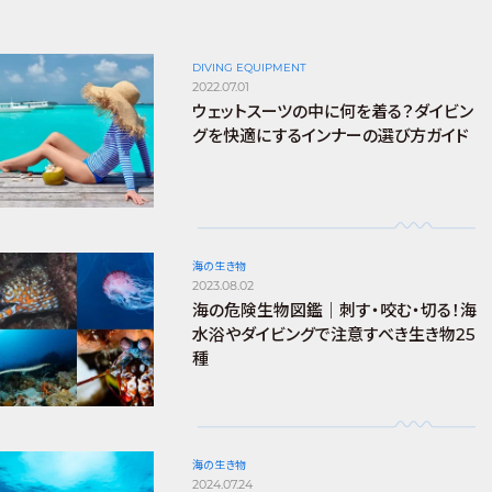
DIVING EQUIPMENT
2022.07.01
ウェットスーツの中に何を着る？ダイビン
グを快適にするインナーの選び方ガイド
海の生き物
2023.08.02
海の危険生物図鑑｜刺す・咬む・切る！海
水浴やダイビングで注意すべき生き物25
種
海の生き物
2024.07.24