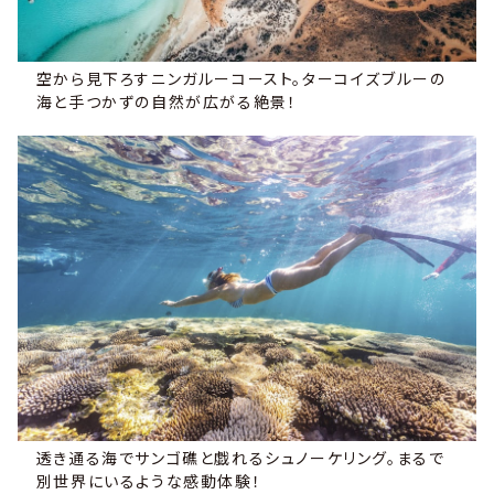
空から見下ろすニンガルーコースト。ターコイズブルーの
海と手つかずの自然が広がる絶景！
透き通る海でサンゴ礁と戯れるシュノーケリング。まるで
別世界にいるような感動体験！