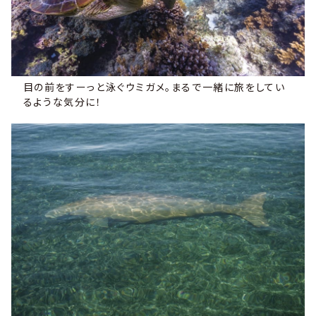
目の前をすーっと泳ぐウミガメ。まるで一緒に旅をしてい
るような気分に！