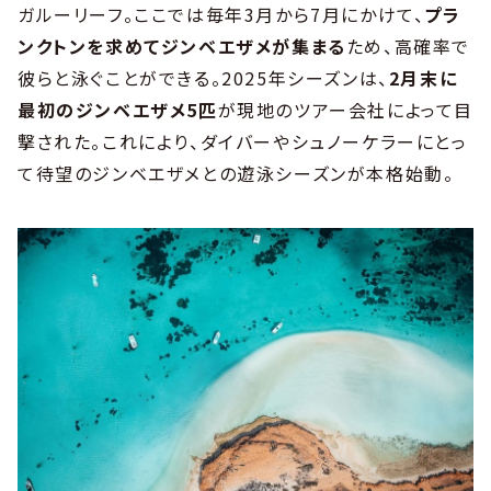
ガルーリーフ。ここでは毎年3月から7月にかけて、
プラ
ンクトンを求めてジンベエザメが集まる
ため、高確率で
彼らと泳ぐことができる。2025年シーズンは、
2月末に
最初のジンベエザメ5匹
が現地のツアー会社によって目
撃された。これにより、ダイバーやシュノーケラーにとっ
て待望のジンベエザメとの遊泳シーズンが本格始動。