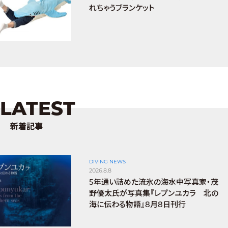
れちゃうブランケット
LATEST
新着記事
DIVING NEWS
2026.8.8
5年通い詰めた流氷の海――水中写真家・茂
野優太氏が写真集『レプンユカラ 北の
海に伝わる物語』8月8日刊行