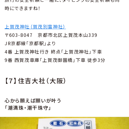
時にできますね！
上賀茂神社（賀茂別雷神社）
〒603-8047 京都市北区上賀茂本山339
JR京都線「京都駅」より
4番 上賀茂神社行き 終点「上賀茂神社」下車
9番 西賀茂車庫「上賀茂御園橋」下車 徒歩3分
【７】住吉大社（大阪）
心から願えば願いが叶う
「潮満珠・潮干珠守」