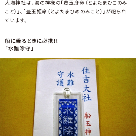
大海神社は、海の神様の「豊玉彦命（とよたまひこのみ
こと）」、「豊玉姫命（とよたまひめのみこと）」が祀られ
ています。
船に乗るときに必携!!
「水難除守」