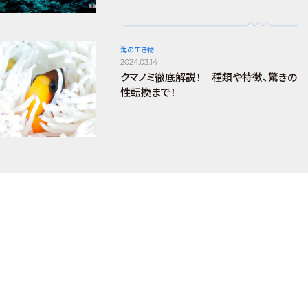
海の生き物
2024.03.14
クマノミ徹底解説！ 種類や特徴、驚きの
性転換まで！