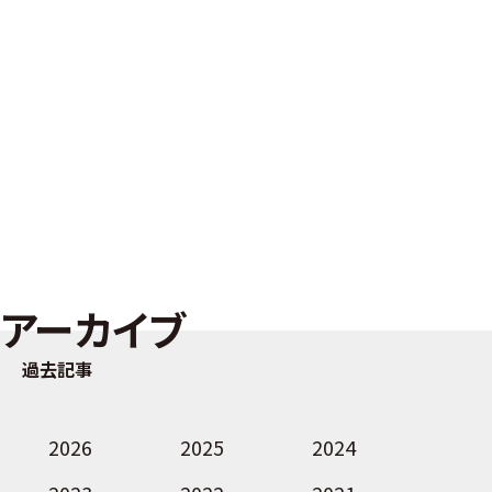
アーカイブ
過去記事
2026
2025
2024