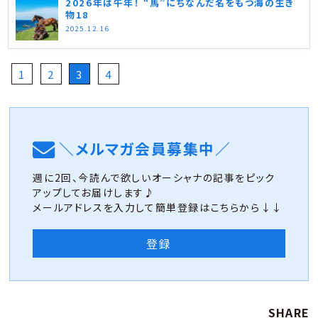
2026年は午年！ “馬”にちなんだ名をもつ海の生き
物18
2025.12.16
1
2
3
4
＼メルマガ会員募集中／
週に2回、今読んで欲しいオーシャナの記事をピック
アップしてお届けします♪
メールアドレスを入力して簡単登録はこちらから↓↓
登録
SHARE