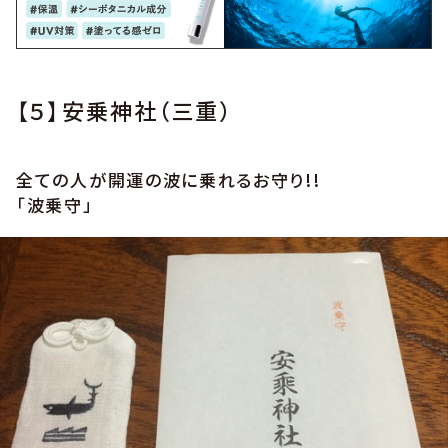
【５】安乗神社（三重）
全ての人が開運の波に乗れるお守り!!
「波乗守」