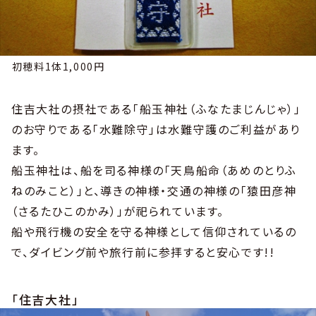
初穂料1体1,000円
住吉大社の摂社である「船玉神社（ふなたまじんじゃ）」
のお守りである「水難除守」は水難守護のご利益があり
ます。
船玉神社は、船を司る神様の「天鳥船命（あめのとりふ
ねのみこと）」と、導きの神様・交通の神様の「猿田彦神
（さるたひこのかみ）」が祀られています。
船や飛行機の安全を守る神様として信仰されているの
で、ダイビング前や旅行前に参拝すると安心です!!
「住吉大社」