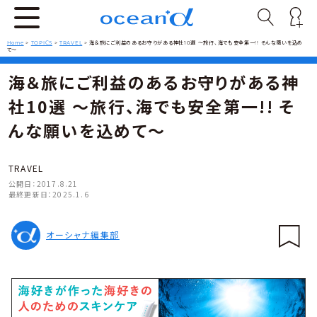
Home
>
TOPICS
>
TRAVEL
>
海＆旅にご利益のあるお守りがある神社10選 〜旅行、海でも安全第一!! そんな願いを込め
て〜
海＆旅にご利益のあるお守りがある神
社10選 〜旅行、海でも安全第一!! そ
んな願いを込めて〜
TRAVEL
公開日：
2017.8.21
最終更新日：
2025.1.6
オーシャナ編集部