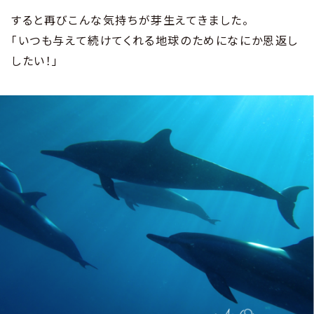
すると再びこんな気持ちが芽生えてきました。
「いつも与えて続けてくれる地球のためになにか恩返し
したい！」