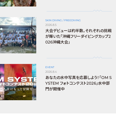
SKIN DIVING / FREEDIVING
2026.8.5
大会デビューは約半数。それぞれの挑戦
が輝いた「沖縄フリーダイビングカップ2
026沖縄大会」
EVENT
2026.8.4
あなたの水中写真を応募しよう！「OM S
YSTEM フォトコンテスト2026」水中部
門が開催中