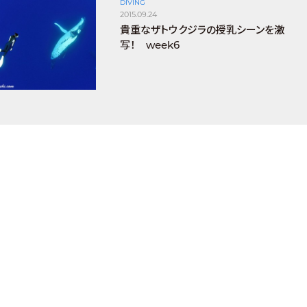
DIVING
2015.09.24
貴重なザトウクジラの授乳シーンを激
写！ week6