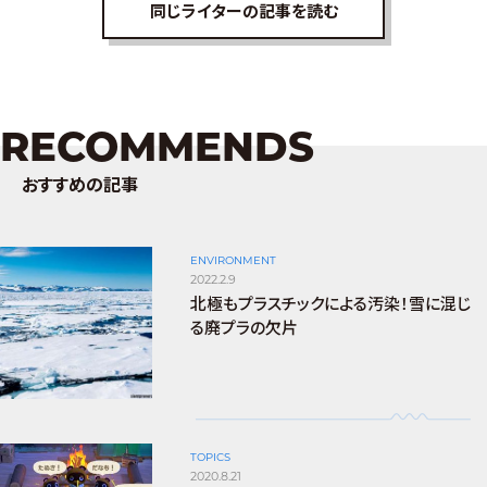
同じライターの記事を読む
RECOMMENDS
おすすめの記事
ENVIRONMENT
2022.2.9
北極もプラスチックによる汚染！雪に混じ
る廃プラの欠片
TOPICS
2020.8.21