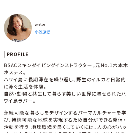
writer
小笠原愛
PROFILE
BSACスキンダイビングインストラクター。元No.1六本木
ホステス。
ハワイ島に長期滞在を繰り返し、野生のイルカと日常的
に泳ぐ生活を体験。
自然・動物と共生して暮らす美しい世界に魅せられたハ
ワイ島ラバー。
永続可能な暮らしをデザインするパーマカルチャーを学
び、持続可能な地球を実現するため自分ができる発信・
活動を行う。地球環境を良くしていくには、人の心がハッ