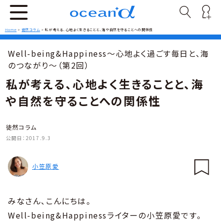
Home
>
徒然コラム
>
私が考える、心地よく生きることと、海や自然を守ることへの関係性
Well-being&Happiness〜心地よく過ごす毎日と、海
のつながり〜（第2回）
私が考える、心地よく生きることと、海
や自然を守ることへの関係性
徒然コラム
公開日：
2017.9.3
小笠原愛
みなさん、こんにちは。
Well-being&Happinessライターの小笠原愛です。