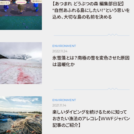
【あつまれ どうぶつの森 編集部日記】
“自然あふれる島にしたい！”という思いを
込め、大切な島の名前を決める
ENVIRONMENT
2022.11.24
氷雪藻とは？南極の雪を変色させた原因
は温暖化か
ENVIRONMENT
2021.11.14
楽しいダイビングを続けるために知って
おきたい漁法のアレコレ【WWFジャパン
記事のご紹介】