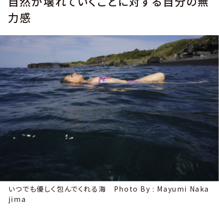
自然が壊れていくことに対する自分の無
力感
いつでも優しく包んでくれる海 Photo By : Mayumi Naka
jima