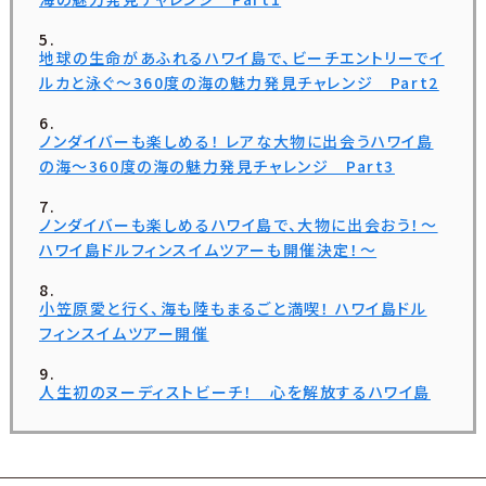
地球の生命があふれるハワイ島で、ビーチエントリーでイ
ルカと泳ぐ～360度の海の魅力発見チャレンジ Part2
ノンダイバーも楽しめる！ レアな大物に出会うハワイ島
の海～360度の海の魅力発見チャレンジ Part3
ノンダイバーも楽しめるハワイ島で、大物に出会おう！〜
ハワイ島ドルフィンスイムツアーも開催決定！〜
小笠原愛と行く、海も陸もまるごと満喫！ ハワイ島ドル
フィンスイムツアー開催
人生初のヌーディストビーチ！ 心を解放するハワイ島