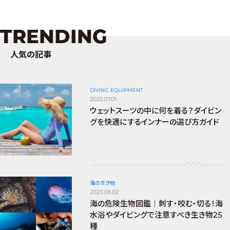
TRENDING
人気の記事
DIVING EQUIPMENT
2022.07.01
ウェットスーツの中に何を着る？ダイビン
グを快適にするインナーの選び方ガイド
海の生き物
2023.08.02
海の危険生物図鑑｜刺す・咬む・切る！海
水浴やダイビングで注意すべき生き物25
種