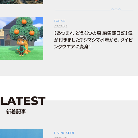
TOPICS
2020.8.31
【あつまれ どうぶつの森 編集部日記】気
が付きました？シマシマ水着から、ダイビ
ングウエアに変身！
LATEST
新着記事
DIVING SPOT