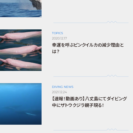
TOPICS
2020.12.17
幸運を呼ぶピンクイルカの減少理由と
は？
DIVING NEWS
2021.12.24
【速報！動画あり】八丈島にてダイビング
中にザトウクジラ親子現る！