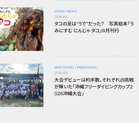
DIVING NEWS
2026.8.6
タコの足は“うで”だった？ 写真絵本『う
みにすむ にんじゃ タコ』8月刊行
SKIN DIVING / FREEDIVING
2026.8.5
大会デビューは約半数。それぞれの挑戦
が輝いた「沖縄フリーダイビングカップ2
026沖縄大会」