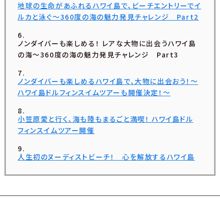
地球の生命があふれるハワイ島で、ビーチエントリーでイ
ルカと泳ぐ～360度の海の魅力発見チャレンジ Part2
ノンダイバーも楽しめる！ レアな大物に出会うハワイ島
の海～360度の海の魅力発見チャレンジ Part3
ノンダイバーも楽しめるハワイ島で、大物に出会おう！〜
ハワイ島ドルフィンスイムツアーも開催決定！〜
小笠原愛と行く、海も陸もまるごと満喫！ ハワイ島ドル
フィンスイムツアー開催
人生初のヌーディストビーチ！ 心を解放するハワイ島