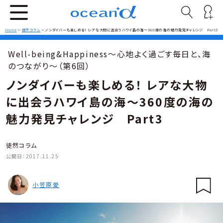
Home
>
徒然コラム
>
ノンダイバーも楽しめる！ レアな大物に出会うハワイ島の海～360度の海の魅力発見チャレンジ Part3
Well-being&Happiness〜心地よく過ごす毎日と、海
のつながり〜（第6回）
ノンダイバーも楽しめる！ レアな大物
に出会うハワイ島の海～360度の海の
魅力発見チャレンジ Part3
徒然コラム
公開日：
2017.11.25
小笠原愛