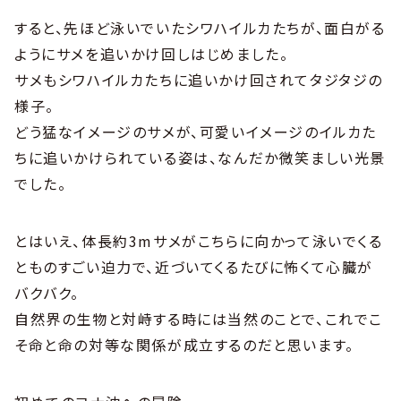
すると、先ほど泳いでいたシワハイルカたちが、面白がる
ようにサメを追いかけ回しはじめました。
サメもシワハイルカたちに追いかけ回されてタジタジの
様子。
どう猛なイメージのサメが、可愛いイメージのイルカた
ちに追いかけられている姿は、なんだか微笑ましい光景
でした。
とはいえ、体長約3mサメがこちらに向かって泳いでくる
とものすごい迫力で、近づいてくるたびに怖くて心臓が
バクバク。
自然界の生物と対峙する時には当然のことで、これでこ
そ命と命の対等な関係が成立するのだと思います。