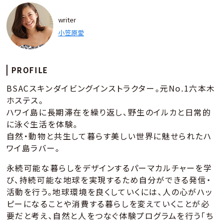
writer
小笠原愛
PROFILE
BSACスキンダイビングインストラクター。元No.1六本木
ホステス。
ハワイ島に長期滞在を繰り返し、野生のイルカと日常的
に泳ぐ生活を体験。
自然・動物と共生して暮らす美しい世界に魅せられたハ
ワイ島ラバー。
永続可能な暮らしをデザインするパーマカルチャーを学
び、持続可能な地球を実現するため自分ができる発信・
活動を行う。地球環境を良くしていくには、人の心がハッ
ピーになることや消費する暮らしを変えていくことが必
要だと考え、自然と人をつなぐ体験プログラムを行う「ち