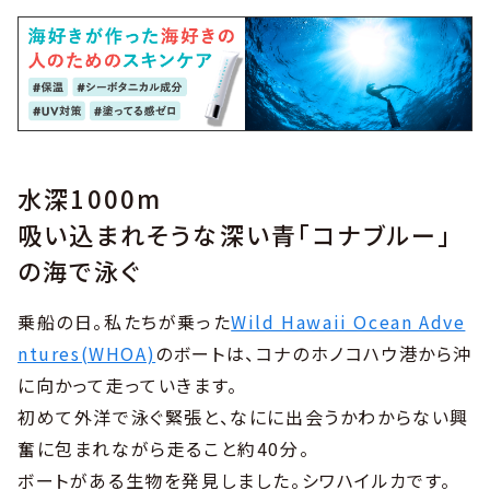
水深1000m
吸い込まれそうな深い青「コナブルー」
の海で泳ぐ
乗船の日。私たちが乗った
Wild Hawaii Ocean Adve
ntures(WHOA)
のボートは、コナのホノコハウ港から沖
に向かって走っていきます。
初めて外洋で泳ぐ緊張と、なにに出会うかわからない興
奮に包まれながら走ること約40分。
ボートがある生物を発見しました。シワハイルカです。