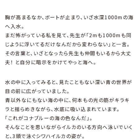
胸が高まるなか、ボートが止まり、いざ水深1000mの海
へ入水。
まだ怖がっている私を見て、先生が「2mも1000mも同
じように浮いてるだけなんだから変わらない」と一言。
その言葉と、いざとなったら先生も仲間もいるから大丈
夫！ と自分に暗示をかけてやっと海へ。
水の中に入ってみると、見たこともない深い青の世界が
目の前に広がっていました。
青以外なにもない海の中に、何本もの光の筋がキラキ
ラと揺らめきながら、水底に吸い込まれています。
「これがコナブルーの海の色なんだ」。
そんなことを思いながらイルカのいる方向へ泳いでいく
と、3頭で泳ぐシワハイルカの姿が。