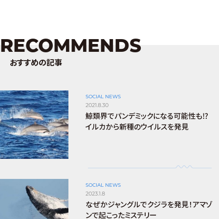
RECOMMENDS
おすすめの記事
SOCIAL NEWS
2021.8.30
鯨類界でパンデミックになる可能性も⁉︎
イルカから新種のウイルスを発見
SOCIAL NEWS
2023.1.8
なぜかジャングルでクジラを発見！アマゾ
ンで起こったミステリー