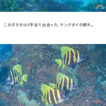
この子たちはV字谷で出会った、テングダイの群れ。