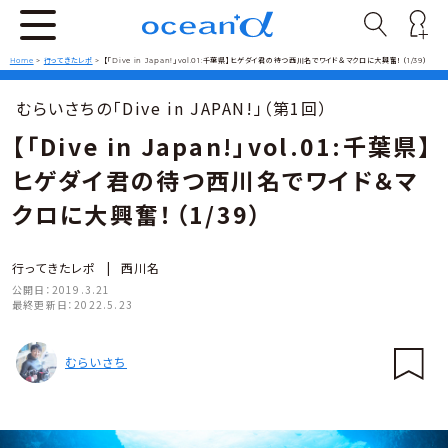
Home
>
行ってきたレポ
>
【「Dive in Japan!」vol.01:千葉県】ヒゲダイ君の待つ西川名でワイド＆マクロに大興奮！（1/39）
むらいさちの「Dive in JAPAN!」（第1回）
【「Dive in Japan!」vol.01:千葉県】
ヒゲダイ君の待つ西川名でワイド＆マ
クロに大興奮！（1/39）
行ってきたレポ
|
西川名
公開日：
2019.3.21
最終更新日：
2022.5.23
むらいさち