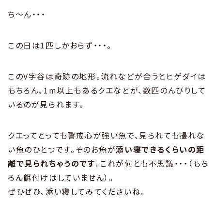
ち～ん・・・
この日は1匹しかおらず・・・。
このV字谷は奇跡の地形。流れなどが合うとヒゲダイは
もちろん、1m以上もあるクエなどが、数匹のんびりして
いるのが見られます。
クエってとっても警戒心が強い魚で、見られても撮れな
い魚のひとつです。そのお魚が
添い寝できるくらいの距
離で見られちゃうのです
。これが何とも不思議・・・（もち
ろん餌付けはしていません）。
ぜひぜひ、添い寝してみてくださいね。