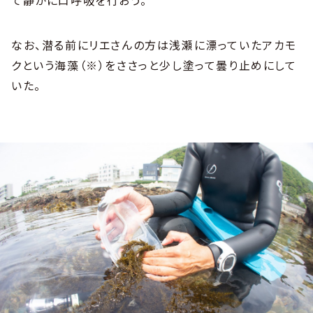
なお、潜る前にリエさんの方は浅瀬に漂っていたアカモ
クという海藻（※）をささっと少し塗って曇り止めにして
いた。