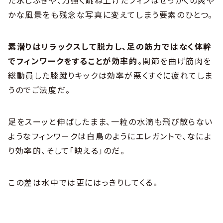
た水しぶきや、力強く跳ね上げたフィンはせっかくの爽や
かな風景をも残念な写真に変えてしまう要素のひとつ。
素潜りはリラックスして脱力し、足の筋力ではなく体幹
でフィンワークをすることが効率的
。関節を曲げ筋肉を
総動員した膝蹴りキックは効率が悪くすぐに疲れてしま
うのでご法度だ。
足をスーッと伸ばしたまま、一粒の水滴も飛び散らない
ようなフィンワークは白鳥のようにエレガントで、なによ
り効率的、そして「映える」のだ。
この差は水中では更にはっきりしてくる。