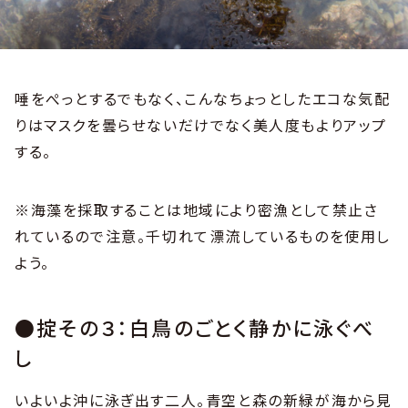
唾をぺっとするでもなく、こんなちょっとしたエコな気配
りはマスクを曇らせないだけでなく美人度もよりアップ
する。
※海藻を採取することは地域により密漁として禁止さ
れているので注意。千切れて漂流しているものを使用し
よう。
●掟その３：白鳥のごとく静かに泳ぐべ
し
いよいよ沖に泳ぎ出す二人。青空と森の新緑が海から見