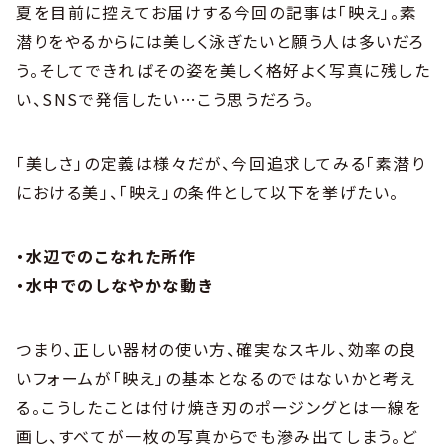
夏を目前に控えてお届けする今回の記事は「映え」。素
潜りをやるからには美しく泳ぎたいと願う人は多いだろ
う。そしてできればその姿を美しく格好よく写真に残した
い、SNSで発信したい…こう思うだろう。
「美しさ」の定義は様々だが、今回追求してみる「素潜り
における美」、「映え」の条件として以下を挙げたい。
・水辺でのこなれた所作
・水中でのしなやかな動き
つまり、正しい器材の使い方、確実なスキル、効率の良
いフォームが「映え」の基本となるのではないかと考え
る。こうしたことは付け焼き刃のポージングとは一線を
画し、すべてが一枚の写真からでも滲み出てしまう。ど