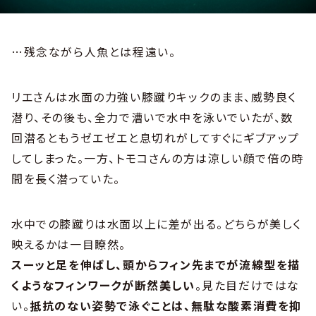
…残念ながら人魚とは程遠い。
リエさんは水面の力強い膝蹴りキックのまま、威勢良く
潜り、その後も、全力で漕いで水中を泳いでいたが、数
回潜るともうゼエゼエと息切れがしてすぐにギブアップ
してしまった。一方、トモコさんの方は涼しい顔で倍の時
間を長く潜っていた。
水中での膝蹴りは水面以上に差が出る。どちらが美しく
映えるかは一目瞭然。
スーッと足を伸ばし、頭からフィン先までが流線型を描
くようなフィンワークが断然美しい
。見た目だけではな
い。
抵抗のない姿勢で泳ぐことは、無駄な酸素消費を抑