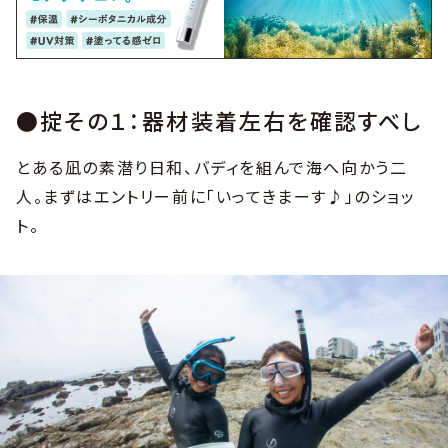
●掟その１：器材装着左右を確認すべし
とある凪の素潜り日和、バディを組んで海へ向かう二
人。まずはエントリー前に「いってきまーす♪」のショッ
ト。