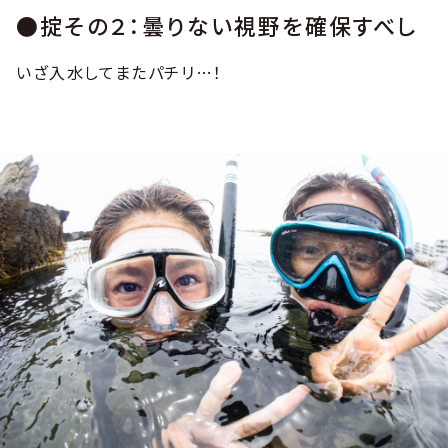
●掟その２：曇りない視野を確保すべし
いざ入水してまたパチリ…！