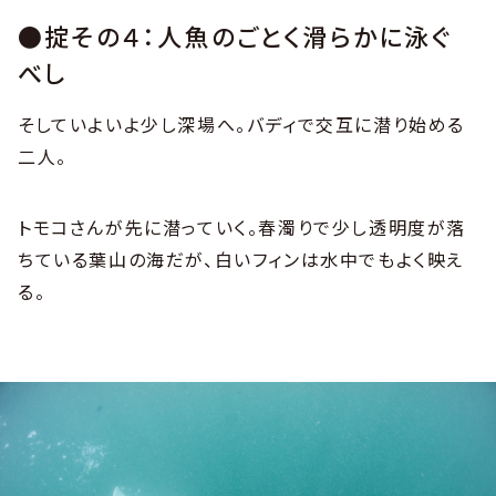
●掟その４：人魚のごとく滑らかに泳ぐ
べし
そしていよいよ少し深場へ。バディで交互に潜り始める
二人。
トモコさんが先に潜っていく。春濁りで少し透明度が落
ちている葉山の海だが、白いフィンは水中でもよく映え
る。