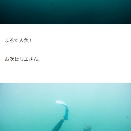
まるで人魚！
お次はリエさん。