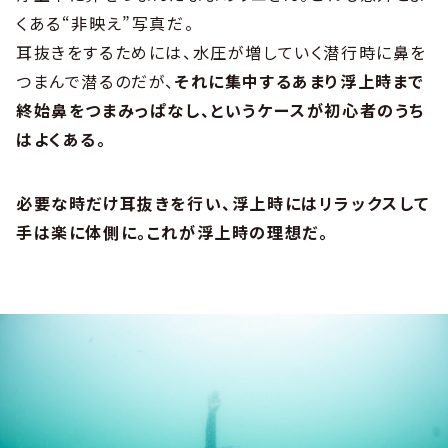
くある“非映え”写真だ。
耳抜きをするためには、水圧が増していく潜行時に鼻を
つまんで潜るのだが、
それに集中するあまり浮上時まで
終始鼻をつまみっぱなし、というケースが初心者のうち
はよくある。
必要な時だけ耳抜きを行い、浮上時にはリラックスして
手は楽に体側に。これが浮上時の理想だ。