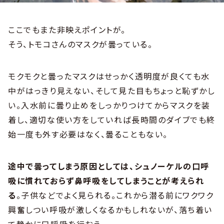
ここでもまた非映えポイントが。
そう、トモコさんのマスクが曇っている。
モクモクと曇ったマスクはせっかく透明度が良くても水
中がはっきり見えない、そして見た目もちょっと恥ずかし
い。入水前に曇り止めをしっかりつけてからマスクを装
着し、適切な使い方をしていれば長時間のダイブでも終
始一度も外す必要はなく、曇ることもない。
途中で曇ってしまう原因としては、シュノーケルの口呼
吸に慣れておらず鼻呼吸をしてしまうことが考えられ
る
。子供などでよく見られる。これから潜る前にワクワク
興奮しつい呼吸が激しくなるかもしれないが、落ち着い
て静かに口呼吸を行おう。