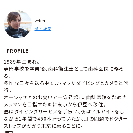
writer
菊地 聡美
PROFILE
1989年生まれ。
専門学校を卒業後、歯科衛生士として歯科医院に務め
る。
多忙な日々を送る中で、ハマったダイビングとカメラと旅
行。
オーシャナとの出会いで一念発起し、歯科医院を辞めカ
メラマンを目指すために東京から伊豆へ移住。
昼はダイビングサービスを手伝い、夜はアルバイトをし
ながら1年間で450本潜っていたが、耳の問題でドクター
ストップがかかり東京に戻ることに。