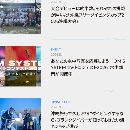
2026.8.5
大会デビューは約半数。それぞれの挑戦
が輝いた「沖縄フリーダイビングカップ2
026沖縄大会」
EVENT
2026.8.4
あなたの水中写真を応募しよう！「OM S
YSTEM フォトコンテスト2026」水中部
門が開催中
DIVING SPOT
2026.8.2
沖縄旅行で久しぶりにダイビングするな
ら。ブランクダイバーが知っておきたい海
とショップ選び