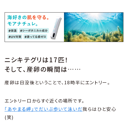
ニシキテグリは17匹！
そして、産卵の瞬間は……
産卵は日没後ということで、18時半にエントリー。
エントリー口からすぐ近くの場所です。
「あやまる岬」でだいぶ歩いて泳いだ
我らはひと安心
(笑)