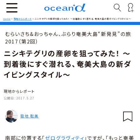
Home
>
現地からレポート
>
ニシキテグリの産卵を狙ってみた！ 〜到着後にすぐ潜れる、奄美大島の新ダイビングスタイル〜
むらいさち&おっちゃん、ぶらり奄美大島“新発見”の旅
2017（第2回）
ニシキテグリの産卵を狙ってみた！ 〜
到着後にすぐ潜れる、奄美大島の新ダ
イビングスタイル〜
現地からレポート
公開日：
2017.5.27
菊地 聡美
南部に位置する「
ゼログラヴィティ
」ですが、「もっと奄美