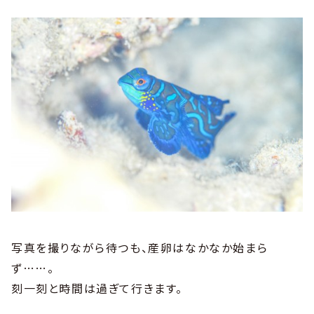
写真を撮りながら待つも、産卵はなかなか始まら
ず……。
刻一刻と時間は過ぎて行きます。