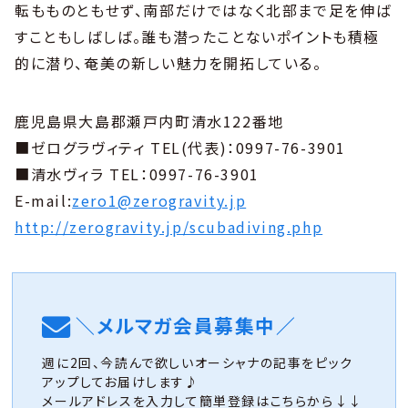
転もものともせず、南部だけではなく北部まで足を伸ば
すこともしばしば。誰も潜ったことないポイントも積極
的に潜り、奄美の新しい魅力を開拓している。
鹿児島県大島郡瀬戸内町清水122番地
■ゼログラヴィティ TEL(代表)：0997-76-3901
■清水ヴィラ TEL：0997-76-3901
E-mail:
zero1@zerogravity.jp
http://zerogravity.jp/scubadiving.php
＼メルマガ会員募集中／
週に2回、今読んで欲しいオーシャナの記事をピック
アップしてお届けします♪
メールアドレスを入力して簡単登録はこちらから↓↓