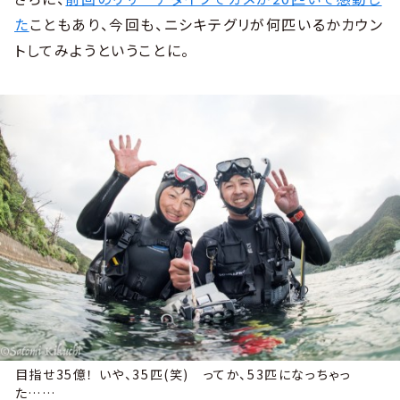
た
こともあり、今回も、ニシキテグリが何匹いるかカウン
トしてみようということに。
目指せ35億！ いや、35匹(笑) ってか、53匹になっちゃっ
た……