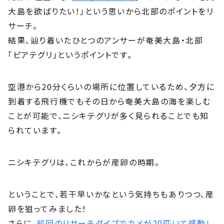
大島を欲ばりたい！」という思いから北部のポイントをリ
サーチ。
結果、辿り着いたひとつのアンサーが奄美大島・北部
「ピアテグリ」というポイントです。
空港から20分くらいの場所に位置しているため、夕方に
到着する飛行機でもその日から奄美大島の海を楽しむ
ことが可能で、ニシキテグリが多く見られることでも知
られています。
ニシキテグリは、これからが産卵の時期。
ということで、若干早いかなという気持ちもありつつ、産
卵を狙ってみました！
さらに、
前回のリサーチダイブでカメが20匹いて感動し