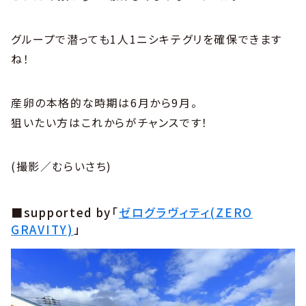
グループで潜っても1人1ニシキテグリを確保できます
ね！
産卵の本格的な時期は6月から9月。
狙いたい方はこれからがチャンスです！
(撮影／むらいさち)
■supported by「
ゼログラヴィティ(ZERO
GRAVITY)
」