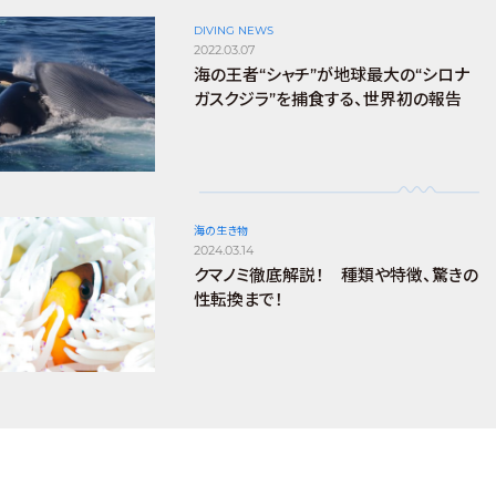
DIVING NEWS
2022.03.07
海の王者“シャチ”が地球最大の“シロナ
ガスクジラ”を捕食する、世界初の報告
海の生き物
2024.03.14
クマノミ徹底解説！ 種類や特徴、驚きの
性転換まで！