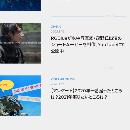
DIVING
2022.8.19
RGBlueが水中写真家・茂野氏出演の
ショートムービーを制作。YouTubeにて
公開中
VOICE/REVIEWS
2020.12.31
【アンケート】2020年一番潜ったところ
は？2021年潜りたいところは？