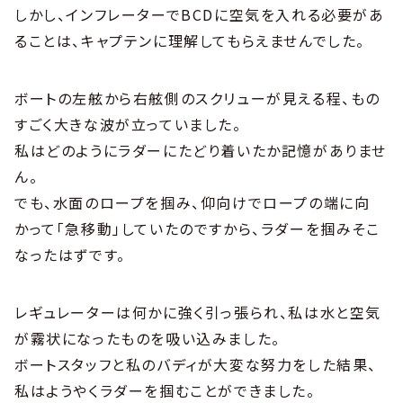
しかし、インフレーターでBCDに空気を入れる必要があ
ることは、キャプテンに理解してもらえませんでした。
ボートの左舷から右舷側のスクリューが見える程、もの
すごく大きな波が立っていました。
私はどのようにラダーにたどり着いたか記憶がありませ
ん。
でも、水面のロープを掴み、仰向けでロープの端に向
かって「急移動」していたのですから、ラダーを掴みそこ
なったはずです。
レギュレーターは何かに強く引っ張られ、私は水と空気
が霧状になったものを吸い込みました。
ボートスタッフと私のバディが大変な努力をした結果、
私はようやくラダーを掴むことができました。