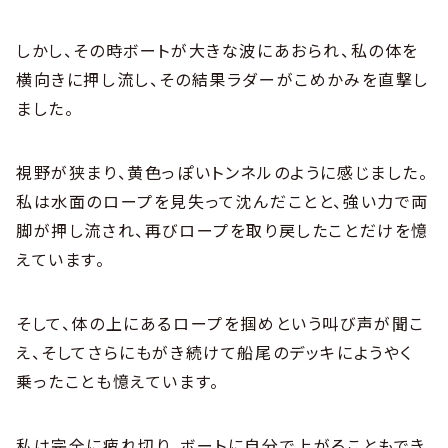
しかし、その時ボートが大きな波にあおられ、私の体を
横向きに押し流し、その結果ラダーがこめかみを直撃し
ました。
視野が狭まり、黄色っぽいトンネルのように感じました。
私は水面のロープを見失って沈んだことと、強い力で両
脚が押し流され、再びロープを取り戻したことだけを憶
えています。
そして、体の上にあるロープを掴めという叫び声が聞こ
え、そしてさらにもがき続けて船尾のデッキにようやく
乗ったことも憶えています。
私は完全に疲れ切り、ボートに自分で上がることもでき