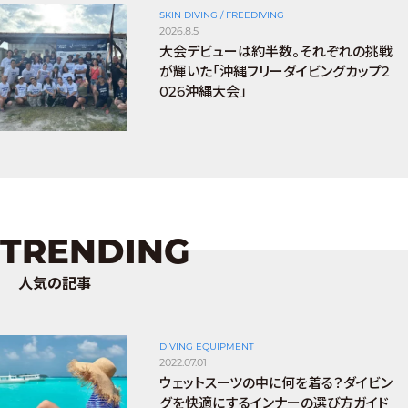
SKIN DIVING / FREEDIVING
2026.8.5
大会デビューは約半数。それぞれの挑戦
が輝いた「沖縄フリーダイビングカップ2
026沖縄大会」
TRENDING
人気の記事
DIVING EQUIPMENT
2022.07.01
ウェットスーツの中に何を着る？ダイビン
グを快適にするインナーの選び方ガイド