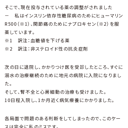
そこで、現在投与されている薬の調整がされました
－ 私はインスリン依存性糖尿病のためにヒューマリン
R500（※1）、関節痛のためにナプロキセン（※2）を服
薬しています。
※1 訳注：血糖値を下げる薬
※2 訳注：非ステロイド性の抗炎症剤
次の日に退院し、かかりつけ医を受診したところ、すぐに
溺水の治療継続のために地元の病院に入院になりまし
た。
そして、腎不全と心房細動の治療も受けました。
10日程入院し、1か月近く病気療養にかかりました。
各局面で問題のある判断をしてしまったので、このケー
スは完全に私のミスです。