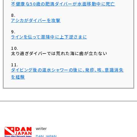
不健康な50歳の肥満ダイバーが水面移動中に死亡
アシカがダイバーを攻撃
ラインを伝って潜降中に上下逆さまに
太り過ぎダイバーでは荒れた海に歯が立たない
ダイビング後の温水シャワーの後に、発疹、咳、意識消失
を経験
writer
DAN JAPAN