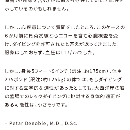
障害（心疾患を含む）が以前から存在していた可能性を
示しているのかもしれません。
しかし、心疾患について質問をしたところ、このケースの
６か月前に負荷試験と心エコーを含む心臓検査を受
け、ダイビングを許可されたと答えが返ってきました。
服薬はしておらず、血圧は117/75でした。
しかし、身長5フィート9インチ（訳注：約175cm）、体重
275ポンド（訳注：約125kg）の体では、もしダイビング
に対する医学的な適性があったとしても、大西洋岸の船
の墓場でのレックダイビングに挑戦する身体的適正が
ある可能性は、小さそうです。
– Petar Denoble, M.D., D.Sc.