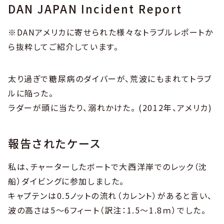
DAN JAPAN Incident Report
※DANアメリカに寄せられた様々なトラブルレポートか
ら抜粋してご紹介しています。
太り過ぎで糖尿病のダイバーが、荒波にもまれてトラブ
ルに陥った。
ラダーが頭に当たり、溺れかけた。 (2012年、アメリカ)
報告されたケース
私は、チャーターしたボートで大西洋岸でのレック（沈
船）ダイビングに参加しました。
キャプテンは0.5ノットの流れ（カレント）があると言い、
波の高さは5～6フィート（訳注：1.5～1.8ｍ）でした。