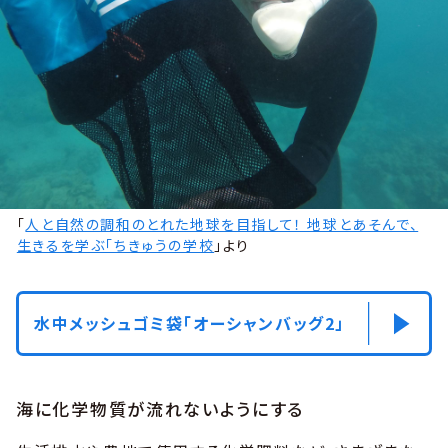
「
人と自然の調和のとれた地球を目指して！ 地球とあそんで、
生きるを学ぶ「ちきゅうの学校
」より
水中メッシュゴミ袋「オーシャンバッグ2」
海に化学物質が流れないようにする