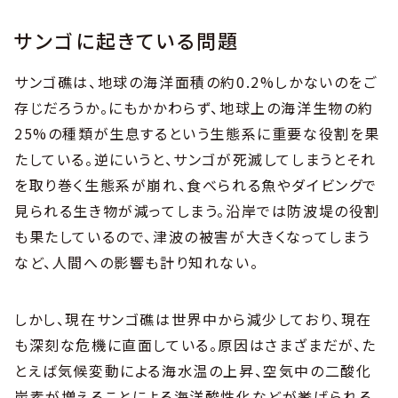
サンゴに起きている問題
サンゴ礁は、地球の海洋面積の約0.2%しかないのをご
存じだろうか。にもかかわらず、地球上の海洋生物の約
25%の種類が生息するという生態系に重要な役割を果
たしている。逆にいうと、サンゴが死滅してしまうとそれ
を取り巻く生態系が崩れ、食べられる魚やダイビングで
見られる生き物が減ってしまう。沿岸では防波堤の役割
も果たしているので、津波の被害が大きくなってしまう
など、人間への影響も計り知れない。
しかし、現在サンゴ礁は世界中から減少しており、現在
も深刻な危機に直面している。原因はさまざまだが、た
とえば気候変動による海水温の上昇、空気中の二酸化
炭素が増えることによる海洋酸性化などが挙げられる。