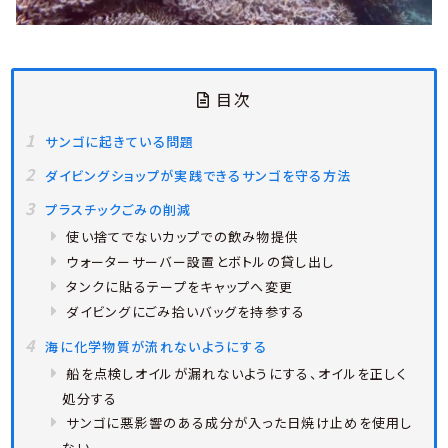
目次
サンゴに起きている問題
ダイビングショップが実践できるサンゴを守る方法
プラスチックごみの削減
使い捨てでないカップでの飲み物提供
ウォーターサーバー設置とボトルの貸し出し
タンクに貼るテープをキャップへ変更
ダイビングにごみ拾いバッグを持参する
海に化学物質が流れないようにする
船を点検しオイルが漏れないようにする、オイルを正しく
処分する
サンゴに悪影響のある成分が入った日焼け止めを使用し
ない