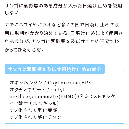
サンゴに悪影響のある成分が入った日焼け止めを使用
しない
すでにハワイやパラオなど多くの国で日焼け止めの使
用に規制がかかり始めている。日焼け止めによく使用さ
れる成分が、サンゴに悪影響を及ぼすことが研究でわ
かってきたからだ。
サンゴに悪影響を及ぼす日焼け止めの成分
オキシベンゾン / Oxybenzone(BP3)
オクチノキサート / Octyl
methoxycinnamate(EHMC)（別名：メトキシケ
イヒ酸エチルヘキシル）
ナノ化された酸化亜鉛
ナノ化された酸化チタン