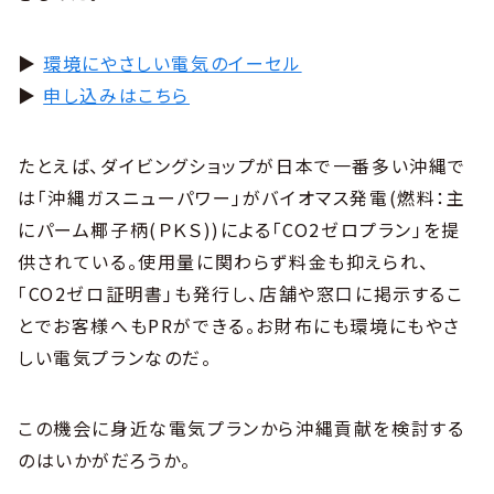
▶︎
環境にやさしい電気のイーセル
▶︎
申し込みはこちら
たとえば、ダイビングショップが日本で一番多い沖縄で
は「沖縄ガスニューパワー」がバイオマス発電(燃料：主
にパーム椰子柄(ＰＫＳ))による「CO2ゼロプラン」を提
供されている。使用量に関わらず料金も抑えられ、
「CO2ゼロ証明書」も発行し、店舗や窓口に掲示するこ
とでお客様へもPRができる。お財布にも環境にもやさ
しい電気プランなのだ。
この機会に身近な電気プランから沖縄貢献を検討する
のはいかがだろうか。