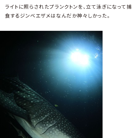
ライトに照らされたプランクトンを、立て泳ぎになって捕
食するジンベエザメはなんだか神々しかった。