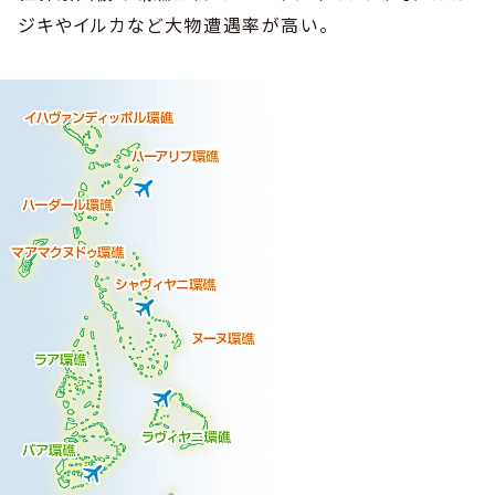
ジキやイルカなど大物遭遇率が高い。