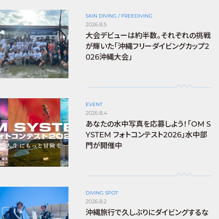
SKIN DIVING / FREEDIVING
2026.8.5
大会デビューは約半数。それぞれの挑戦
が輝いた「沖縄フリーダイビングカップ2
026沖縄大会」
EVENT
2026.8.4
あなたの水中写真を応募しよう！「OM S
YSTEM フォトコンテスト2026」水中部
門が開催中
DIVING SPOT
2026.8.2
沖縄旅行で久しぶりにダイビングするな