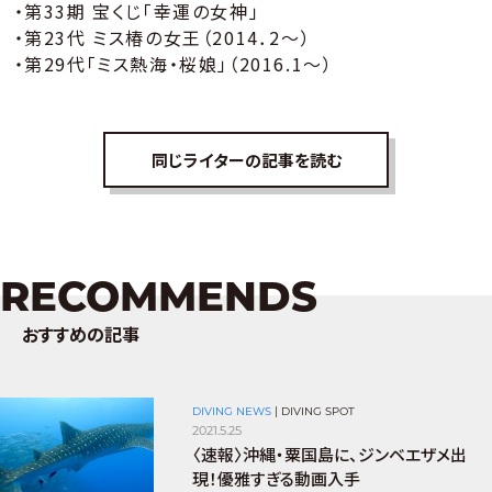
・第33期 宝くじ「幸運の女神」
・第23代 ミス椿の女王（2014．2～）
・第29代「ミス熱海・桜娘」（2016.1～）
同じライターの記事を読む
RECOMMENDS
おすすめの記事
DIVING NEWS
|
DIVING SPOT
2021.5.25
〈速報〉沖縄・粟国島に、ジンベエザメ出
現！優雅すぎる動画入手