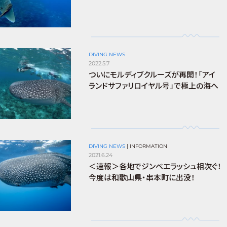
DIVING NEWS
2022.5.7
ついにモルディブクルーズが再開！「アイ
ランドサファリロイヤル号」で極上の海へ
DIVING NEWS
|
INFORMATION
2021.6.24
＜速報＞各地でジンベエラッシュ相次ぐ！
今度は和歌山県・串本町に出没！