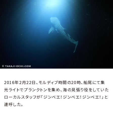
2016年2月22日、モルディブ時間の20時、船尾にて集
光ライトでプランクトンを集め、海の見張り役をしていた
ローカルスタッフが「ジンベエ！ジンベエ！ジンベエ！」と
連呼した。