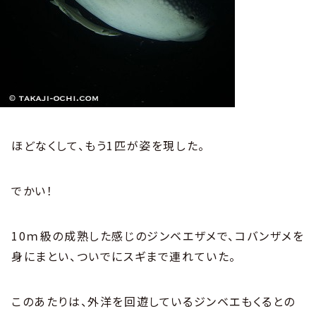
ほどなくして、もう1匹が姿を現した。
でかい！
10ｍ級の成熟した感じのジンベエザメで、コバンザメを
身にまとい、ついでにスギまで連れていた。
このあたりは、外洋を回遊しているジンベエもくるとの