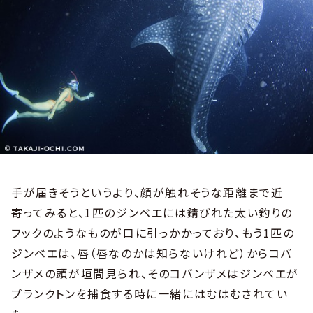
手が届きそうというより、顔が触れそうな距離まで近
寄ってみると、1匹のジンベエには錆びれた太い釣りの
フックのようなものが口に引っかかっており、もう1匹の
ジンベエは、唇（唇なのかは知らないけれど）からコバ
ンザメの頭が垣間見られ、そのコバンザメはジンベエが
プランクトンを捕食する時に一緒にはむはむされてい