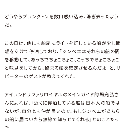
どうやらプランクトンを数口吸い込み、泳ぎ去ったよう
だ。
この日は、他にも船尾にライトを灯している船が少し距
離をあけて停泊しており、「ジンベエはそれらの船の間
を移動して、あっちでちょこちょこ、こっちでちょこちょこ
と味見をしてから、留まる船を確定させるんだよ」と、リ
ピーターのゲストが教えてくれた。
アイランドサファリロイヤルのメインガイド的場充弘さ
んによれば、「近くに停泊している船は日本人の船では
ないが、自分とも仲が良いので、もしジンベエがあちら
の船に居ついたら無線で知らせてくれる」とのことだっ
た。