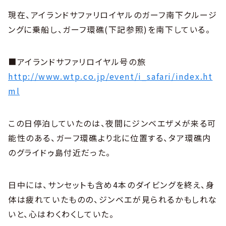
現在、アイランドサファリロイヤルのガーフ南下クルージ
ングに乗船し、ガーフ環礁(下記参照)を南下している。
■アイランドサファリロイヤル号の旅
http://www.wtp.co.jp/event/i_safari/index.ht
ml
この日停泊していたのは、夜間にジンベエザメが来る可
能性のある、ガーフ環礁より北に位置する、タア環礁内
のグライドゥ島付近だった。
日中には、サンセットも含め4本のダイビングを終え、身
体は疲れていたものの、ジンベエが見られるかもしれな
いと、心はわくわくしていた。