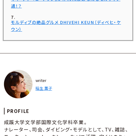
通！？
モルディブの絶品グルメ DHIVEHI KEUN（ディベヒ・ケ
ウン）
writer
稲生 薫子
PROFILE
成蹊大学文学部国際文化学科卒業。
ナレーター、司会、ダイビング・モデルとして、TV、雑誌、