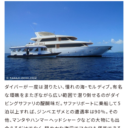
ダイバーが一度は潜りたい、憧れの海・モルディブ。有名
な環礁をまたぎながら広い範囲で潜り倒せるのがダイ
ビングサファリの醍醐味だ。サファリボートに乗船して5
泊以上すれば、ジンベエザメとの遭遇率は90％。その
他、マンタやハンマーヘッドシャークなどの大物にも出