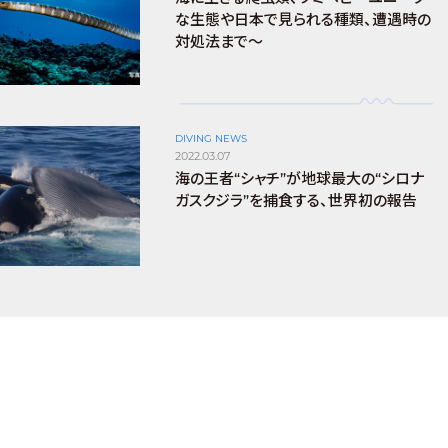
な生態や日本で見られる種類、遭遇時の
対処法まで～
DIVING NEWS
2022.03.07
海の王者“シャチ”が地球最大の“シロナ
ガスクジラ”を捕食する、世界初の報告