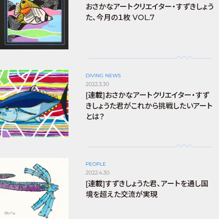
おさかなアートクリエイター・すずきしょう
た、今月の１枚 VOL.7
DIVING NEWS
2022.3.30
[連載]おさかなアートクリエイター・すず
きしょうた君がこれから挑戦したいアート
とは？
PEOPLE
2022.4.30
[連載]すずきしょうた君、アートを通し国
境を超えた交流が実現