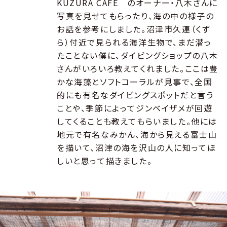
KUZURA CAFÉ のオーナー・八木さんに
写真を見せてもらったり、海の中の様子の
お話を参考にしました。沼津市久連（くず
ら）付近で見られる海洋生物で、まだ潜っ
たことない僕に、ダイビングショップの八木
さんがいろいろ教えてくれました。ここは豊
かな海藻とソフトコーラルが見事で、全国
的にも有名なダイビングスポットだと言う
ことや、季節によってジンベイザメが回遊
してくることも教えてもらいました。他には
地元で有名なみかん、海から見える富士山
を描いて、沼津の海を沢山の人に知ってほ
しいと思って描きました。