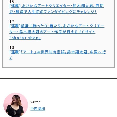
[連載] おさかなアートクリエイター・鈴木翔太君、西伊
豆・静浦で人生初のファンダイビングにチャレンジ！
[連載]部屋に飾ったり、着たり。おさかなアートクリエー
ター・鈴木翔太君のアート作品が買える ECサイト
「shota+ shop」
[連載]「アート」は世界共有言語。鈴木翔太君、中国へ行
く
writer
中西 美樹