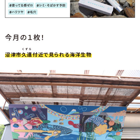
今月の１枚！
くずら
沼津市
久連
付近で見られる海洋生物