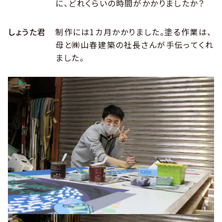
に、どれくらいの時間がかかりましたか？
しょうた君
制作には1カ月かかりました。塗る作業は、
母と㈱山春建築の社長さんが手伝ってくれ
ました。