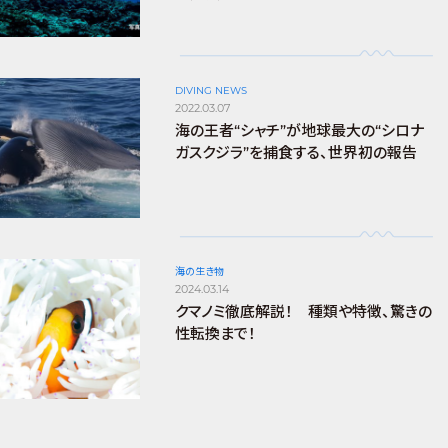
DIVING NEWS
2022.03.07
海の王者“シャチ”が地球最大の“シロナ
ガスクジラ”を捕食する、世界初の報告
海の生き物
2024.03.14
クマノミ徹底解説！ 種類や特徴、驚きの
性転換まで！