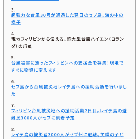
超強力な台風30号が通過した翌日のセブ島、海の中の
様子
現地フィリピンから伝える、超大型台風ハイエン（ヨラン
ダ）の爪痕
台風被害に遭ったフィリピンへの支援金を募集！現地で
すぐに物資に変えます
セブ島から台風被災地レイテ島への援助活動を行いまし
た
フィリピン台風被災地への援助活動2日目。レイテ島の避
難民3000人がセブに到着予定
レイテ島の被災者3000人がセブ州に避難。笑顔の子ど