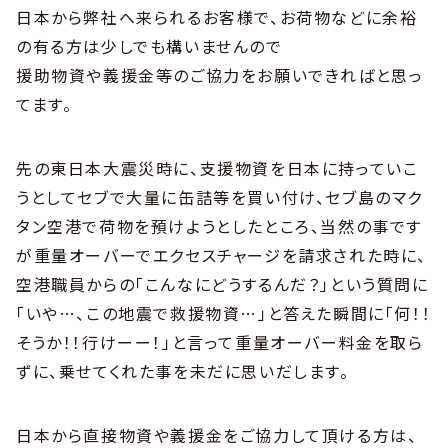
日本から弊社へ来られるお客様で、お荷物などに余裕
の有る方は少しでも構いませんので
援助物資や義援金等のご協力をお願いできればと思っ
てます。
先の東日本大震災時に、支援物資を日本に持っていこ
うとしてセブで大量に缶詰等を買い付け、セブ島のマク
タン空港で荷物を預けようとしたところ、当然の事です
が重量オーバーでエクセスチャージを請求された時に、
空港職員からの「こんなにどうするんだ？」という質問に
「いや…、この地震で救援物資…」と答えた瞬間に「何！！
そうか！！行けーー！」と言って重量オーバー料金を取ら
ずに、乗せてくれた事を未だに思いだします。
日本から直接物資や義援金をご協力して頂ける方は、