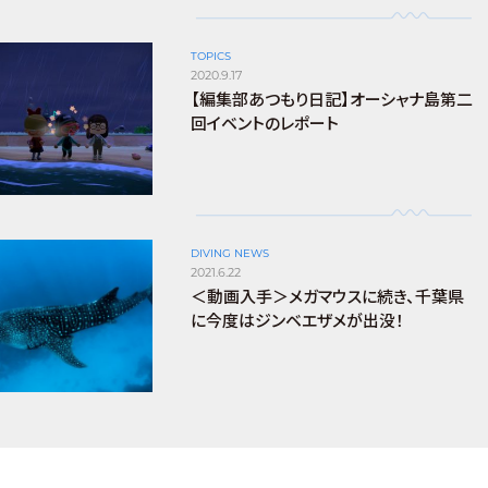
TOPICS
2020.9.17
【編集部あつもり日記】オーシャナ島第二
回イベントのレポート
DIVING NEWS
2021.6.22
＜動画入手＞メガマウスに続き、千葉県
に今度はジンベエザメが出没！