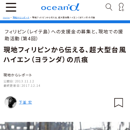
Home
>
現地からレポート
>
現地フィリピンから伝える、超大型台風ハイエン（ヨランダ）の爪痕
フィリピン（レイテ島）への支援金の募集と、現地での援
助活動（第4回）
現地フィリピンから伝える、超大型台風
ハイエン（ヨランダ）の爪痕
現地からレポート
公開日：
2013.11.12
最終更新日：
2017.12.14
下釜 宏