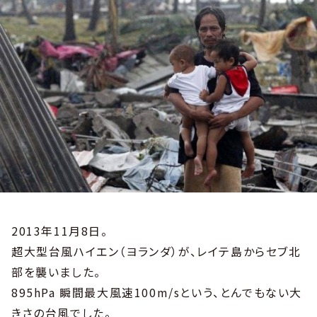
2013年11月8日。
超大型台風ハイエン（ヨランダ）が、レイテ島からセブ北
部を襲いました。
895hPa 瞬間最大風速100m/sという、とんでもない大
きさの台風でした。