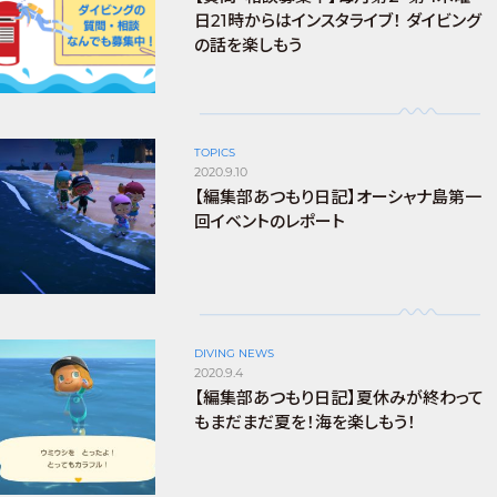
日21時からはインスタライブ！ ダイビング
の話を楽しもう
TOPICS
2020.9.10
【編集部あつもり日記】オーシャナ島第一
回イベントのレポート
DIVING NEWS
2020.9.4
【編集部あつもり日記】夏休みが終わって
もまだまだ夏を！海を楽しもう！