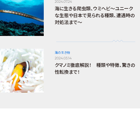
2024.07.24
海に生きる爬虫類、ウミヘビ～ユニーク
な生態や日本で見られる種類、遭遇時の
対処法まで～
海の生き物
2024.03.14
クマノミ徹底解説！ 種類や特徴、驚きの
性転換まで！