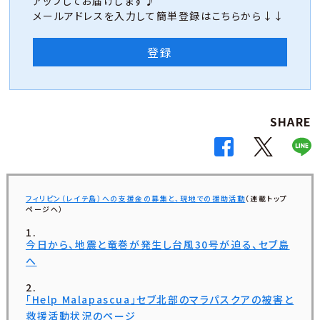
アップしてお届けします♪
メールアドレスを入力して簡単登録はこちらから↓↓
登録
SHARE
フィリピン（レイテ島）への支援金の募集と、現地での援助活動
（連載トップ
ページへ）
今日から、地震と竜巻が発生し台風30号が迫る、セブ島
へ
「Help Malapascua」セブ北部のマラパスクアの被害と
救援活動状況のページ