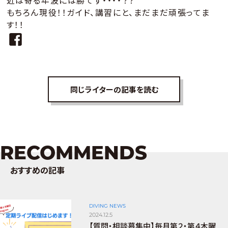
近は寄る年波には勝てず・・・・？？
もちろん現役！！ガイド、講習にと、まだまだ頑張ってま
す！！
同じライターの記事を読む
RECOMMENDS
おすすめの記事
DIVING NEWS
2024.12.5
【質問・相談募集中】毎月第２・第４木曜