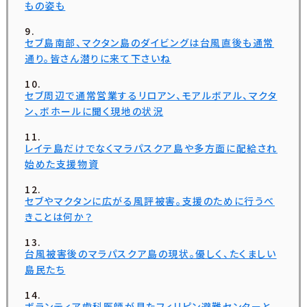
もの姿も
セブ島南部、マクタン島のダイビングは台風直後も通常
通り。皆さん潜りに来て下さいね
セブ周辺で通常営業するリロアン、モアルボアル、マクタ
ン、ボホールに聞く現地の状況
レイテ島だけでなくマラパスクア島や多方面に配給され
始めた支援物資
セブやマクタンに広がる風評被害。支援のために行うべ
きことは何か？
台風被害後のマラパスクア島の現状。優しく、たくましい
島民たち
ボランティア歯科医師が見たフィリピン避難センターと、