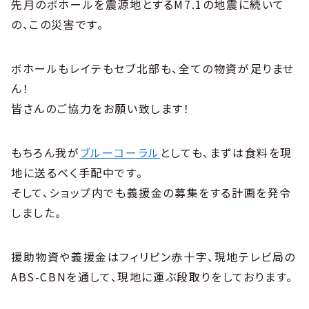
先月のボホールを震源地とするM7.1の地震に続いて
の、この災害です。
ボホールもレイテもセブ北部も、全ての物資が足りませ
ん！
皆さんのご協力をお願い致します！
もちろん我が
ブルーコーラル
としても、まずは食料を現
地に送るべく手配中です。
そして、ショップ内でも義援金の募集をする計画を発令
しました。
援助物資や義援金はフィリピン赤十字、現地テレビ局の
ABS-CBNを通して、現地に運ぶ段取りをしております。