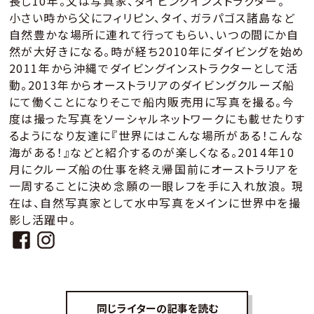
長し10年。父は写真家、ダイビングインストラクター。
小さい時から父にフィリピン、タイ、ガラパゴス諸島など
自然豊かな場所に連れて行ってもらい、いつの間にか自
然が大好きになる。時が経ち2010年にダイビングを始め
2011年から沖縄でダイビングインストラクターとして活
動。2013年からオーストラリアのダイビングクルーズ船
にて働くことになりそこで船内販売用に写真を撮る。今
度は撮った写真をソーシャルネットワークにも載せたりす
るようになり友達に『世界にはこんな場所がある！こんな
海がある！』などと紹介するのが楽しくなる。2014年10
月にクルーズ船の仕事を終え帰国前にオーストラリアを
一周することに決め念願の一眼レフを手に入れ放浪。 現
在は、自然写真家として水中写真をメインに世界中を撮
影し活躍中。
同じライターの記事を読む