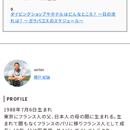
ダイビングショップやホテルはどんなところ？ 一日の流
れは？ ～ガラパゴスのスケジュール〜
writer
関戸 紀倫
PROFILE
1988年7月6日生まれ
東京にフランス人の父、日本人の母の間に生まれる。生
まれて間もなくフランスのパリに移りフランス人として成