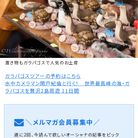
置き物もガラパゴスで人気のお土産
ガラパゴスツアーの予約はこちら
水中カメラマン関戸紀倫と行く！ 世界最高峰の海・ガ
ラパゴスを贅沢2島周遊 11日間
＼メルマガ会員募集中／
週に2回、今読んで欲しいオーシャナの記事をピック