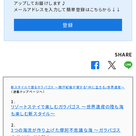
アップしてお届けします♪
メールアドレスを入力して簡単登録はこちらから↓↓
登録
SHARE
新スタイルで潜るガラパゴス ～関戸紀倫が愛する「共に生きる」世界遺産～
（連載トップページへ）
リゾートステイで楽しむガラパゴス ～世界遺産の陸も海
も楽しむ新スタイル～
3つの海流が作り上げた摩訶不思議な海 ～ガラパゴス