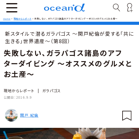
Home
>
現地からレポート
>
失敗しない、ガラパゴス諸島のアフターダイビング 〜オススメのグルメとお土産〜
新スタイルで潜るガラパゴス ～関戸紀倫が愛する「共に
生きる」世界遺産～（第8回）
失敗しない、ガラパゴス諸島のアフ
ターダイビング 〜オススメのグルメと
お土産〜
現地からレポート
|
ガラパゴス
公開日：
2016.9.9
関戸 紀倫