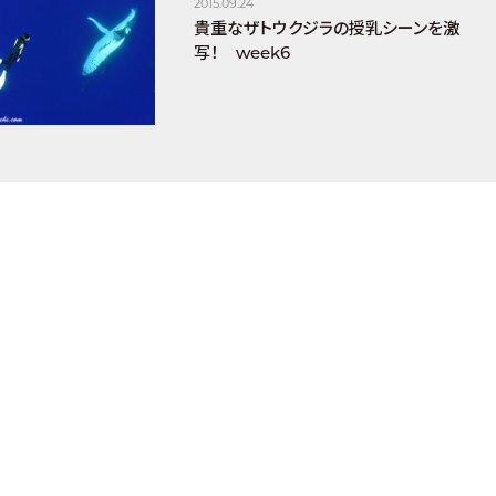
2015.09.24
貴重なザトウクジラの授乳シーンを激
写！ week6