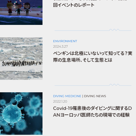
回イベントのレポート
ENVIRONMENT
2024.3.27
ペンギンは北極にいないって知ってる？実
際の生息場所、そして生態とは
DIVING MEDICINE
|
DIVING NEWS
2022.1.20
Covid-19罹患後のダイビングに関するD
ANヨーロッパ医師たちの現場での経験