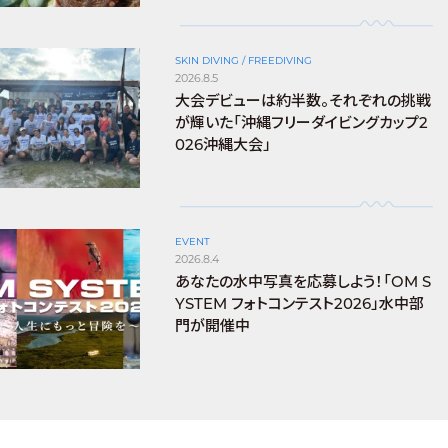
SKIN DIVING / FREEDIVING
2026.8.5
大会デビューは約半数。それぞれの挑戦
が輝いた「沖縄フリーダイビングカップ2
026沖縄大会」
EVENT
2026.8.4
あなたの水中写真を応募しよう！「OM S
YSTEM フォトコンテスト2026」水中部
門が開催中