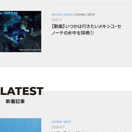
DIVING NEWS
|
DIVING SPOT
2021.1.1
【動画】いつかは行きたいメキシコ・セ
ノーテの水中を探検①
LATEST
新着記事
DIVING SPOT
2026.8.7