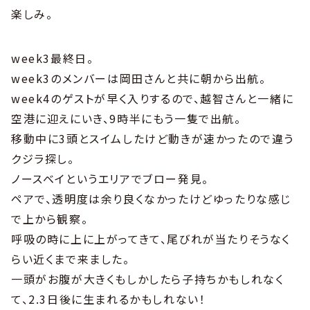
楽しみ。
week3最終日。
week3のメンバーは岡田さんと共に朝から出航。
week4のゲストが早く入りするので、越智さんと一緒に
空港に迎えにいき、9時半にもう一隻で出航。
移動中に3頭とスイムしたけど動きが速かったので違う
クジラ探し。
ノースベイというエリアでブロー発見。
ペアで、透明度は余り良くなかったけどゆったりな感じ
で上から観察。
呼吸の時に上に上がってきて、尾びれが当たりそうなく
らい近くまで来ました。
一頭がお腹が大きくもしかしたら子持ちかもしれなく
て、2.3日後に生まれるかもしれない！