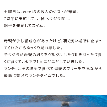
土曜日は、week3の数人のゲストが帰国。
7時半に出航して、北側へクジラ探し。
親子を発見してスイム。
母親が少し警戒心があったけど、凄く浅い場所に止まっ
てくれたからゆっくり見れました。
子クジラが母親の周りをグルグルしたり動き回ったり凄
く可愛くて、水中で1人ニヤニヤしていました。
ランチは、その場所で食べて母親のブリーチを見ながら
最高に贅沢なランチタイムでした。