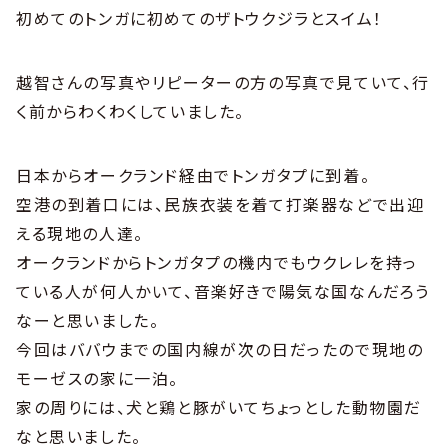
初めてのトンガに初めてのザトウクジラとスイム！
越智さんの写真やリピーターの方の写真で見ていて、行
く前からわくわくしていました。
日本からオークランド経由でトンガタプに到着。
空港の到着口には、民族衣装を着て打楽器などで出迎
える現地の人達。
オークランドからトンガタプの機内でもウクレレを持っ
ている人が何人かいて、音楽好きで陽気な国なんだろう
なーと思いました。
今回はババウまでの国内線が次の日だったので現地の
モーゼスの家に一泊。
家の周りには、犬と鶏と豚がいてちょっとした動物園だ
なと思いました。