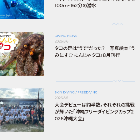
100m・162分の潜水
DIVING NEWS
2026.8.6
タコの足は“うで”だった？ 写真絵本『う
みにすむ にんじゃ タコ』8月刊行
SKIN DIVING / FREEDIVING
2026.8.5
大会デビューは約半数。それぞれの挑戦
が輝いた「沖縄フリーダイビングカップ2
026沖縄大会」