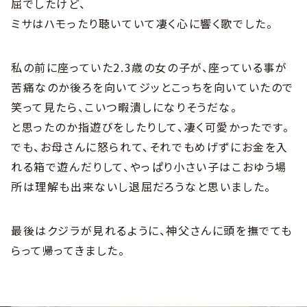
屈でしたけど、
ミサはハモったり聴いていて凄く心に響く歌でした。
私の前に座っていた2.3歳の女の子が、座っている事が
苦痛なのか後ろを向いてジッとこっちを向いていたので
笑って見たら、こいつ暇潰しになりそうだな。
と思ったのか指遊びをしたりして、凄く可愛かったです。
でも、お母さんに怒られて、それでもめげずにお金を入
れる箱で遊んだりして、やっぱり小さい子はこおゆう場
所は理解も出来ないし退屈だろうなと思いました。
最後はクジラが見れるように、神父さんに頭を撫でても
らって帰ってきました。