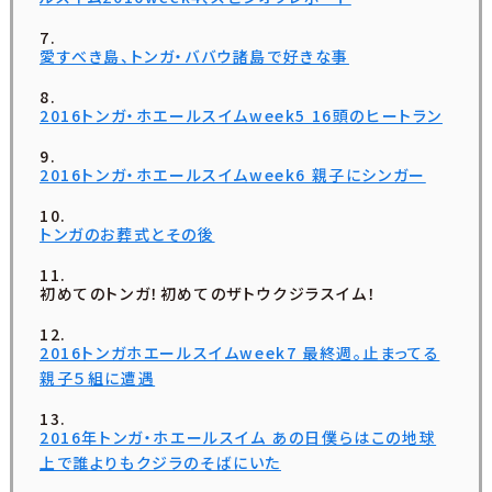
愛すべき島、トンガ・ババウ諸島で好きな事
2016トンガ・ホエールスイムweek5 16頭のヒートラン
2016トンガ・ホエールスイムweek6 親子にシンガー
トンガのお葬式とその後
初めてのトンガ！初めてのザトウクジラスイム！
2016トンガホエールスイムweek7 最終週。止まってる
親子５組に遭遇
2016年トンガ・ホエールスイム あの日僕らはこの地球
上で誰よりもクジラのそばにいた