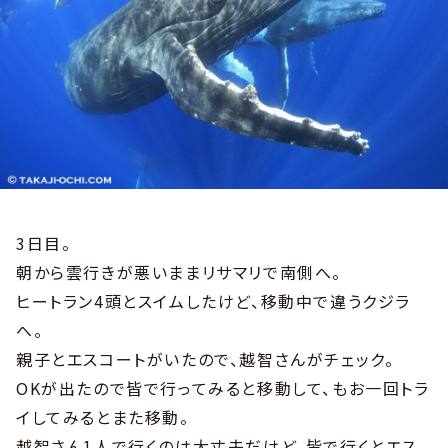
3日目。
朝から雲行きが悪いままリサマリで南側へ。
ヒートラン4頭とスイムしたけど、移動中で違うクジラ
へ。
親子とエスコートがいたので、越智さんがチェック。
OKが出たので皆で行ってみると移動して、もお一回トラ
イしてみるとまた移動。
越智さん1人で行くのは大丈夫だけど、皆で行くとエス