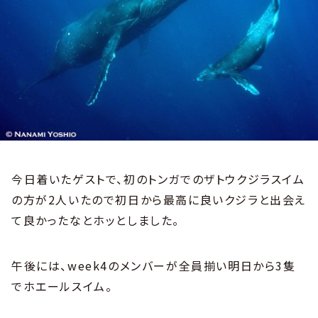
今日着いたゲストで、初のトンガでのザトウクジラスイム
の方が2人いたので初日から最高に良いクジラと出会え
て良かったなとホッとしました。
午後には、week4のメンバーが全員揃い明日から3隻
でホエールスイム。