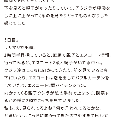
順番が回ってきて、水中へ。
下を見ると親子がゆったりしていて、子クジラが呼吸を
しに上に上がってくるのを見たりとってものんびりした
感じでした。
5日目。
リサマリで出航。
1時間半程探していると、無線で親子とエスコート情報。
行ってみると、エスコート2頭と親子がいて水中へ。
クジラ達はこっちに向かってきたり、前を見ていると真
下にいたり、エスコートは泡を出してバブルカーテンを
していたり、エスコート2頭ハイテンション。
向かってくる親子クジラが私の手前で止まって、観察す
るかの様に2頭でこっちを見ていました。
私も、え、見られてるよね？何か言われてるとかな。
と思いつつ、こっちに向かってきたので近すぎて思わず