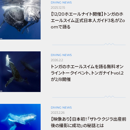
DIVING NEWS
2025.12.15
【12/20ホエールナイト開催】トンガのホ
エールスイム正式日本人ガイド3名がZo
omで語る
DIVING NEWS
2026.2.2
トンガのホエールスイムを語る無料オン
ライントークイベント、トンガナイトvol.2
が2/8開催
DIVING NEWS
2023.2.26
【映像あり】日本初！「ザトウクジラ出産前
後の撮影に成功」の秘話とは