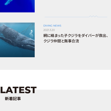
DIVING NEWS
2021.3.20
網に絡まった子クジラをダイバーが救出、
クジラ仲間と無事合流
LATEST
新着記事