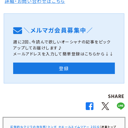
詳細・お問い合わせはこちら
＼メルマガ会員募集中／
週に2回、今読んで欲しいオーシャナの記事をピック
アップしてお届けします♪
メールアドレスを入力して簡単登録はこちらから↓↓
登録
SHARE
圧倒的なクジラの存在感！トンガ ホエールスイムツアー 2016
（連載トップ