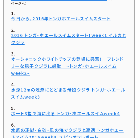
ページへ）
今日から、2016年トンガホエールスイムスタート
2016 トンガ・ホエールスイムスタート！week1 イルカと
クジラ
オーシャニックホワイトチップの登場に興奮！ フレンド
リーな親子クジラに感動 ~トンガ・ホエールスイム
week2~
水深12mの浅瀬にとどまる母娘クジラ トンガ・ホエール
スイムweek3
ボート3隻で海に出る トンガ・ホエールスイムweek4
水底の珊瑚・白砂・凪の海でクジラと遭遇 トンガホエー
ルスイム2016week4、スピンオフレポート