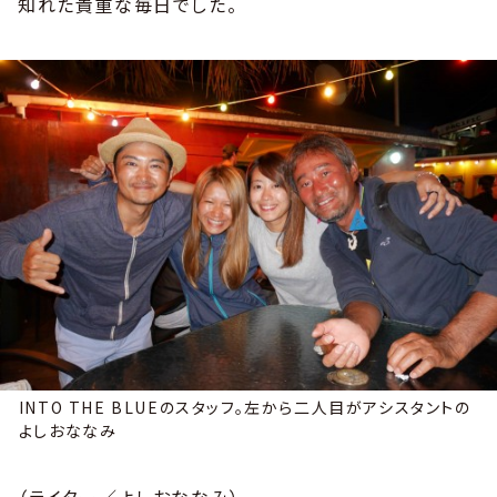
知れた貴重な毎日でした。
INTO THE BLUEのスタッフ。左から二人目がアシスタントの
よしおななみ