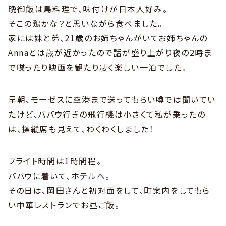
晩御飯は鳥料理で、味付けが日本人好み。
そこの鶏かな？と思いながら食べました。
家には妹と弟、21歳のお姉ちゃんがいてお姉ちゃんの
Annaとは歳が近かったので話が盛り上がり夜の2時ま
で喋ったり映画を観たり凄く楽しい一泊でした。
早朝、モーゼスに空港まで送ってもらい噂では聞いてい
たけど、ババウ行きの飛行機は小さくて私が乗ったの
は、操縦席も見えて、わくわくしました！
フライト時間は1時間程。
ババウに着いて、ホテルへ。
その日は、岡田さんと初対面をして、町案内をしてもら
い中華レストランでお昼ご飯。