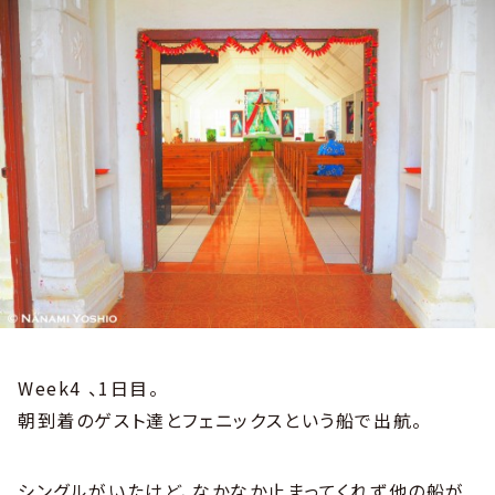
Week4 、1日目。
朝到着のゲスト達とフェニックスという船で出航。
シングルがいたけど、なかなか止まってくれず他の船が