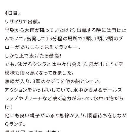
4日目。
リサマリで出航。
早朝から大雨が降っていたけど、出航する時には雨は止
んでいて、出発して15分程の場所で2頭、1頭、2頭のブ
ローがあちこちで見えてラッキー。
しかも凪で泳げたら最高！
でも、泳げるクジラとは中々出会えず、風が出てきて空
模様も段々悪くなってきました。
無線が入り、3頭のクジラを他の船とシェア。
アクションをいっぱいしていて、水中から見るテールス
ラップやブリーチなど凄く迫力があって、水中は泡だら
け！
他にも良い親子がいると無線が入り、順番待ちをしなが
らランチ。