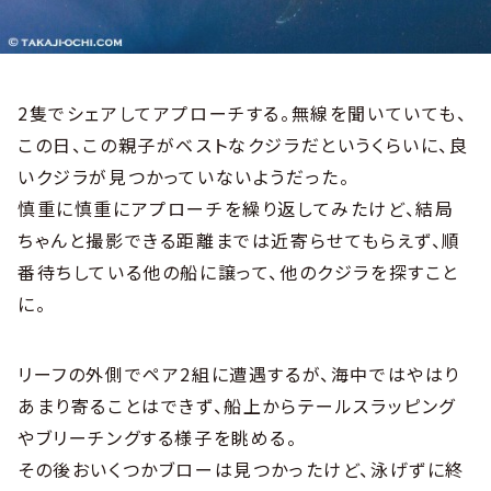
2隻でシェアしてアプローチする。無線を聞いていても、
この日、この親子がベストなクジラだというくらいに、良
いクジラが見つかっていないようだった。
慎重に慎重にアプローチを繰り返してみたけど、結局
ちゃんと撮影できる距離までは近寄らせてもらえず、順
番待ちしている他の船に譲って、他のクジラを探すこと
に。
リーフの外側でペア2組に遭遇するが、海中ではやはり
あまり寄ることはできず、船上からテールスラッピング
やブリーチングする様子を眺める。
その後おいくつかブローは見つかったけど、泳げずに終