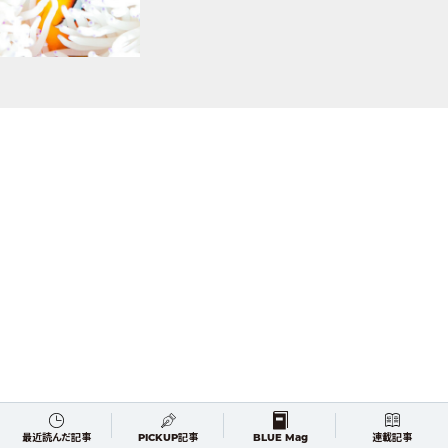
最近読んだ記事
PICKUP記事
BLUE Mag
連載記事