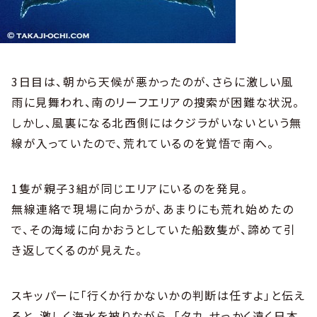
3日目は、朝から天候が悪かったのが、さらに激しい風
雨に見舞われ、南のリーフエリアの捜索が困難な状況。
しかし、風裏になる北西側にはクジラがいないという無
線が入っていたので、荒れているのを覚悟で南へ。
1隻が親子3組が同じエリアにいるのを発見。
無線連絡で現場に向かうが、あまりにも荒れ始めたの
で、その海域に向かおうとしていた船数隻が、諦めて引
き返してくるのが見えた。
スキッパーに「行くか行かないかの判断は任すよ」と伝え
ると、激しく海水を被りながら、「タカ、せっかく遠く日本