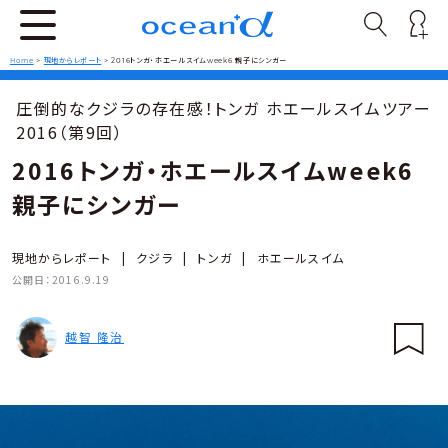
Home
>
現地からレポート
>
2016トンガ・ホエールスイムweek6 親子にシンガー
圧倒的なクジラの存在感！トンガ ホエールスイムツアー
2016（第9回）
2016トンガ・ホエールスイムweek6
親子にシンガー
現地からレポート
|
クジラ
|
トンガ
|
ホエールスイム
公開日：
2016.9.19
越智 隆治