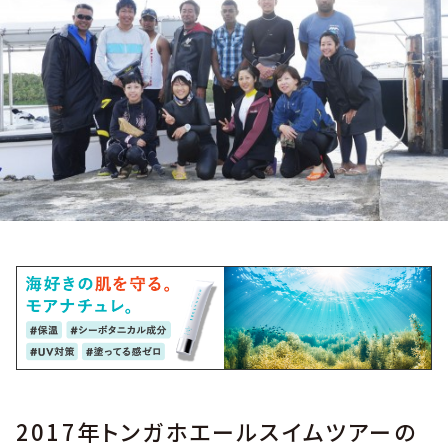
2017年トンガホエールスイムツアーの