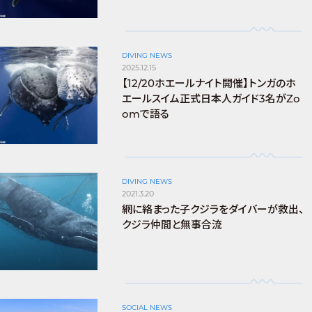
DIVING NEWS
2025.12.15
【12/20ホエールナイト開催】トンガのホ
エールスイム正式日本人ガイド3名がZo
omで語る
DIVING NEWS
2021.3.20
網に絡まった子クジラをダイバーが救出、
クジラ仲間と無事合流
SOCIAL NEWS