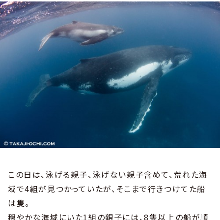
この日は、泳げる親子、泳げない親子含めて、荒れた海
域で4組が見つかっていたが、そこまで行きつけてた船
は隻。
穏やかな海域にいた1組の親子には、8隻以上の船が順