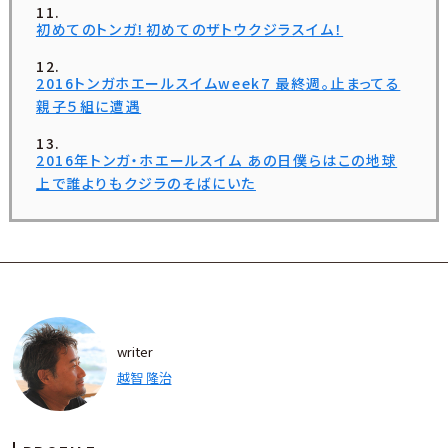
初めてのトンガ！初めてのザトウクジラスイム！
2016トンガホエールスイムweek7 最終週。止まってる
親子５組に遭遇
2016年トンガ・ホエールスイム あの日僕らはこの地球
上で誰よりもクジラのそばにいた
writer
越智 隆治