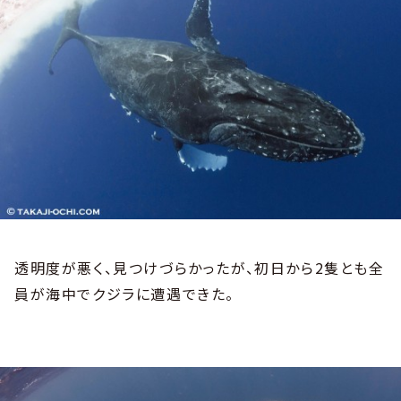
透明度が悪く、見つけづらかったが、初日から2隻とも全
員が海中でクジラに遭遇できた。