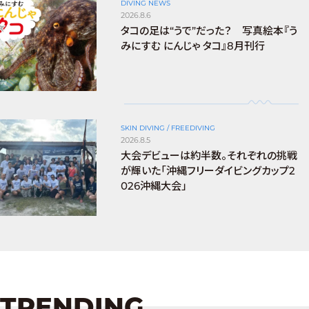
DIVING NEWS
2026.8.6
タコの足は“うで”だった？ 写真絵本『う
みにすむ にんじゃ タコ』8月刊行
SKIN DIVING / FREEDIVING
2026.8.5
大会デビューは約半数。それぞれの挑戦
が輝いた「沖縄フリーダイビングカップ2
026沖縄大会」
TRENDING