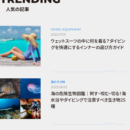
人気の記事
DIVING EQUIPMENT
2022.07.01
ウェットスーツの中に何を着る？ダイビン
グを快適にするインナーの選び方ガイド
海の生き物
2023.08.02
海の危険生物図鑑｜刺す・咬む・切る！海
水浴やダイビングで注意すべき生き物25
種