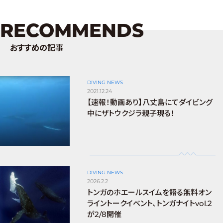
RECOMMENDS
おすすめの記事
DIVING NEWS
2021.12.24
【速報！動画あり】八丈島にてダイビング
中にザトウクジラ親子現る！
DIVING NEWS
2026.2.2
トンガのホエールスイムを語る無料オン
ライントークイベント、トンガナイトvol.2
が2/8開催