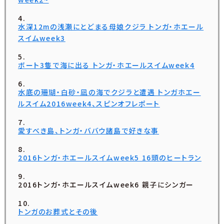
水深12mの浅瀬にとどまる母娘クジラ トンガ・ホエール
スイムweek3
ボート3隻で海に出る トンガ・ホエールスイムweek4
水底の珊瑚・白砂・凪の海でクジラと遭遇 トンガホエー
ルスイム2016week4、スピンオフレポート
愛すべき島、トンガ・ババウ諸島で好きな事
2016トンガ・ホエールスイムweek5 16頭のヒートラン
2016トンガ・ホエールスイムweek6 親子にシンガー
トンガのお葬式とその後