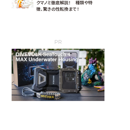
クマノミ徹底解説！ 種類や特
徴、驚きの性転換まで！
PR