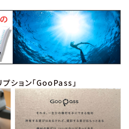
プション「GooPass」