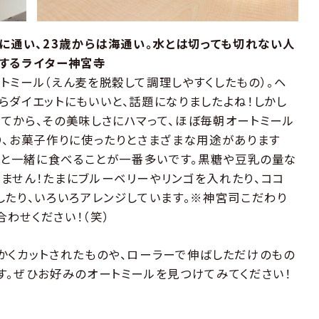
ルに通い、23歳からは海通い。水とは切っても切れない人
するライター神宮寺
ミール（えん麦を脱穀して調理しやすくしたもの）。ヘ
らダイエットにもいいと、話題になりましたよね！しかし
てから、その美味しさにハマって、ほぼ毎朝オートミール
り、お菓子作りに使ったりとさまざまな用途があります
モンと一緒に食べることが一番多いです。黒糖や豆乳の量な
ません！たまにブルーベリーやリンゴを入れたり、ココ
したり、いろいろアレンジしています。※神宮司こだわり
わせください！（笑）
かくカットされたものや、ローラーで伸ばしただけのもの
す。ぜひお好みのオートミールを見つけてみてください！