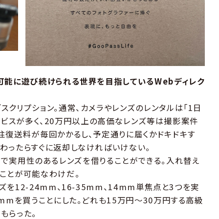
可能に遊び続けられる世界を目指しているWebディレク
スクリプション。通常、カメラやレンズのレンタルは「1日
なサービスが多く、20万円以上の高価なレンズ等は撮影案件
往復送料が毎回かかるし、予定通りに届くかドキドキす
わったらすぐに返却しなければいけない。
0円程度で実用性のあるレンズを借りることができる。入れ替え
ことが可能なわけだ。
12-24mm、16-35mm、14mm単焦点と3つを実
mmを買うことにした。どれも15万円〜30万円する高級
もらった。