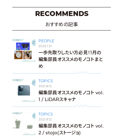
RECOMMENDS
おすすめの記事
PEOPLE
2023.1.31
一歩先取りしたい方必見！1月の
編集部員オススメのモノコトまと
め
TOPICS
2021.8.12
編集部員オススメのモノコト vol.
1 / LiDARスキャナ
TOPICS
2021.9.12
編集部員オススメのモノコト vol.
2 / stojo(ストージョ)