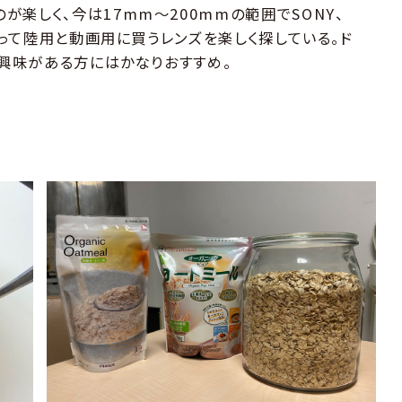
楽しく、今は17mm〜200mmの範囲でSONY、
ら使って陸用と動画用に買うレンズを楽しく探している。ド
、興味がある方にはかなりおすすめ。