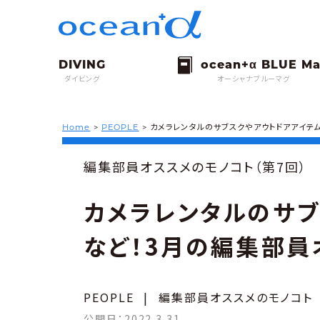
ダイビング
オーシャナブルーマグ
Home
>
PEOPLE
>
カメラレンタルのサブスクやアウトドアアイテ
編集部員オススメのモノコト（第7回）
カメラレンタルのサブ
など！3月の編集部員
PEOPLE
|
編集部員オススメのモノコト
公開日：
2022.3.31