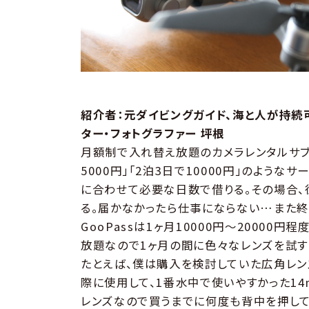
紹介者：元ダイビングガイド、海と人が持続
ター・フォトグラファー 坪根
月額制で入れ替え放題のカメラレンタルサブ
5000円」「2泊3日で10000円」のよう
に合わせて必要な日数で借りる。その場合、
る。届かなかったら仕事にならない…また終
GooPassは1ヶ月10000円〜2000
放題なので1ヶ月の間に色々なレンズを試す
たとえば、僕は購入を検討していた広角レンズを
際に使用して、1番水中で使いやすかった14
レンズなので買うまでに何度も背中を押して