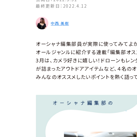
最終更新日：
2022.4.12
中西 美樹
オーシャナ編集部員が実際に使ってみてよか
オールジャンルに紹介する連載「編集部オスス
3月は、カメラ好きに嬉しい！ドローンもレ
が詰まったアウトドアアイテムなど、４名のオ
みんなのオススメしたいポイントを熱く語っ