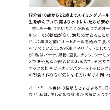
紹介者：0歳から22歳までスイミングプー
生を歩んでいて、陸より水中にいた方が安心
誰しも一度は聞いたことがあるはずのオート
ルシーで栄養価が高く、満腹感があることか
私は2年ほど前にオートミールを始めて食べ
を食べています。お茶漬けやリゾットにした
が、私はバナナ、黒糖、豆乳、ナッツ、シナ
どで味や食感が微妙に変わるので、全然飽き
ナッツの粉やピーナッツバターをトッピング
の朝食の作り方が気になる方はぜひお問い合
オートミール自体の種類もさまざまあり、細
など。私は、少し硬めな後者がお気に入りで