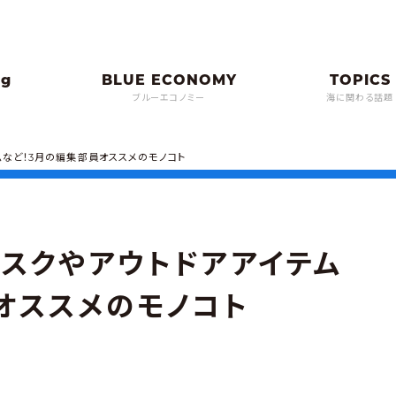
ブルーエコノミー
海に関わる話題
ムなど！3月の編集部員オススメのモノコト
スクやアウトドアアイテム
オススメのモノコト