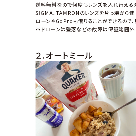
送料無料なので何度もレンズを入れ替えるのが
SIGMA、TAMRONのレンズを片っ端か
ローンやGoProも借りることができるので
※ドローンは墜落などの故障は保証範囲外
２.オートミール