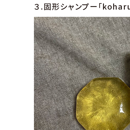
３.固形シャンプー「koharub