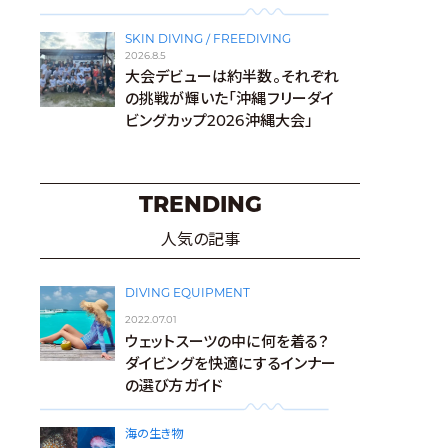
SKIN DIVING / FREEDIVING
2026.8.5
大会デビューは約半数。それぞれ
の挑戦が輝いた「沖縄フリーダイ
ビングカップ2026沖縄大会」
TRENDING
人気の記事
DIVING EQUIPMENT
2022.07.01
ウェットスーツの中に何を着る？
ダイビングを快適にするインナー
の選び方ガイド
海の生き物