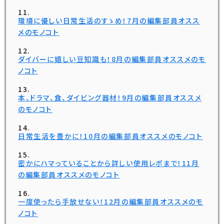
環境に優しい日常生活のすゝめ！7月の編集部員オスス
メのモノコト
ダイバーに嬉しい豆知識も！8月の編集部員オススメのモ
ノコト
本、ドラマ、食、ダイビング器材！9月の編集部員オススメ
のモノコト
日常生活を豊かに！10月の編集部員オススメのモノコト
密かにハマっていることから詳しい使用レポまで！11月
の編集部員オススメのモノコト
一度使ったら手放せない！12月の編集部員オススメのモ
ノコト