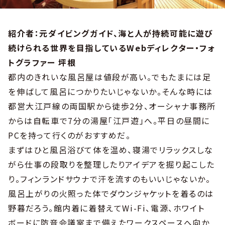
紹介者：元ダイビングガイド、海と人が持続可能に遊び
続けられる世界を目指しているWebディレクター・フォ
トグラファー 坪根
都内のきれいな風呂屋は値段が高い。でもたまには足
を伸ばして風呂につかりたいじゃないか。そんな時には
都営大江戸線の両国駅から徒歩2分、オーシャナ事務所
からは自転車で7分の湯屋「江戸遊」へ。平日の昼間に
PCを持って行くのがおすすめだ。
まずはひと風呂浴びて体を温め、寝湯でリラックスしな
がら仕事の段取りを整理したりアイデアを掘り起こした
り。フィンランドサウナで汗を流すのもいいじゃないか。
風呂上がりの火照った体でダウンジャケットを着るのは
野暮だろう。館内着に着替えてWi-Fi、電源、ホワイト
ボードに防音会議室まで備えたワークスペースへ向か