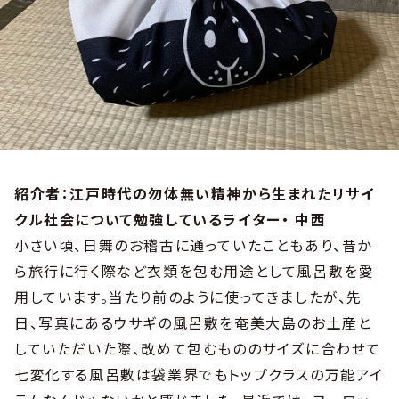
紹介者：江戸時代の勿体無い精神から生まれたリサイ
クル社会について勉強しているライター・ 中西
小さい頃、日舞のお稽古に通っていたこともあり、昔か
ら旅行に行く際など衣類を包む用途として風呂敷を愛
用しています。当たり前のように使ってきましたが、先
日、写真にあるウサギの風呂敷を奄美大島のお土産と
していただいた際、改めて包むもののサイズに合わせて
七変化する風呂敷は袋業界でもトップクラスの万能アイ