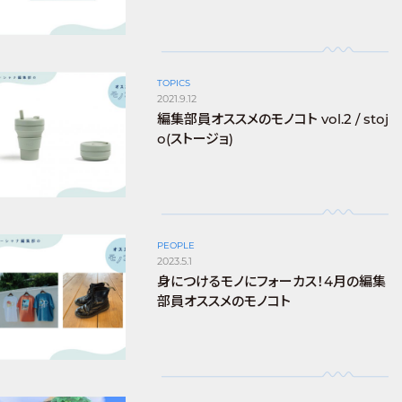
TOPICS
2021.9.12
編集部員オススメのモノコト vol.2 / stoj
o(ストージョ)
PEOPLE
2023.5.1
身につけるモノにフォーカス！4月の編集
部員オススメのモノコト