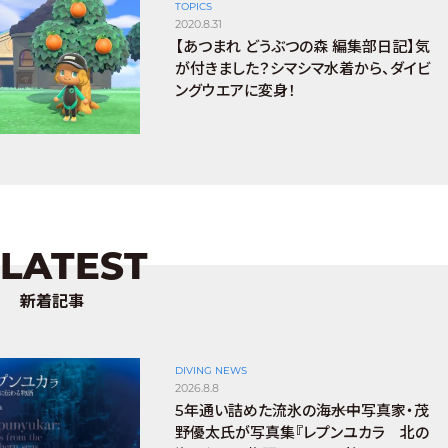
TOPICS
2020.8.31
【あつまれ どうぶつの森 編集部日記】気
が付きました？シマシマ水着から、ダイビ
ングウエアに変身！
LATEST
新着記事
DIVING NEWS
2026.8.8
5年通い詰めた流氷の海――水中写真家・茂
野優太氏が写真集『レプンユカラ 北の