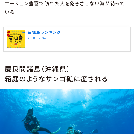
エーション豊富で訪れた人を飽きさせない海が待って
いる。
石垣島ランキング
2018.07.04
慶良間諸島（沖縄県）
箱庭のようなサンゴ礁に癒される