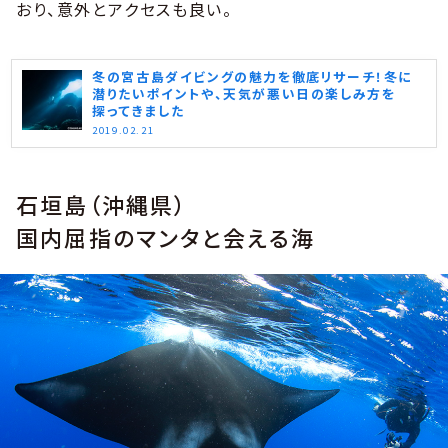
おり、意外とアクセスも良い。
冬の宮古島ダイビングの魅力を徹底リサーチ！冬に
潜りたいポイントや、天気が悪い日の楽しみ方を
探ってきました
2019.02.21
石垣島（沖縄県）
国内屈指のマンタと会える海