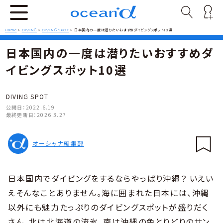
Home
>
DIVING
>
DIVING SPOT
>
日本国内の一度は潜りたいおすすめダイビングスポット10選
日本国内の一度は潜りたいおすすめダ
イビングスポット10選
DIVING SPOT
公開日：
2022.6.19
最終更新日：
2026.3.27
オーシャナ編集部
日本国内でダイビングをするならやっぱり沖縄？ いえい
えそんなことありません。海に囲まれた日本には、沖縄
以外にも魅力たっぷりのダイビングスポットが盛りだく
さん。北は北海道の流氷、南は沖縄の色とりどりのサン