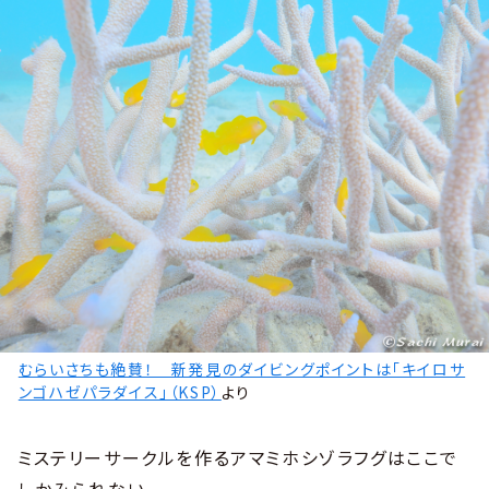
むらいさちも絶賛！ 新発見のダイビングポイントは「キイロサ
ンゴハゼパラダイス」（KSP）
より
ミステリーサークルを作るアマミホシゾラフグはここで
しかみられない。