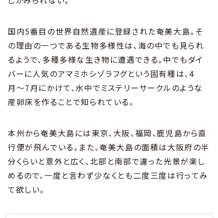
国内5番目の世界自然遺産に登録された奄美大島。そ
の理由の一つである生物多様性は、海の中でも見られ
るようで、多種多様な生き物に遭遇できる。中でもダイ
バーに人気のアマミホシゾラフグという固有種は、4
月〜7月にかけて、水中でミステリーサークルのような
産卵床を作ることで知られている。
本州から奄美大島には東京、大阪、福岡、鹿児島から直
行便が飛んでいる。また、奄美大島の面積は大阪府の半
分くらいと意外と広く、北部と南部で違った光景が楽し
めるので、一度と言わず少なくとも二度三度は行ってみ
て欲しい。