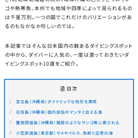
ゴや熱帯魚、本州でも地域や四季によって見られるもの
は千差万別。一つの国でこれだけのバリエーションがあ
るのもなかなか珍しいのでは。
本記事ではそんな日本国内の数あるダイビングスポット
の中から、ダイバーに人気の、一度は潜っておきたいダ
イビングスポット10選をご紹介。
目次
宮古島（沖縄県）ダイナミックな地形を満喫
石垣島（沖縄県）国内屈指のマンタと会える海
慶良間諸島（沖縄県）箱庭のようなサンゴ礁に癒される
小笠原諸島（東京都）サメやイルカ、魚群と圧巻の海