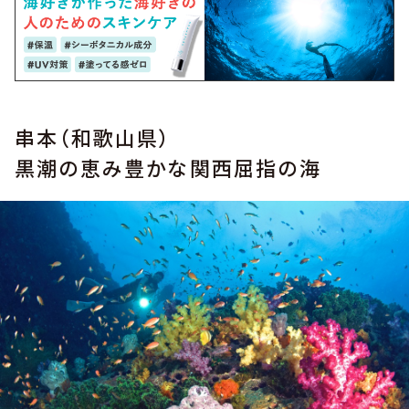
串本（和歌山県）
黒潮の恵み豊かな関西屈指の海