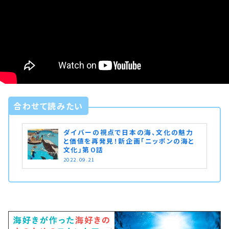
合わせて読みたい
ダイバーの視点で日本の海、文化の魅力
と価値を再発見！新企画「ニッポンの海と
文化」第０話
2022.09.21