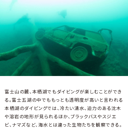
富士山の麓、本栖湖でもダイビングが楽しむことができ
る。富士五湖の中でももっとも透明度が高いと言われる
本栖湖のダイビングでは、冷たい湧水、迫力のある沈木
や溶岩の地形が見られるほか、ブラックバスやスジエ
ビ、ナマズなど、海水とは違った生物たちを観察できる。