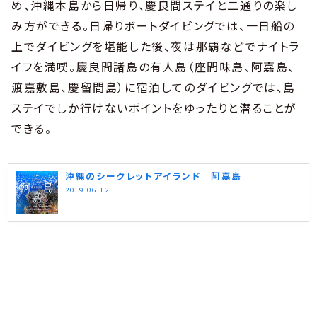
め、沖縄本島から日帰り、慶良間ステイと二通りの楽し
み方ができる。日帰りボートダイビングでは、一日船の
上でダイビングを堪能した後、夜は那覇などでナイトラ
イフを満喫。慶良間諸島の有人島（座間味島、阿嘉島、
渡嘉敷島、慶留間島）に宿泊してのダイビングでは、島
ステイでしか行けないポイントをゆったりと潜ることが
できる。
沖縄のシークレットアイランド 阿嘉島
2019.06.12