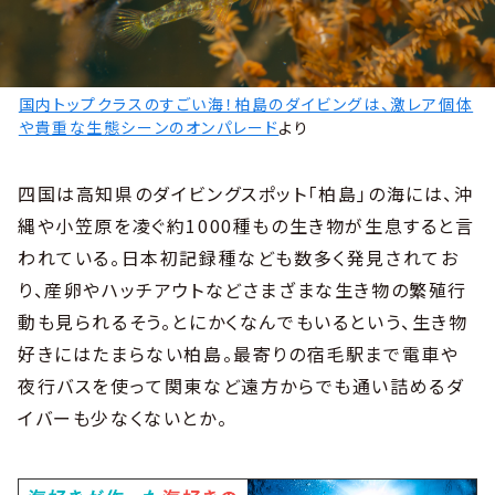
国内トップクラスのすごい海！柏島のダイビングは、激レア個体
や貴重な生態シーンのオンパレード
より
四国は高知県のダイビングスポット「柏島」の海には、沖
縄や小笠原を凌ぐ約1000種もの生き物が生息すると言
われている。日本初記録種なども数多く発見されてお
り、産卵やハッチアウトなどさまざまな生き物の繁殖行
動も見られるそう。とにかくなんでもいるという、生き物
好きにはたまらない柏島。最寄りの宿毛駅まで電車や
夜行バスを使って関東など遠方からでも通い詰めるダ
イバーも少なくないとか。