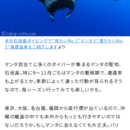
冬の石垣島ダイビングで“見たいNo.1”マンタと“潜りたいNo.
1”海底温泉をご紹介します
より
マンタ目当てに多くのダイバーが集まるマンタの聖地、
石垣島。特に9〜11月ごろはマンタの繁殖期で、遭遇率
も上がるとか。季節によって違った行動が見られるそう
なので、毎シーズン行ってみても楽しいかも。
東京、大阪、名古屋、福岡から直行便が出ているので、沖
縄の離島の中でも本州からもっとも行きやすいのでは
ないだろうか。もしマンタに会えなくても大丈夫。バリ