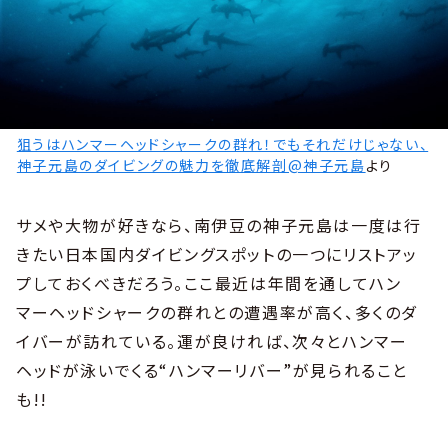
狙うはハンマーヘッドシャークの群れ！でもそれだけじゃない、
神子元島のダイビングの魅力を徹底解剖@神子元島
より
サメや大物が好きなら、南伊豆の神子元島は一度は行
きたい日本国内ダイビングスポットの一つにリストアッ
プしておくべきだろう。ここ最近は年間を通してハン
マーヘッドシャークの群れとの遭遇率が高く、多くのダ
イバーが訪れている。運が良ければ、次々とハンマー
ヘッドが泳いでくる“ハンマーリバー”が見られること
も!!