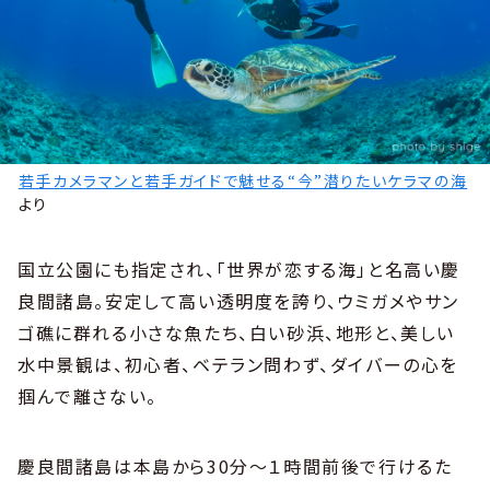
若手カメラマンと若手ガイドで魅せる“今”潜りたいケラマの海
より
国立公園にも指定され、「世界が恋する海」と名高い慶
良間諸島。安定して高い透明度を誇り、ウミガメやサン
ゴ礁に群れる小さな魚たち、白い砂浜、地形と、美しい
水中景観は、初心者、ベテラン問わず、ダイバーの心を
掴んで離さない。
慶良間諸島は本島から30分〜１時間前後で行けるた