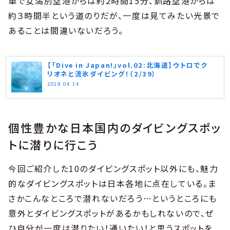
車で女満別空港からは約2時間15分、釧路空港からは
約３時間半という道のりだが、一度は見てみたい光景で
あることは間違いないだろう。
【「Dive in Japan!」vol.02:北海道】ウトロでク
リオネと流氷ダイビング！（2/39）
2019.04.14
個性豊かな日本国内のダイビングスポッ
トに潜りに行こう
今回ご紹介した10のダイビングスポット以外にも、魅力
的なダイビングスポットは日本各地に点在している。ま
さかこんなところで潜れないだろう…というところにも
意外とダイビングスポットがあるかもしれないので、ぜ
ひ自分が一度は潜りたい！通いたい！と思うスポットを