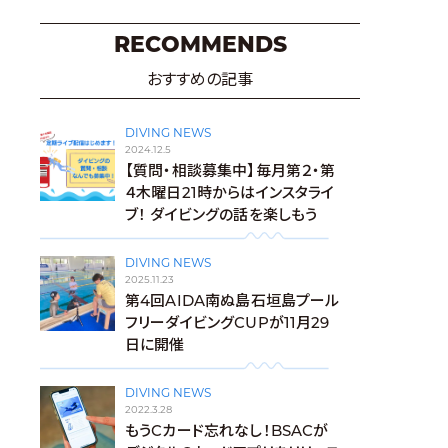
RECOMMENDS
おすすめの記事
DIVING NEWS
2024.12.5
【質問・相談募集中】毎月第２・第
４木曜日21時からはインスタライ
ブ！ ダイビングの話を楽しもう
DIVING NEWS
2025.11.23
第4回AIDA南ぬ島石垣島プール
フリーダイビングCUPが11月29
日に開催
DIVING NEWS
2022.3.28
もうCカード忘れなし！BSACが