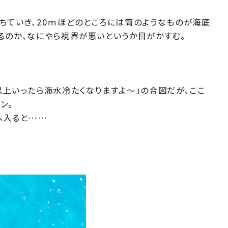
ちていき、20ｍほどのところには筒のようなものが海底
るのか、なにやら視界が悪いというか目がかすむ。
以上いったら海水冷たくなりますよ～」の合図だが、ここ
ン。
へ入ると……