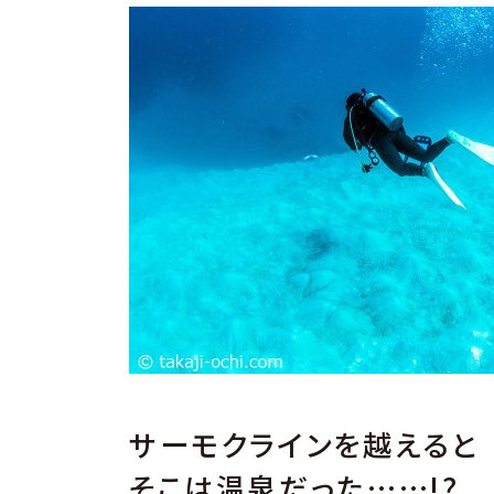
サーモクラインを越えると
そこは温泉だった……!?