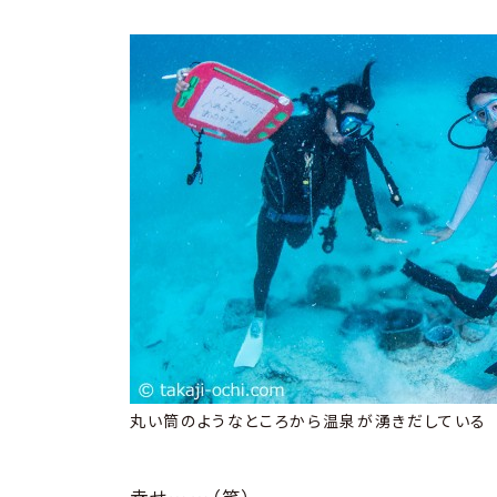
丸い筒のようなところから温泉が湧きだしている
幸せ……（笑）