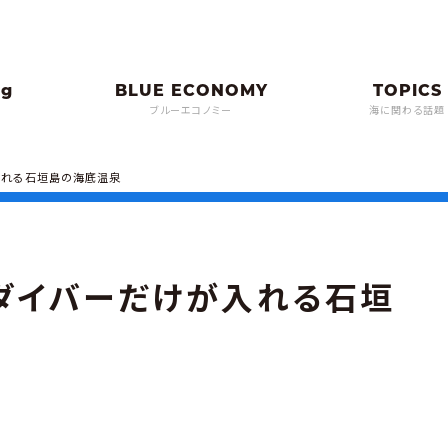
ブルーエコノミー
海に関わる話題
入れる石垣島の海底温泉
ダイバーだけが入れる石垣