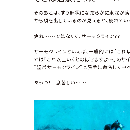
そのあとは、すり鉢状になだらかに水深が落
から頭を出しているのが見えるが、疲れてい
疲れ……ではなくて、サーモクライン??
サーモクラインといえば、一般的には「これ
では「これ以上いくとのぼせますよ～」のサイ
“温帯サーモクライン”と勝手に命名して中
あっつ！ 息苦しい……