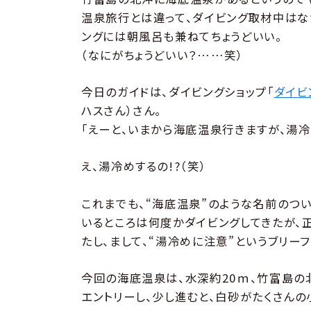
温泉旅行とは違って、ダイビング取材中はな
ングには朝風呂も兼ねてちょうどいい。
（なにがちょうどいい？……笑）
今日のガイドは、ダイビングショップ「
ダイビ
ハスさん）さん。
「えーと、いまから海底温泉行きますが、湯冷
え、湯冷めするの!?（笑）
これまでも、“海底温泉”のような名前のつ
いるところは何度かダイビングしてきたが、
たし、まして、“湯冷めに注意”というブリー
今回の海底温泉は、水深約20ｍ、竹富島の
エントリーし、少し進むと、白砂がたくさん