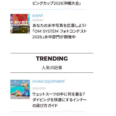
ビングカップ2026沖縄大会」
EVENT
2026.8.4
あなたの水中写真を応募しよう！
「OM SYSTEM フォトコンテスト
2026」水中部門が開催中
TRENDING
人気の記事
DIVING EQUIPMENT
2022.07.01
ウェットスーツの中に何を着る？
ダイビングを快適にするインナー
の選び方ガイド