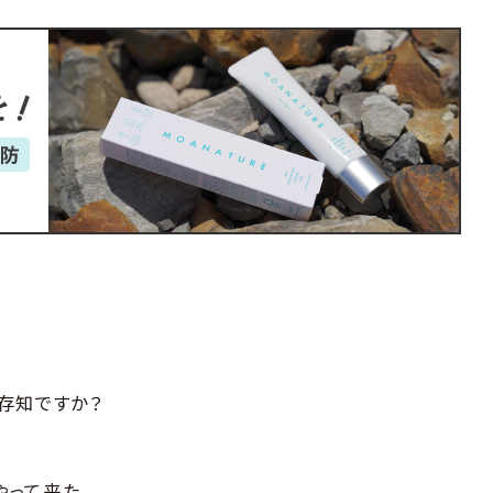
存知ですか？
やって来た。