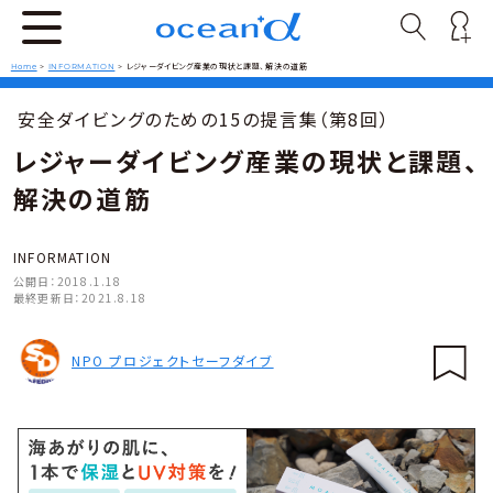
Home
>
INFORMATION
>
レジャーダイビング産業の現状と課題、解決の道筋
安全ダイビングのための15の提言集（第8回）
レジャーダイビング産業の現状と課題、
解決の道筋
INFORMATION
公開日：
2018.1.18
最終更新日：
2021.8.18
NPO プロジェクトセーフダイブ