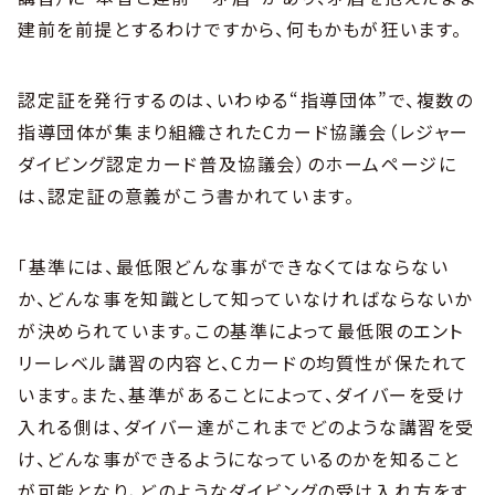
建前を前提とするわけですから、何もかもが狂います。
認定証を発行するのは、いわゆる“指導団体”で、複数の
指導団体が集まり組織されたCカード協議会（レジャー
ダイビング認定カード普及協議会）のホームページに
は、認定証の意義がこう書かれています。
「基準には、最低限どんな事ができなくてはならない
か、どんな事を知識として知っていなければならないか
が決められています。この基準によって最低限のエント
リーレベル講習の内容と、Cカードの均質性が保たれて
います。また、基準があることによって、ダイバーを受け
入れる側は、ダイバー達がこれまでどのような講習を受
け、どんな事ができるようになっているのかを知ること
が可能となり、どのようなダイビングの受け入れ方をす