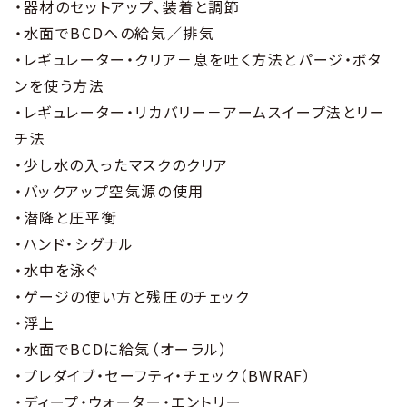
・器材のセットアップ、装着と調節
・水面でBCDへの給気／排気
・レギュレーター・クリア－息を吐く方法とパージ・ボタ
ンを使う方法
・レギュレーター・リカバリー－アームスイープ法とリー
チ法
・少し水の入ったマスクのクリア
・バックアップ空気源の使用
・潜降と圧平衡
・ハンド・シグナル
・水中を泳ぐ
・ゲージの使い方と残圧のチェック
・浮上
・水面でBCDに給気（オーラル）
・プレダイブ・セーフティ・チェック（BWRAF）
・ディープ・ウォーター・エントリー