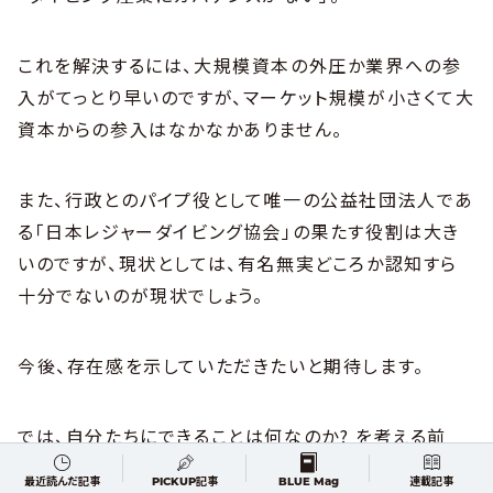
これを解決するには、大規模資本の外圧か業界への参
入がてっとり早いのですが、マーケット規模が小さくて大
資本からの参入はなかなかありません。
また、行政とのパイプ役として唯一の公益社団法人であ
る「日本レジャーダイビング協会」の果たす役割は大き
いのですが、現状としては、有名無実どころか認知すら
十分でないのが現状でしょう。
今後、存在感を示していただきたいと期待します。
では、自分たちにできることは何なのか? を考える前
に、「私をスキーに連れてって」や「彼女が水着にきがえ
最近読んだ記事
PICKUP記事
BLUE Mag
連載記事