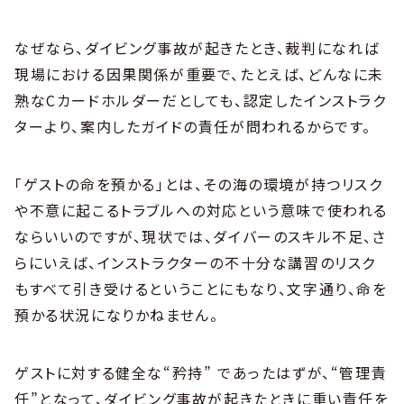
なぜなら、ダイビング事故が起きたとき、裁判になれば
現場における因果関係が重要で、たとえば、どんなに未
熟なCカードホルダーだとしても、認定したインストラク
ターより、案内したガイドの責任が問われるからです。
「ゲストの命を預かる」とは、その海の環境が持つリスク
や不意に起こるトラブルへの対応という意味で使われる
ならいいのですが、現状では、ダイバーのスキル不足、さ
らにいえば、インストラクターの不十分な講習のリスク
もすべて引き受けるということにもなり、文字通り、命を
預かる状況になりかねません。
ゲストに対する健全な“矜持” であったはずが、“管理責
任”となって、ダイビング事故が起きたときに重い責任を