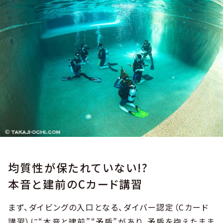
均質性が保たれていない!?
本音と建前のCカード講習
まず、ダイビングの入口となる、ダイバー認定（Cカード
講習）に“本音と建前”“矛盾”があり、矛盾を抱えたまま