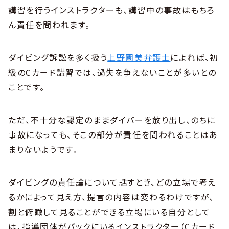
講習を行うインストラクターも、講習中の事故はもちろ
ん責任を問われます。
ダイビング訴訟を多く扱う
上野園美弁護士
によれば、初
級のCカード講習では、過失を争えないことが多いとの
ことです。
ただ、不十分な認定のままダイバーを放り出し、のちに
事故になっても、そこの部分が責任を問われることはあ
まりないようです。
ダイビングの責任論について話すとき、どの立場で考え
るかによって見え方、提言の内容は変わるわけですが、
割と俯瞰して見ることができる立場にいる自分として
は、指導団体がバックにいるインストラクター（Cカード