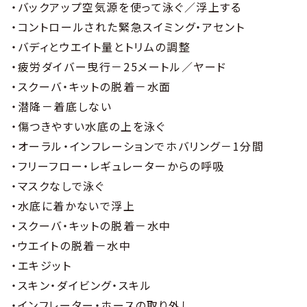
・バックアップ空気源を使って泳ぐ／浮上する
・コントロールされた緊急スイミング・アセント
・バディとウエイト量とトリムの調整
・疲労ダイバー曳行－25メートル／ヤード
・スクーバ・キットの脱着－水面
・潜降－着底しない
・傷つきやすい水底の上を泳ぐ
・オーラル・インフレーションでホバリング－1分間
・フリーフロー・レギュレーターからの呼吸
・マスクなしで泳ぐ
・水底に着かないで浮上
・スクーバ・キットの脱着－水中
・ウエイトの脱着－水中
・エキジット
・スキン・ダイビング・スキル
・インフレーター・ホースの取り外し