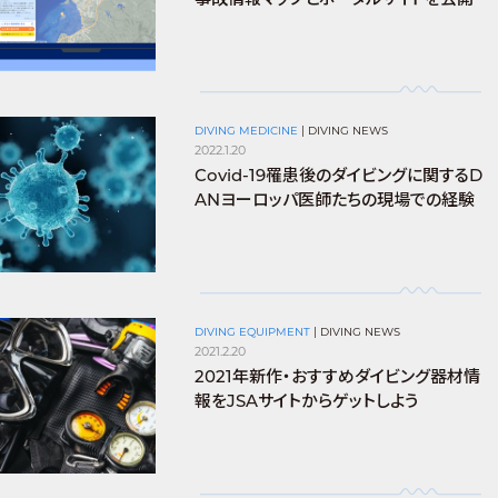
DIVING MEDICINE
|
DIVING NEWS
2022.1.20
Covid-19罹患後のダイビングに関するD
ANヨーロッパ医師たちの現場での経験
DIVING EQUIPMENT
|
DIVING NEWS
2021.2.20
2021年新作・おすすめダイビング器材情
報をJSAサイトからゲットしよう