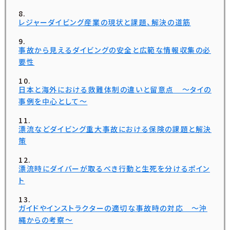
レジャーダイビング産業の現状と課題、解決の道筋
事故から見えるダイビングの安全と広範な情報収集の必
要性
日本と海外における救難体制の違いと留意点 〜タイの
事例を中心として〜
漂流などダイビング重大事故における保険の課題と解決
策
漂流時にダイバーが取るべき行動と生死を分けるポイン
ト
ガイドやインストラクターの適切な事故時の対応 ～沖
縄からの考察～