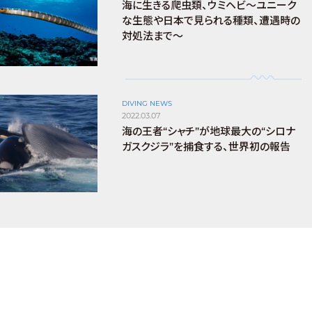
海に生きる爬虫類、ウミヘビ～ユニーク
な生態や日本で見られる種類、遭遇時の
対処法まで～
DIVING NEWS
2022.03.07
海の王者“シャチ”が地球最大の“シロナ
ガスクジラ”を捕食する、世界初の報告