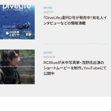
DIVING
2023.7.7
『DiveLife』創刊2号が発売中！有名人イ
ンタビューなどの情報満載
DIVING
2022.8.19
RGBlueが水中写真家・茂野氏出演の
ショートムービーを制作。YouTubeにて
公開中