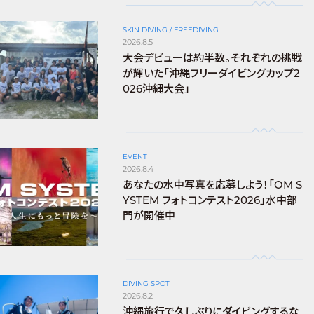
SKIN DIVING / FREEDIVING
2026.8.5
大会デビューは約半数。それぞれの挑戦
が輝いた「沖縄フリーダイビングカップ2
026沖縄大会」
EVENT
2026.8.4
あなたの水中写真を応募しよう！「OM S
YSTEM フォトコンテスト2026」水中部
門が開催中
DIVING SPOT
2026.8.2
沖縄旅行で久しぶりにダイビングするな