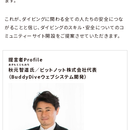
ます。
これが、ダイビングに関わる全ての人たちの安全につな
がることと信じ、ダイビングのスキル・安全についてのコ
ミュニティーサイト開設をご提案させていただきます。
提言者Profile
あきもと
ともみち
秋元
智道
氏／ビットノット株式会社代表
（BuddyDiveウェブシステム開発）