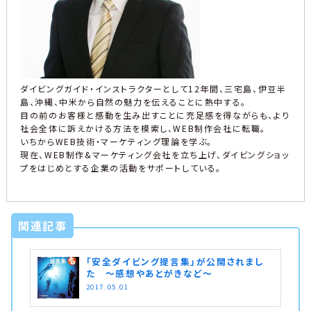
ダイビングガイド・インストラクターとして12年間、三宅島、伊豆半
島、沖縄、中米から自然の魅力を伝えることに熱中する。
目の前のお客様と感動を生み出すことに充足感を得ながらも、より
社会全体に訴えかける方法を模索し、WEB制作会社に転職。
いちからWEB技術・マーケティング理論を学ぶ。
現在、WEB制作&マーケティング会社を立ち上げ、ダイビングショッ
プをはじめとする企業の活動をサポートしている。
関連記事
「安全ダイビング提言集」が公開されまし
た ～感想やあとがきなど～
2017.05.01