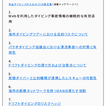
安全ダイビングのための15の提言集
（連載トップページへ）
Webを利用したダイビング事故情報の継続的な有効活
用
海外ダイビングツアーにおける法的リスクについて
パラオダイビング協議会における漂流事故への対策と有
用性
ドリフトダイビングの潜り方および注意点について
民間ダイバーと公的機関が連携したレスキューの可能性
海外の医療ネットワークを持つDANの果たす役割
ドリフトダイビングのリスクヘッジ