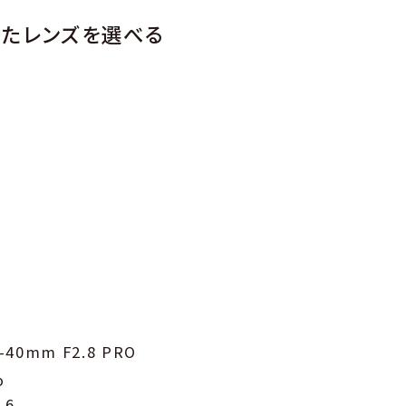
せたレンズを選べる
2-40mm F2.8 PRO
o
.6