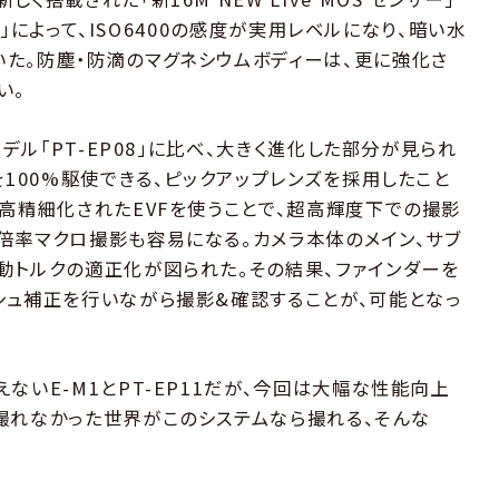
II」によって、ISO6400の感度が実用レベルになり、暗い水
た。防塵・防滴のマグネシウムボディーは、更に強化さ
い。
モデル「PT-EP08」に比べ、大きく進化した部分が見られ
を100%駆使できる、ピックアップレンズを採用したこと
&高精細化されたEVFを使うことで、超高輝度下での撮影
倍率マクロ撮影も容易になる。カメラ本体のメイン、サブ
動トルクの適正化が図られた。その結果、ファインダーを
シュ補正を行いながら撮影&確認することが、可能となっ
ないE-M1とPT-EP11だが、今回は大幅な性能向上
撮れなかった世界がこのシステムなら撮れる、そんな