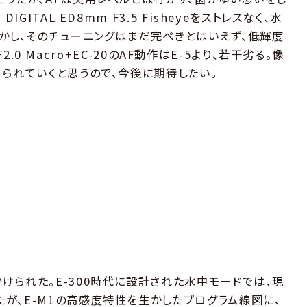
GITAL ED8mm F3.5 Fisheyeをストレスなく、水
かし、そのチューニングはまだ完ぺきとはいえず、低輝度
F2.0 Macro+EC-20のAF動作はE-5より、若干劣る。像
められていくと思うので、今後に期待したい。
けられた。E-300時代に設計された水中モードでは、現
が、E-M1の高感度特性を生かしたプログラム線図に、