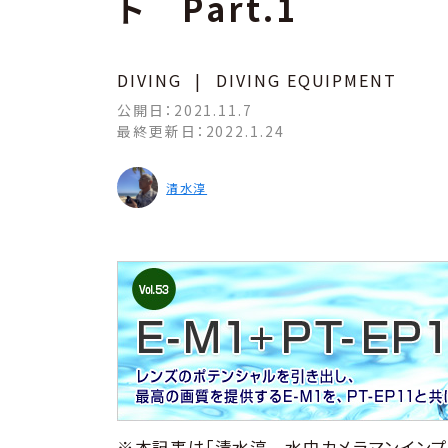
ト Part.1
DIVING
|
DIVING EQUIPMENT
公開日：
2021.11.7
最終更新日：
2022.1.24
清水淳
※本記事は「清水淳 水中カメラマンインプ