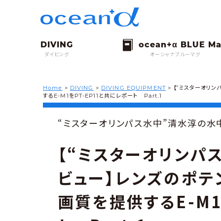
ダイビング
オーシャナブルーマグ
Home
>
DIVING
>
DIVING EQUIPMENT
>
【“ミスターオリ
するE-M1をPT-EP11と共にレポート Part.1
“ミスターオリンパス水中”清水淳の水中
【“ミスターオリンパ
ビュー】レンズのポテ
画質を提供するE-M1