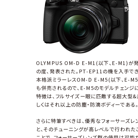
OLYMPUS OM-D E-M1(以下、E-M
の度、発表された。PT-EP11の機を入手で
本格派ミラーレスOM-D E-M5(以下、E-
も併売されるので、E-M5のモデルチェンジ
特徴は、フルサイズー眼に匹敵する超大型&超
しくはそれ以上の防塵・防滴ボディーである
さらに特筆すべきは、優秀なフォーサーズレ
と、そのチューニングが高レベルで行われたこ
ことで、フォーサーズレンズ群の使用は可能