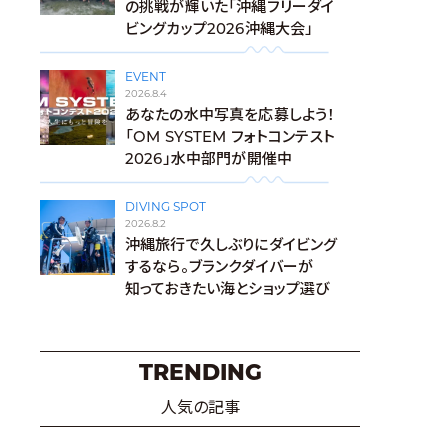
の挑戦が輝いた「沖縄フリーダイ
ビングカップ2026沖縄大会」
EVENT
2026.8.4
あなたの水中写真を応募しよう！
「OM SYSTEM フォトコンテスト
2026」水中部門が開催中
DIVING SPOT
2026.8.2
沖縄旅行で久しぶりにダイビング
するなら。ブランクダイバーが
知っておきたい海とショップ選び
TRENDING
人気の記事