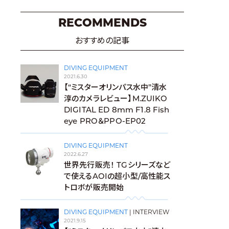
RECOMMENDS
おすすめの記事
DIVING EQUIPMENT
2021.6.30
【“ミスターオリンパス水中”清水
淳のカメラレビュー】M.ZUIKO
DIGITAL ED 8mm F1.8 Fish
eye PRO＆PPO-EP02
DIVING EQUIPMENT
2022.6.27
世界先行販売！ TGシリーズなど
で使えるAOIの超小型/高性能ス
トロボが販売開始
DIVING EQUIPMENT
|
INTERVIEW
2021.9.15