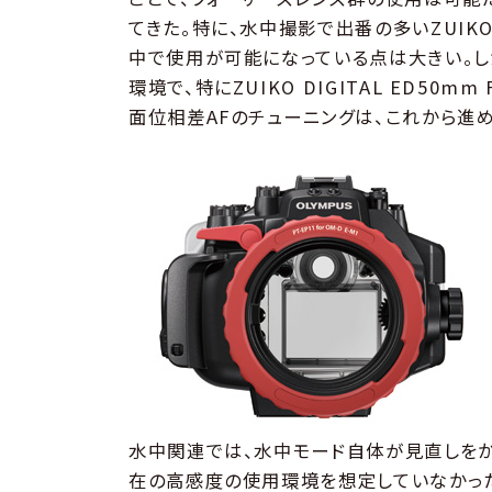
てきた。特に、水中撮影で出番の多いZUIKO DI
中で使用が可能になっている点は大きい。し
環境で、特にZUIKO DIGITAL ED50mm 
面位相差AFのチューニングは、これから進
水中関連では、水中モード自体が見直しをか
在の高感度の使用環境を想定していなかった