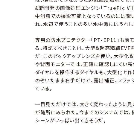
&新開発の画像処理エンジン「TruePic V
中洞窟での撮影可能となっているのには驚い
れ、水辺で使うことの多い水中派にはうれし
専用の防水プロテクター「PT-EP11」も前
る。特記すべきことは、大型&超高精細EVF
だ。このピックアップレンズを使い、大型化
や背面モニターでは、正確に確認しにくい高
ダイヤルを操作するダイヤルも、大型化と作
のぞいたまま右手だけで、露出補正、フラッ
ている。
一目見ただけでは、大きく変わったように見え
が随所にみられた。今までのシステムでは、
シーンがいっぱい出てきそうだ。