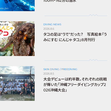
100m・162分の潜水
DIVING NEWS
2026.8.6
タコの足は“うで”だった？ 写真絵本『う
みにすむ にんじゃ タコ』8月刊行
SKIN DIVING / FREEDIVING
2026.8.5
大会デビューは約半数。それぞれの挑戦
が輝いた「沖縄フリーダイビングカップ2
026沖縄大会」