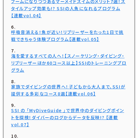
ブームになりつつあるマーメイドスイムのメリット7選！ス
タイルアップ効果も!? SSIの人魚になれるプログラム
【連載vol.04】
呼吸音消える！魚が近い！リブリーザーをたった1日で挑
戦できちゃう体験プログラム【連載vol.05】
海を愛するすべての人へ！【スノーケリング・ダイビング・
リブリーザーほか60コース以上】SSIのトレーニングプロ
グラム
家族でダイビングの世界へ！子どもから大人まで、SSIが
提供する多彩なコース8選【連載vol.06】
SSI の 「MyDiveGuide 」で世界中のダイビングポイン
トを探検！ダイバーのログからデータを反映!? 【連載
vol.07】