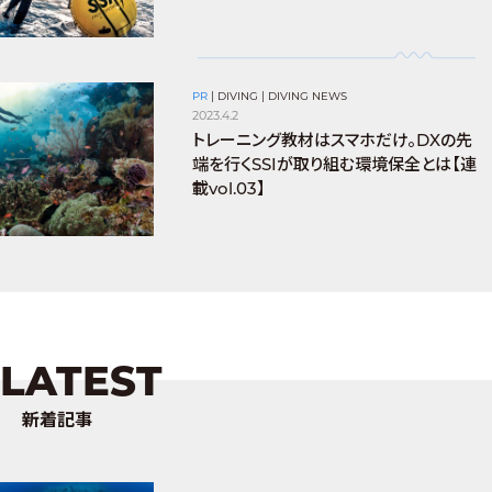
PR
|
DIVING
|
DIVING NEWS
2023.4.2
トレーニング教材はスマホだけ。DXの先
端を行くSSIが取り組む環境保全とは【連
載vol.03】
LATEST
新着記事