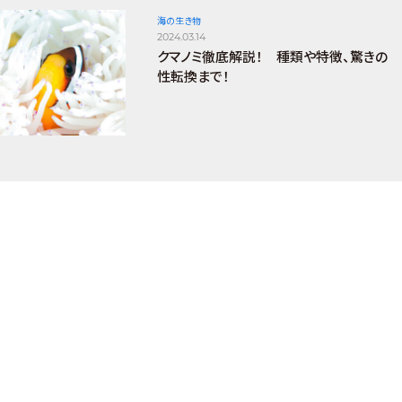
海の生き物
2024.03.14
クマノミ徹底解説！ 種類や特徴、驚きの
性転換まで！