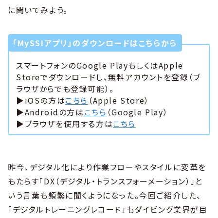
に聞いてみよう。
「MySSIアプリ」のダウンロードはこちらから
スマートフォンのGoogle PlayもしくはApple
Storeでダウンロードし、無料アカウントを登録（ブ
ラウザからでも登録可能）。
▶︎iOSの方は
こちら
（Apple Store）
▶︎Androidの方は
こちら
（Google Play）
▶︎ブラウザを使用する方は
こちら
昨今、デジタル化により作業フローやスタイルに変革を
もたらす「DX（デジタル・トランスフォーメーション）」と
いう言葉も頻繁に聞くようになった。今回ご紹介した、
「デジタルトレーニングレコード」もダイビング業界が目