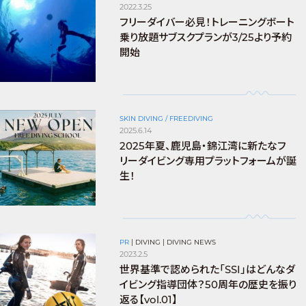
2022.3.25
フリーダイバー必見！トレーニングボート
乗り放題サブスクプランが3/25より予約
開始
SKIN DIVING / FREEDIVING
2025.6.14
2025年夏、鹿児島・錦江湾に新たなフ
リーダイビング専用プラットフォームが誕
生！
PR
|
DIVING
|
DIVING NEWS
2023.2.5
世界基準で認められた「SSI」はどんなダ
イビング指導団体？50周年の歴史を振り
返る【vol.01】