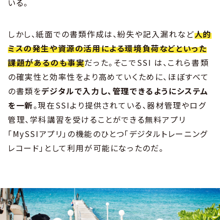
いる。
しかし、紙面での書類作成は、紛失や記入漏れなど
人的
ミスの発生や資源の活用による環境負荷などといった
課題があるのも事実
だった。そこでSSI は、これら書類
の確実性と効率性をより高めていくために、ほぼすべて
の書類を
デジタルで入力し、管理できるようにシステム
を一新
。現在SSIより提供されている、器材管理やログ
管理、学科講習を受けることができる無料アプリ
「MySSIアプリ」の機能のひとつ「デジタルトレーニング
レコード」として利用が可能になったのだ。