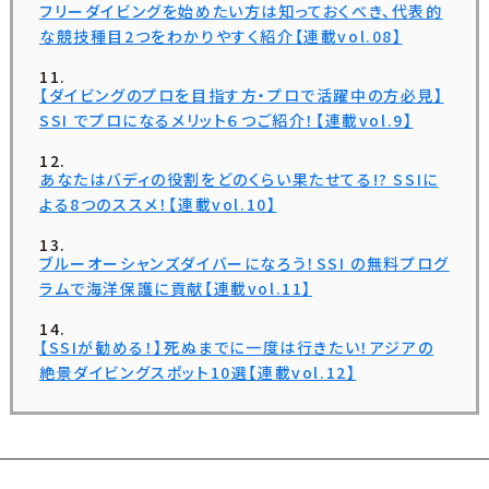
フリーダイビングを始めたい方は知っておくべき、代表的
な競技種目2つをわかりやすく紹介【連載vol.08】
【ダイビングのプロを目指す方・プロで活躍中の方必見】
SSI でプロになるメリット６つご紹介！【連載vol.9】
あなたはバディの役割をどのくらい果たせてる!? SSIに
よる8つのススメ！【連載vol.10】
ブルーオーシャンズダイバーになろう！SSI の無料プログ
ラムで海洋保護に貢献【連載vol.11】
【SSIが勧める！】死ぬまでに一度は行きたい！アジアの
絶景ダイビングスポット10選【連載vol.12】