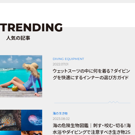
TRENDING
人気の記事
DIVING EQUIPMENT
2022.07.01
ウェットスーツの中に何を着る？ダイビン
グを快適にするインナーの選び方ガイド
海の生き物
2023.08.02
海の危険生物図鑑｜刺す・咬む・切る！海
水浴やダイビングで注意すべき生き物25