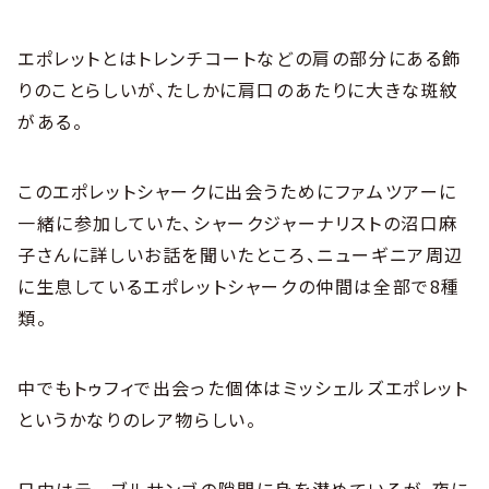
エポレットとはトレンチコートなどの肩の部分にある飾
りのことらしいが、たしかに肩口のあたりに大きな斑紋
がある。
このエポレットシャークに出会うためにファムツアーに
一緒に参加していた、シャークジャーナリストの沼口麻
子さんに詳しいお話を聞いたところ、ニューギニア周辺
に生息しているエポレットシャークの仲間は全部で8種
類。
中でもトゥフィで出会った個体はミッシェルズエポレット
というかなりのレア物らしい。
日中はテーブルサンゴの隙間に身を潜めているが、夜に