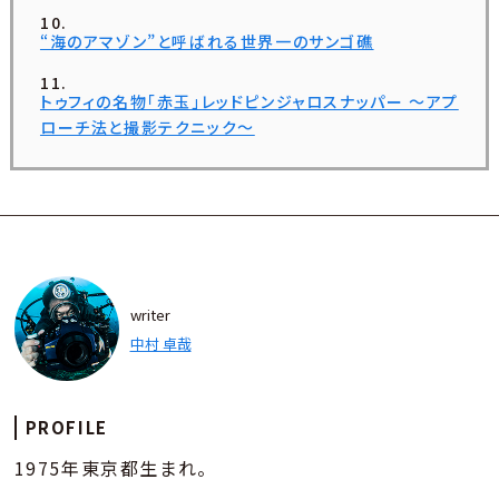
“海のアマゾン”と呼ばれる世界一のサンゴ礁
トゥフィの名物「赤玉」レッドピンジャロスナッパー ～アプ
ローチ法と撮影テクニック～
writer
中村 卓哉
PROFILE
1975年東京都生まれ。