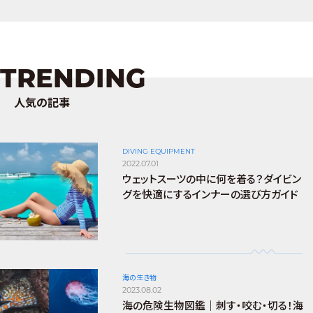
TRENDING
人気の記事
DIVING EQUIPMENT
2022.07.01
ウェットスーツの中に何を着る？ダイビン
グを快適にするインナーの選び方ガイド
海の生き物
2023.08.02
海の危険生物図鑑｜刺す・咬む・切る！海