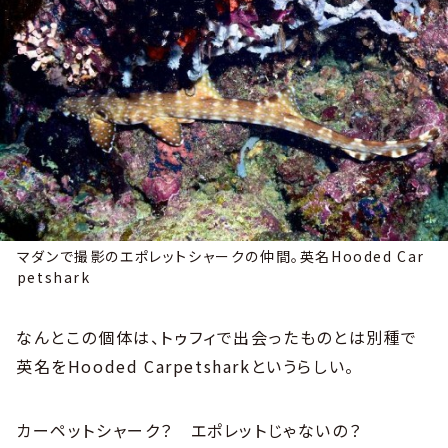
マダンで撮影のエポレットシャークの仲間。英名Hooded Car
petshark
なんとこの個体は、トゥフィで出会ったものとは別種で
英名をHooded Carpetsharkというらしい。
カーペットシャーク？ エポレットじゃないの？