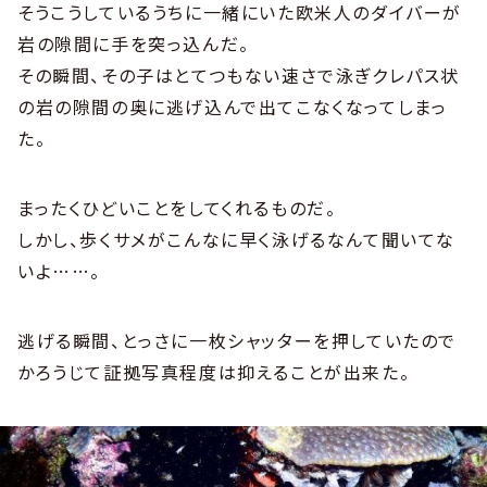
そうこうしているうちに一緒にいた欧米人のダイバーが
岩の隙間に手を突っ込んだ。
その瞬間、その子はとてつもない速さで泳ぎクレパス状
の岩の隙間の奥に逃げ込んで出てこなくなってしまっ
た。
まったくひどいことをしてくれるものだ。
しかし、歩くサメがこんなに早く泳げるなんて聞いてな
いよ……。
逃げる瞬間、とっさに一枚シャッターを押していたので
かろうじて証拠写真程度は抑えることが出来た。