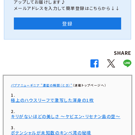
アップしてお届けします♪
メールアドレスを入力して簡単登録はこちらから↓↓
登録
SHARE
パプアニューギニア ”濃密の瞬間（とき）”
（連載トップページへ）
極上のハウスリーフで激写した渾身の1枚
キリがないほどの美しさ ～ケビエン・リセナン島の空～
ポテンシャルが未知数のキンベ湾の秘境