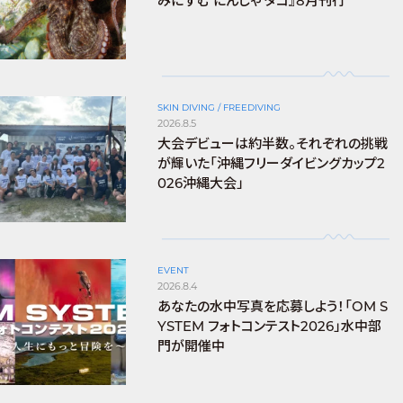
みにすむ にんじゃ タコ』8月刊行
SKIN DIVING / FREEDIVING
2026.8.5
大会デビューは約半数。それぞれの挑戦
が輝いた「沖縄フリーダイビングカップ2
026沖縄大会」
EVENT
2026.8.4
あなたの水中写真を応募しよう！「OM S
YSTEM フォトコンテスト2026」水中部
門が開催中