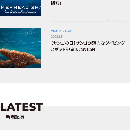
撮影！
DIVING NEWS
2022.3.5
【サンゴの日】サンゴが魅力なダイビング
スポット記事まとめ12選
LATEST
新着記事