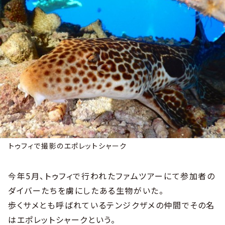
トゥフィで撮影のエポレットシャーク
今年5月、トゥフィで行われたファムツアーにて参加者の
ダイバーたちを虜にしたある生物がいた。
歩くサメとも呼ばれているテンジクザメの仲間でその名
はエポレットシャークという。