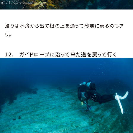
帰りは水路から出て根の上を通って砂地に戻るのもア
リ。
12. ガイドロープに沿って来た道を戻って行く