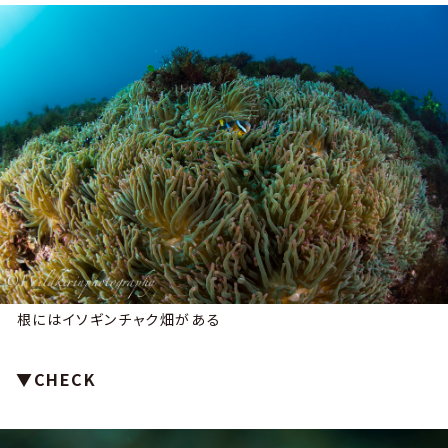
根にはイソギンチャク畑がある
▼CHECK