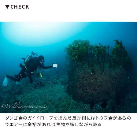
▼CHECK
ダンゴ岩のガイドロープを挟んだ反対側にはトウフ岩があるの
でエアーに余裕があれば生物を探しながら帰る