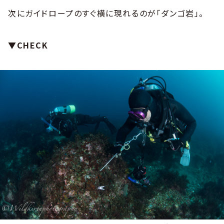
次にガイドロープのすぐ横に現れるのが「ダンゴ岩」。
▼CHECK