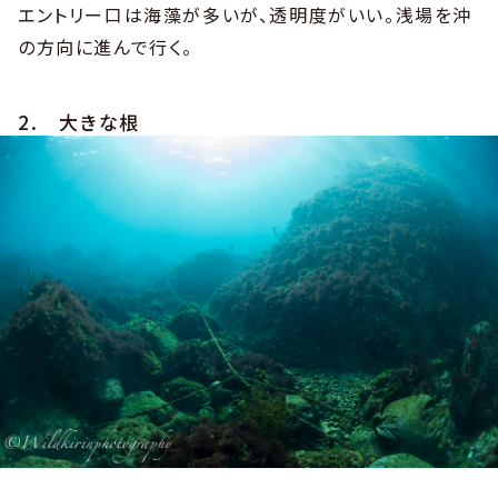
エントリー口は海藻が多いが、透明度がいい。浅場を沖
の方向に進んで行く。
2. 大きな根