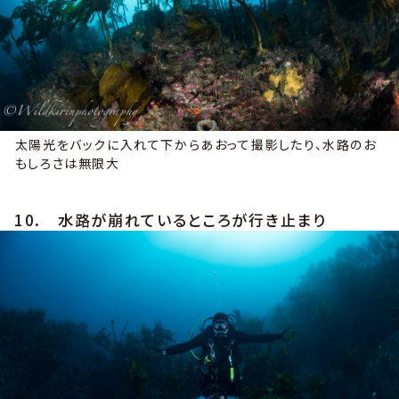
太陽光をバックに入れて下からあおって撮影したり、水路のお
もしろさは無限大
10. 水路が崩れているところが行き止まり