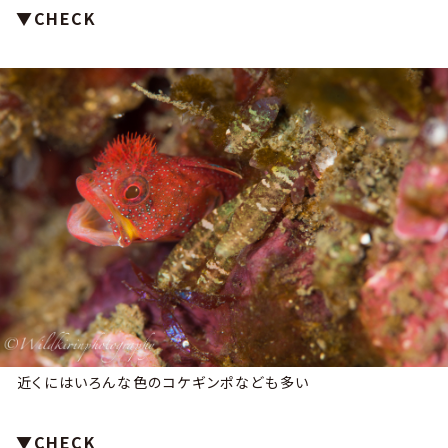
▼CHECK
近くにはいろんな色のコケギンポなども多い
▼CHECK