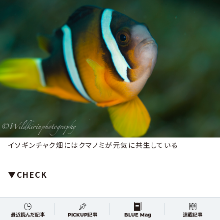
イソギンチャク畑にはクマノミが元気に共生している
▼CHECK
最近読んだ記事
PICKUP記事
BLUE Mag
連載記事