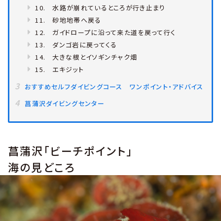
10. 水路が崩れているところが行き止まり
11. 砂地地帯へ戻る
12. ガイドロープに沿って来た道を戻って行く
13. ダンゴ岩に戻ってくる
14. 大きな根とイソギンチャク畑
15. エキジット
おすすめセルフダイビングコース ワンポイント・アドバイス
菖蒲沢ダイビングセンター
菖蒲沢「ビーチポイント」
海の見どころ