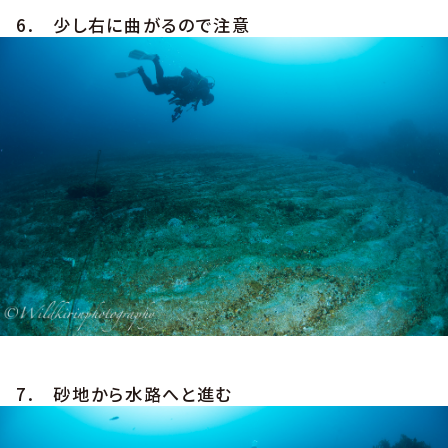
6. 少し右に曲がるので注意
7. 砂地から水路へと進む