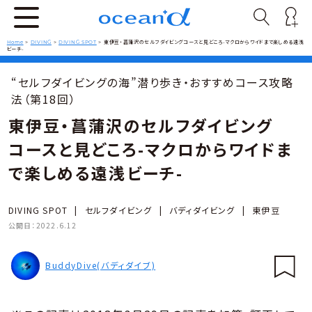
Home
>
DIVING
>
DIVING SPOT
>
東伊豆・菖蒲沢のセルフダイビングコースと見どころ-マクロからワイドまで楽しめる遠浅
ビーチ-
“セルフダイビングの海”潜り歩き・おすすめコース攻略
法（第18回）
東伊豆・菖蒲沢のセルフダイビング
コースと見どころ-マクロからワイドま
で楽しめる遠浅ビーチ-
DIVING SPOT
|
セルフダイビング
|
バディダイビング
|
東伊豆
公開日：
2022.6.12
BuddyDive(バディダイブ)