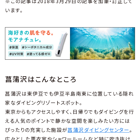
※この記事は2018年3月29日の記事を加筆・訂正して
います。
菖蒲沢はこんなところ
菖蒲沢は東伊豆でも伊豆半島南東に位置している隠れ
家なダイビングリゾートスポット。
東京からもアクセスしやすく、日帰りでもダイビングを行
える人気のポイントで静かな空間を楽しみたい方には
ぴったりの充実した施設が
菖蒲沢ダイビングセンター
。
広々とした更衣室やシャワールームなど特に吹き抜け