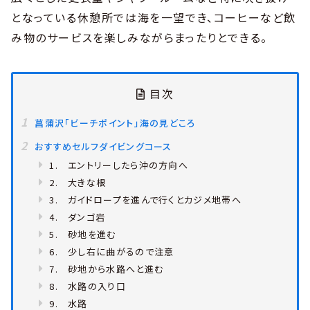
となっている休憩所では海を一望でき、コーヒーなど飲
み物のサービスを楽しみながらまったりとできる。
目次
菖蒲沢「ビーチポイント」海の見どころ
おすすめセルフダイビングコース
1. エントリーしたら沖の方向へ
2. 大きな根
3. ガイドロープを進んで行くとカジメ地帯へ
4. ダンゴ岩
5. 砂地を進む
6. 少し右に曲がるので注意
7. 砂地から水路へと進む
8. 水路の入り口
9. 水路