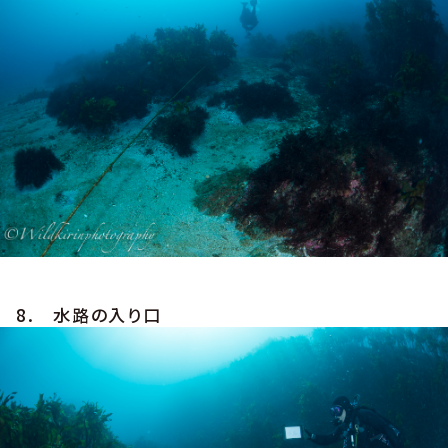
8. 水路の入り口