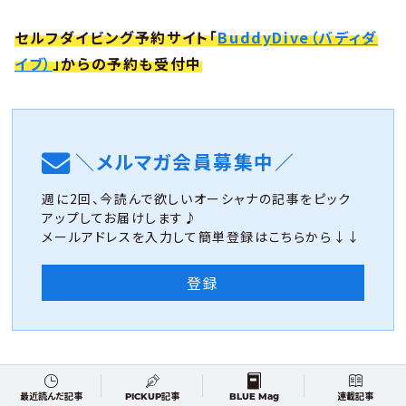
セルフダイビング予約サイト「
BuddyDive（バディダ
イブ）
」からの予約も受付中
＼メルマガ会員募集中／
週に2回、今読んで欲しいオーシャナの記事をピック
アップしてお届けします♪
メールアドレスを入力して簡単登録はこちらから↓↓
登録
SHARE
最近読んだ記事
PICKUP記事
BLUE Mag
連載記事