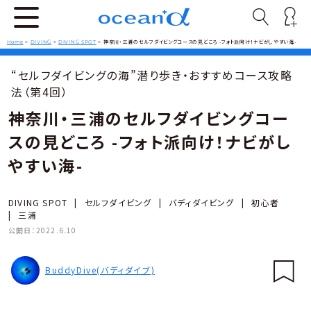
Home
>
DIVING
>
DIVING SPOT
>
神奈川・三浦のセルフダイビングコースの見どころ -フォト派向け！ナビがしやすい海-
“セルフダイビングの海”潜り歩き・おすすめコース攻略
法（第4回）
神奈川・三浦のセルフダイビングコー
スの見どころ -フォト派向け！ナビがし
やすい海-
DIVING SPOT
|
セルフダイビング
|
バディダイビング
|
初心者
|
三浦
公開日：
2022.6.10
BuddyDive(バディダイブ)