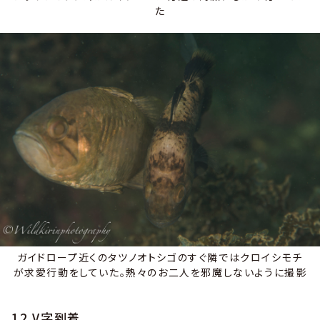
た
ガイドロープ近くのタツノオトシゴのすぐ隣ではクロイシモチ
が求愛行動をしていた。熱々のお二人を邪魔しないように撮影
12.V字到着