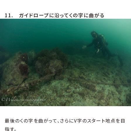
11. ガイドロープに沿ってくの字に曲がる
最後のくの字を曲がって、さらにV字のスタート地点を目
指す。