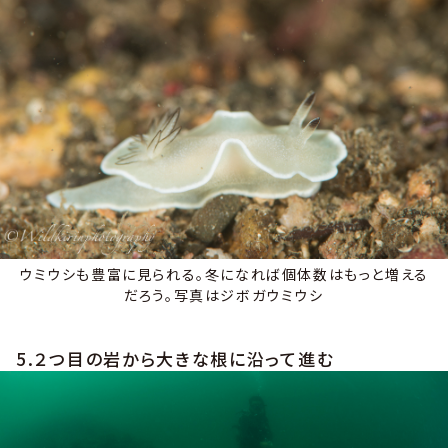
ウミウシも豊富に見られる。冬になれば個体数はもっと増える
だろう。写真はジボガウミウシ
5.２つ目の岩から大きな根に沿って進む