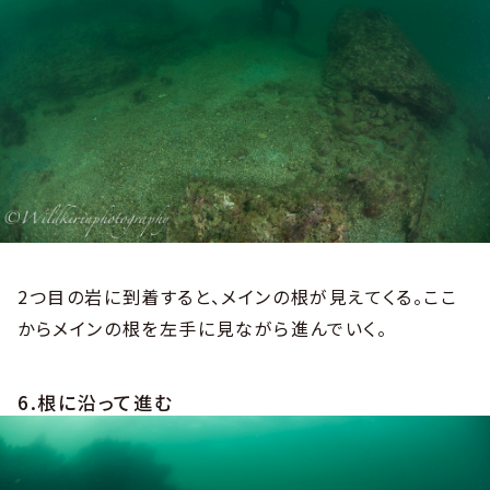
2つ目の岩に到着すると、メインの根が見えてくる。ここ
からメインの根を左手に見ながら進んでいく。
6.根に沿って進む