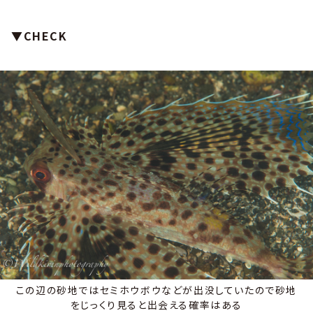
▼CHECK
この辺の砂地ではセミホウボウなどが出没していたので砂地
をじっくり見ると出会える確率はある