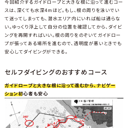
今回紹介するガイドロープと大きな根に沿って進むコー
スは、深くても水深4mほど。もし、根の周りを泳いでい
て迷ってしまっても、潜水エリア内にいれば船は通らな
い。ゆっくり浮上して自分の位置を確認してから、ダイビ
ングを再開すればいい。根の周りをのぞいてガイドロー
プが張ってある場所を進むので、透明度が悪いときでも
安心してダイビングができる。
セルフダイビングのおすすめコース
ガイドロープと大きな根に沿って進むから、ナビゲー
ション初心者も安心