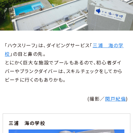
「ハウスリーフ」は、ダイビングサービス「
三浦 海の学
校
」の目と鼻の先。
とにかく巨大な施設でプールもあるので、初心者ダイ
バーやブランクダイバーは、スキルチェックをしてから
ビーチに行くのもありかも。
(撮影／
関戸紀倫
)
三浦 海の学校