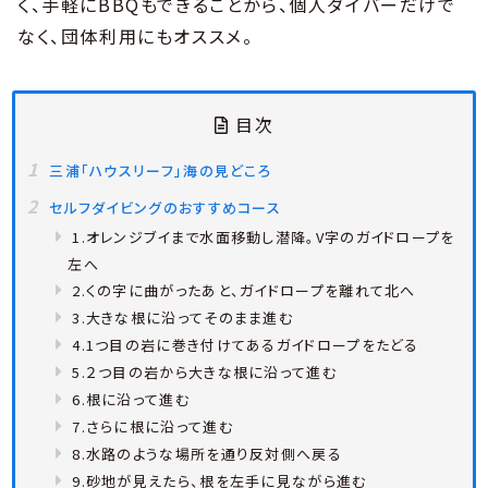
く、手軽にBBQもできることから、個人ダイバーだけで
なく、団体利用にもオススメ。
目次
三浦「ハウスリーフ」海の見どころ
セルフダイビングのおすすめコース
1.オレンジブイまで水面移動し潜降。V字のガイドロープを
左へ
2.くの字に曲がったあと、ガイドロープを離れて北へ
3.大きな根に沿ってそのまま進む
4.1つ目の岩に巻き付けてあるガイドロープをたどる
5.２つ目の岩から大きな根に沿って進む
6.根に沿って進む
7.さらに根に沿って進む
8.水路のような場所を通り反対側へ戻る
9.砂地が見えたら、根を左手に見ながら進む