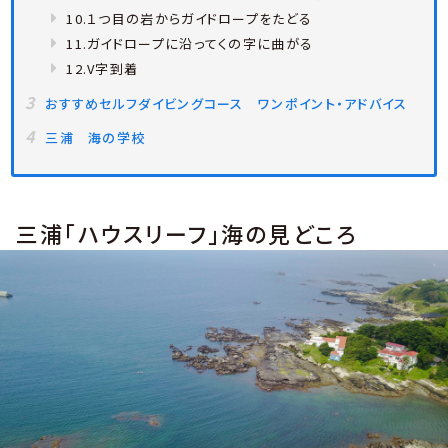
10.１つ目の岩からガイドロープをたどる
11.ガイドロープに沿ってくの字に曲がる
12.V字到着
おすすめセルフダイビングコース ワンポイント・アドバイス
三浦 海の学校
三浦「ハウスリーフ」海の見どころ