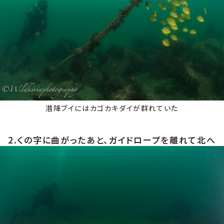
潜降ブイにはカゴカキダイが群れていた
2.くの字に曲がったあと、ガイドロープを離れて北へ