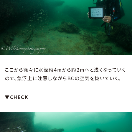
ここから徐々に水深約4mから約2mへと浅くなっていく
ので、急浮上に注意しながらBCの空気を抜いていく。
▼CHECK