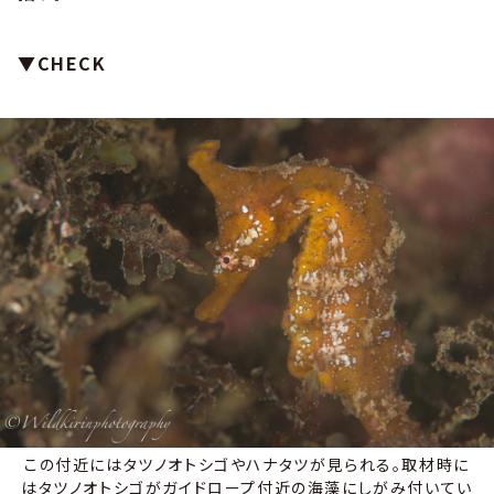
▼CHECK
この付近にはタツノオトシゴやハナタツが見られる。取材時に
はタツノオトシゴがガイドロープ付近の海藻にしがみ付いてい