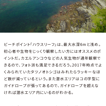
ビーチポイント「ハウスリーフ」は、最大水深6mと浅め。
初心者や生物をじっくり観察したい方にはオススメのポ
イントだ。カエルアンコウなどの人気生物が通年観察で
きるので、フォト派も満足できるだろう。2017年時点でよ
くみられていたタツノオトシゴはみれたらラッキーなほ
ど数が減っているという。また潜水エリアはコの字型に
ガイドロープが張ってあるので、ガイドロープを超えな
ければ潜水エリア内にいるのがわかる。