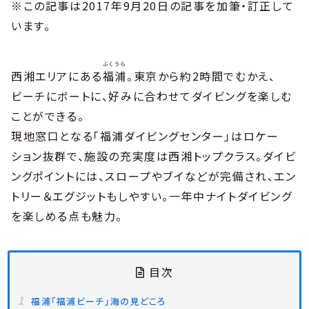
※この記事は2017年9月20日の記事を加筆・訂正して
います。
ふくうら
西湘エリアにある
福浦
。東京から約2時間でむかえ、
ビーチにボートに、好みに合わせてダイビングを楽しむ
ことができる。
現地窓口となる「福浦ダイビングセンター」はロケー
ション抜群で、施設の充実度は西湘トップクラス。ダイビ
ングポイントには、スロープやブイなどが完備され、エン
トリー＆エグジットもしやすい。一年中ナイトダイビング
を楽しめる点も魅力。
目次
福浦「福浦ビーチ」海の見どころ