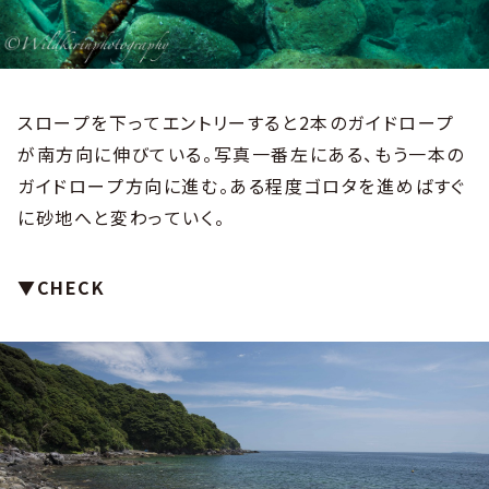
スロープを下ってエントリーすると2本のガイドロープ
が南方向に伸びている。写真一番左にある、もう一本の
ガイドロープ方向に進む。ある程度ゴロタを進めばすぐ
に砂地へと変わっていく。
▼CHECK