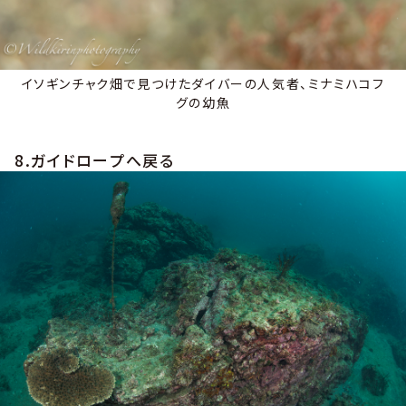
イソギンチャク畑で見つけたダイバーの人気者、ミナミハコフ
グの幼魚
8.ガイドロープへ戻る