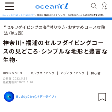
Home
>
DIVING
>
DIVING SPOT
>
神奈川・福浦のセルフダイビングコースの見どころ-シンプルな地形と豊富な生物-
“セルフダイビングの海”潜り歩き・おすすめコース攻略
法（第2回）
神奈川・福浦のセルフダイビングコー
スの見どころ-シンプルな地形と豊富な
生物-
DIVING SPOT
|
セルフダイビング
|
バディダイビング
|
初心者
公開日：
2022.5.19
最終更新日：
2022.6.10
BuddyDive(バディダイブ)