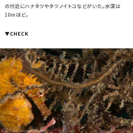
の付近にハナタツやタツノイトコなどがいた。水深は
10mほど。
▼CHECK