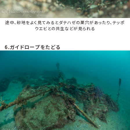
途中、砂地をよく見てみるとダテハゼの巣穴があったり、テッポ
ウエビとの共生などが見られる
6.ガイドロープをたどる