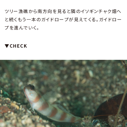
ツリー漁礁から南方向を見ると隣のイソギンチャク畑へ
と続くもう一本のガイドロープが見えてくる。ガイドロー
プを進んでいく。
▼CHECK