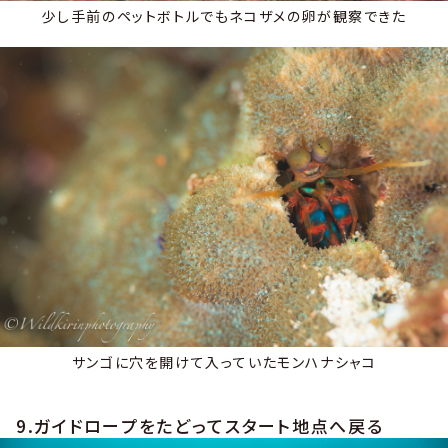
少し手前のペットボトルでもネコザメの卵が観察できた
サンゴに穴を開けて入っていたモンハナシャコ
9.ガイドロープをたどってスタート地点へ戻る