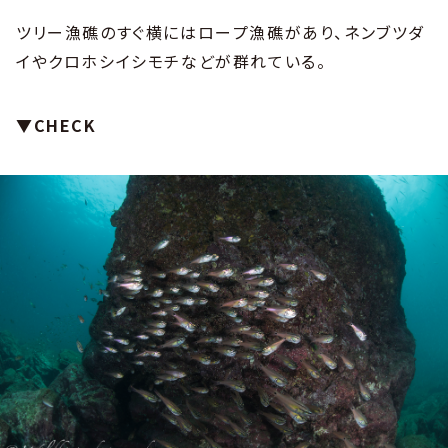
ツリー漁礁のすぐ横にはロープ漁礁があり、ネンブツダ
イやクロホシイシモチなどが群れている。
▼CHECK