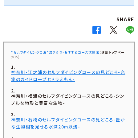
SHARE
“セルフダイビングの海”潜り歩き・おすすめコース攻略法
（連載トップペー
ジへ）
神奈川・江之浦のセルフダイビングコースの見どころ-充
実のガイドロープとドラえもん-
神奈川・福浦のセルフダイビングコースの見どころ-シン
プルな地形と豊富な生物-
神奈川・石橋のセルフダイビングコースの見どころ-豊か
な生物相を見せる水深20m以浅-