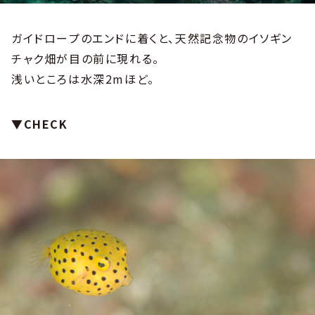
ガイドロープのエンドに着くと、天然記念物のイソギン
チャク畑が目の前に現れる。
浅いところは水深2mほど。
▼CHECK