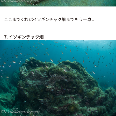
ここまでくればイソギンチャク畑までもう一息。
7.イソギンチャク畑