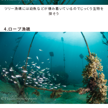
ツリー漁礁には幼魚などが棲み着いているのでじっくり生物を
探そう
4.ロープ漁礁