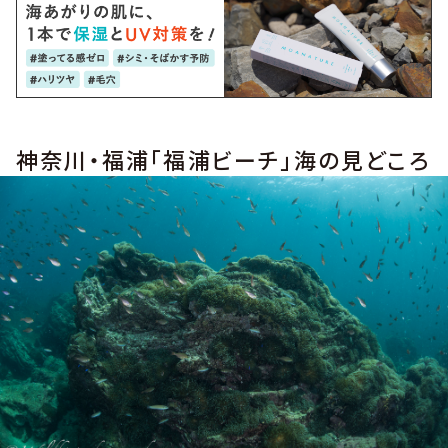
神奈川・福浦「福浦ビーチ」海の見どころ