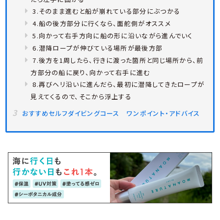
3.そのまま進むと船が崩れている部分にぶつかる
4.船の後方部分に行くなら、面舵側がオススメ
5.向かって右手方向に船の形に沿いながら進んでいく
6.潜降ロープが伸びている場所が最後方部
7.後方を1周したら、行きに渡った箇所と同じ場所から、前
方部分の船に戻り、向かって右手に進む
8.再びヘリ沿いに進んだら、最初に潜降してきたロープが
見えてくるので、そこから浮上する
おすすめセルフダイビングコース ワンポイント・アドバイス