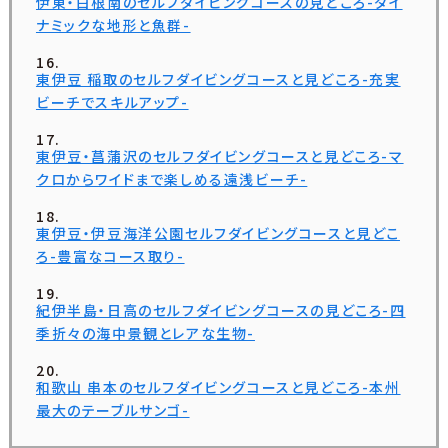
伊東・白根南のセルフダイビングコースの見どころ-ダイ
ナミックな地形と魚群-
東伊豆 稲取のセルフダイビングコースと見どころ-充実
ビーチでスキルアップ-
東伊豆・菖蒲沢のセルフダイビングコースと見どころ-マ
クロからワイドまで楽しめる遠浅ビーチ-
東伊豆・伊豆海洋公園セルフダイビングコースと見どこ
ろ-豊富なコース取り-
紀伊半島・日高のセルフダイビングコースの見どころ-四
季折々の海中景観とレアな生物-
和歌山 串本のセルフダイビングコースと見どころ-本州
最大のテーブルサンゴ-