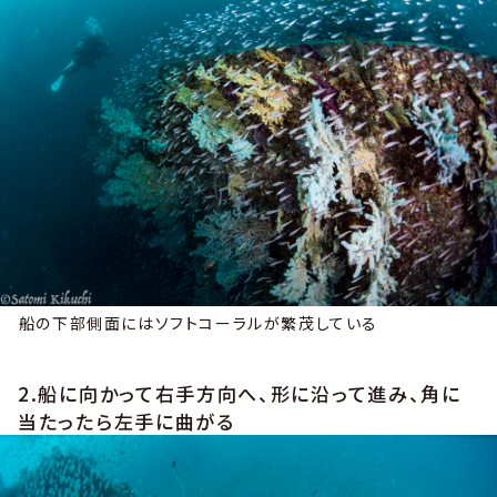
船の下部側面にはソフトコーラルが繁茂している
2.船に向かって右手方向へ、形に沿って進み、角に
当たったら左手に曲がる