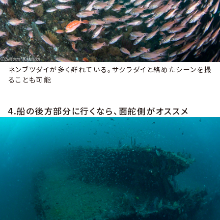
ネンブツダイが多く群れている。サクラダイと絡めたシーンを撮
ることも可能
4.船の後方部分に行くなら、面舵側がオススメ