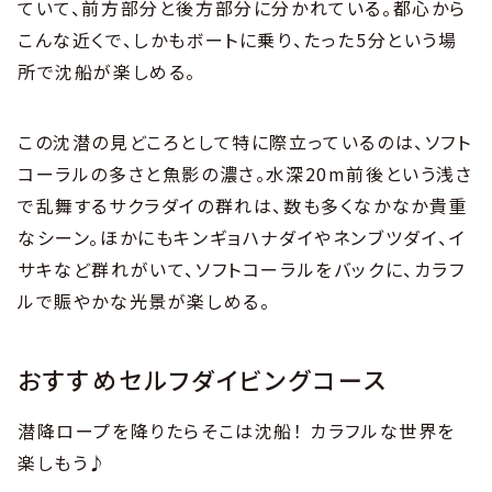
ていて、前方部分と後方部分に分かれている。都心から
こんな近くで、しかもボートに乗り、たった5分という場
所で沈船が楽しめる。
この沈潜の見どころとして特に際立っているのは、ソフト
コーラルの多さと魚影の濃さ。水深20m前後という浅さ
で乱舞するサクラダイの群れは、数も多くなかなか貴重
なシーン。ほかにもキンギョハナダイやネンブツダイ、イ
サキなど群れがいて、ソフトコーラルをバックに、カラフ
ルで賑やかな光景が楽しめる。
おすすめセルフダイビングコース
潜降ロープを降りたらそこは沈船！ カラフルな世界を
楽しもう♪