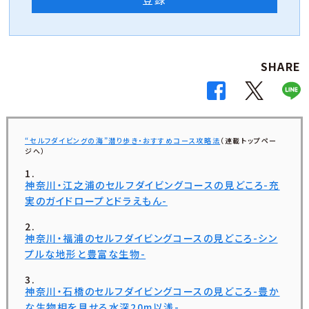
SHARE
“セルフダイビングの海”潜り歩き・おすすめコース攻略法
（連載トップペー
ジへ）
神奈川・江之浦のセルフダイビングコースの見どころ-充
実のガイドロープとドラえもん-
神奈川・福浦のセルフダイビングコースの見どころ-シン
プルな地形と豊富な生物-
神奈川・石橋のセルフダイビングコースの見どころ-豊か
な生物相を見せる水深20m以浅-