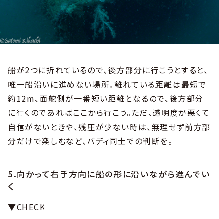
船が2つに折れているので、後方部分に行こうとすると、
唯一船沿いに進めない場所。離れている距離は最短で
約12m、面舵側が一番短い距離となるので、後方部分
に行くのであればここから行こう。ただ、透明度が悪くて
自信がないときや、残圧が少ない時は、無理せず前方部
分だけで楽しむなど、バディ同士での判断を。
5.向かって右手方向に船の形に沿いながら進んでい
く
▼CHECK