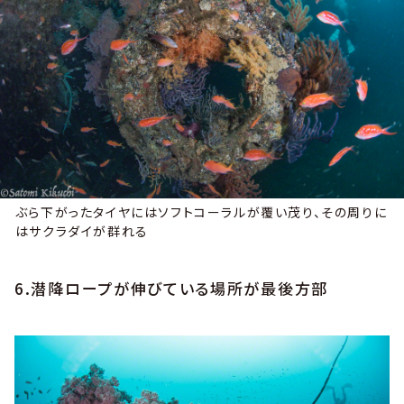
ぶら下がったタイヤにはソフトコーラルが覆い茂り、その周りに
はサクラダイが群れる
6.潜降ロープが伸びている場所が最後方部