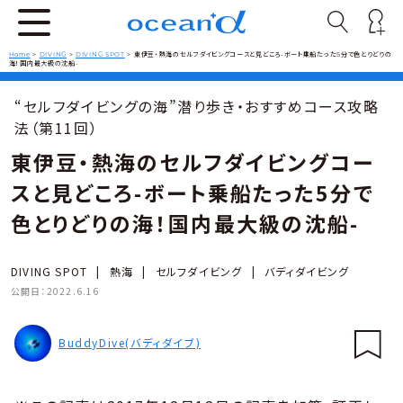
Home
>
DIVING
>
DIVING SPOT
>
東伊豆・熱海のセルフダイビングコースと見どころ-ボート乗船たった5分で色とりどりの
海！国内最大級の沈船-
“セルフダイビングの海”潜り歩き・おすすめコース攻略
法（第11回）
東伊豆・熱海のセルフダイビングコー
スと見どころ-ボート乗船たった5分で
色とりどりの海！国内最大級の沈船-
DIVING SPOT
|
熱海
|
セルフダイビング
|
バディダイビング
公開日：
2022.6.16
BuddyDive(バディダイブ)