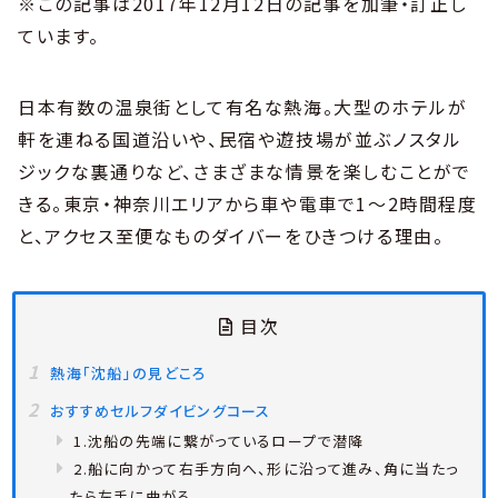
※この記事は2017年12月12日の記事を加筆・訂正し
ています。
日本有数の温泉街として有名な熱海。大型のホテルが
軒を連ねる国道沿いや、民宿や遊技場が並ぶノスタル
ジックな裏通りなど、さまざまな情景を楽しむことがで
きる。東京・神奈川エリアから車や電車で1〜2時間程度
と、アクセス至便なものダイバーをひきつける理由。
目次
熱海「沈船」の見どころ
おすすめセルフダイビングコース
1.沈船の先端に繋がっているロープで潜降
2.船に向かって右手方向へ、形に沿って進み、角に当たっ
たら左手に曲がる