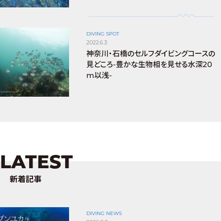
DIVING SPOT
2022.6.3
神奈川・石橋のセルフダイビングコースの
見どころ-豊かな生物相を見せる水深20
m以浅-
LATEST
新着記事
DIVING NEWS