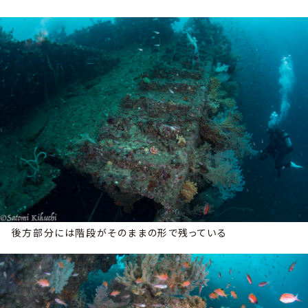
後方部分には階段がそのままの形で残っている