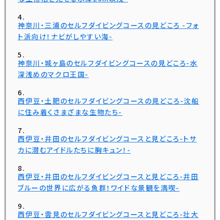
神奈川・三浦のセルフダイビングコースの見どころ -フォ
ト派向け！ナビがしやすい海-
神奈川・城ヶ島のセルフダイビングコースの見どころ-水
深浅めのマクロ王国-
西伊豆・土肥のセルフダイビングコースの見どころ-沈船
に住み着くさまざまな生物たち-
西伊豆・井田のセルフダイビングコースと見どころ-トサ
カに潜むアイドルたちに胸キュン！-
西伊豆・井田のセルフダイビングコースと見どころ-井田
ブルーの世界に広がる魚群！ワイドな景観を満喫-
西伊豆・雲見のセルフダイビングコースと見どころ-壮大