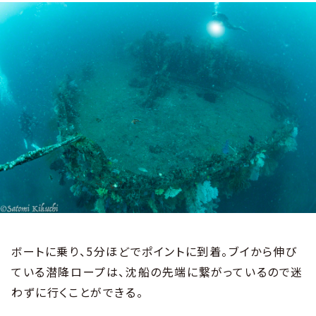
ボートに乗り、5分ほどでポイントに到着。ブイから伸び
ている潜降ロープは、沈船の先端に繋がっているので迷
わずに行くことができる。