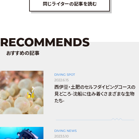
同じライターの記事を読む
RECOMMENDS
おすすめの記事
DIVING SPOT
2022.6.15
西伊豆・土肥のセルフダイビングコースの
見どころ-沈船に住み着くさまざまな生物
たち-
DIVING NEWS
2023.5.10