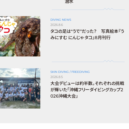
潜水
DIVING NEWS
2026.8.6
タコの足は“うで”だった？ 写真絵本『う
みにすむ にんじゃ タコ』8月刊行
SKIN DIVING / FREEDIVING
2026.8.5
大会デビューは約半数。それぞれの挑戦
が輝いた「沖縄フリーダイビングカップ2
026沖縄大会」