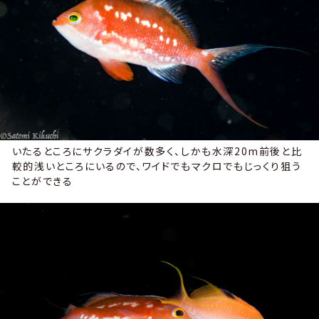
いたるところにサクラダイが数多く、しかも水深20m前後と比
較的浅いところにいるので、ワイドでもマクロでもじっくり狙う
ことができる