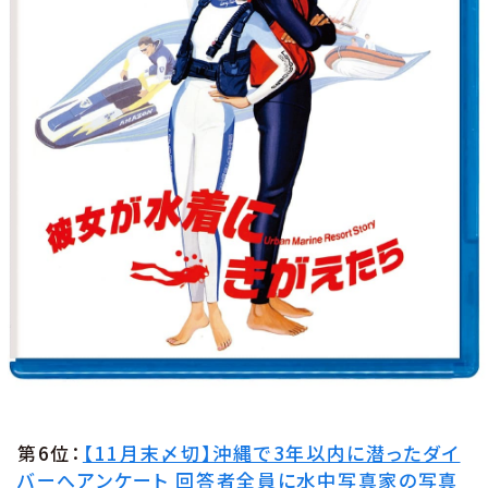
第6位：
【11月末〆切】沖縄で3年以内に潜ったダイ
バーへアンケート 回答者全員に水中写真家の写真