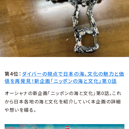
第4位：
ダイバーの視点で日本の海、文化の魅力と価
値を再発見！新企画「ニッポンの海と文化」第０話
オーシャナの新企画「ニッポンの海と文化」第0話。これ
から日本各地の海と文化を紹介していく本企画の詳細
や想いを綴る。