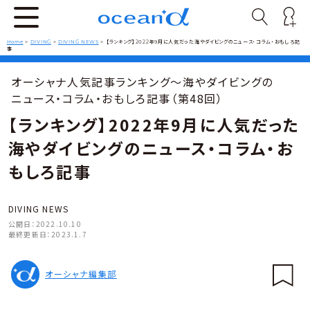
Home
>
DIVING
>
DIVING NEWS
>
【ランキング】2022年9月に人気だった海やダイビングのニュース・コラム・おもしろ記
事
オーシャナ人気記事ランキング～海やダイビングの
ニュース・コラム・おもしろ記事（第48回）
【ランキング】2022年9月に人気だった
海やダイビングのニュース・コラム・お
もしろ記事
DIVING NEWS
公開日：
2022.10.10
最終更新日：
2023.1.7
オーシャナ編集部