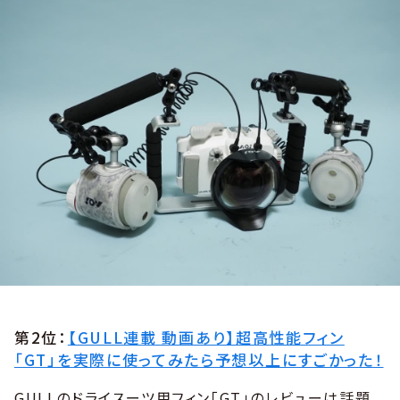
第2位：
【GULL連載 動画あり】超高性能フィン
「GT」を実際に使ってみたら予想以上にすごかった！
GULLのドライスーツ用フィン「GT」のレビューは話題