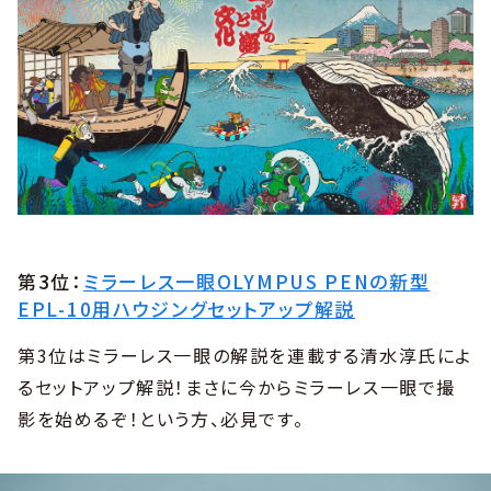
第3位：
ミラーレス一眼OLYMPUS PENの新型
EPL-10用ハウジングセットアップ解説
第3位はミラーレス一眼の解説を連載する清水淳氏によ
るセットアップ解説！まさに今からミラーレス一眼で撮
影を始めるぞ！という方、必見です。