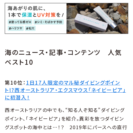
海のニュース・記事・コンテンツ 人気
ベスト10
第10位：
1日17人限定のマル秘ダイビングポイン
ト!?西オーストラリア・エクスマウス「ネイビーピア」
に初潜入！
西オーストラリアの中でも、“知る人ぞ知る”ダイビング
ポイント、「ネイビーピア」を紹介。異彩を放つダイビン
グスポットの海中とは…！？ 2019年にパースへの直行