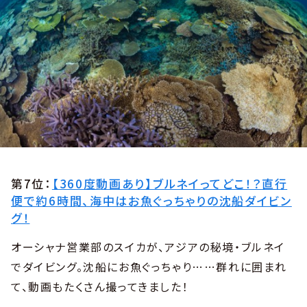
第7位：
【360度動画あり】ブルネイってどこ！？直行
便で約6時間、海中はお魚ぐっちゃりの沈船ダイビン
グ！
オーシャナ営業部のスイカが、アジアの秘境・ブルネイ
でダイビング。沈船にお魚ぐっちゃり……群れに囲まれ
て、動画もたくさん撮ってきました！