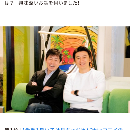
は？ 興味深いお話を伺いました！
第1位：
【貴重】良い子は見ちゃだめ！？ヤッコエイの