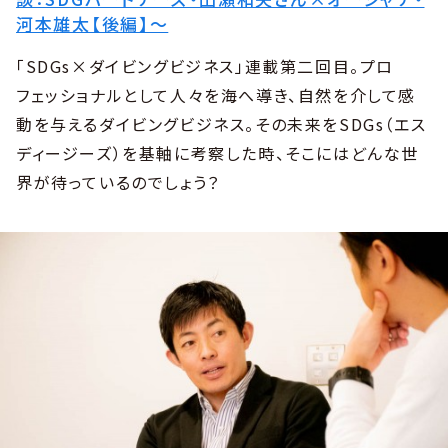
河本雄太【後編】〜
「SDGs×ダイビングビジネス」連載第二回目。プロ
フェッショナルとして人々を海へ導き、自然を介して感
動を与えるダイビングビジネス。その未来をSDGs（エス
ディージーズ）を基軸に考察した時、そこにはどんな世
界が待っているのでしょう？