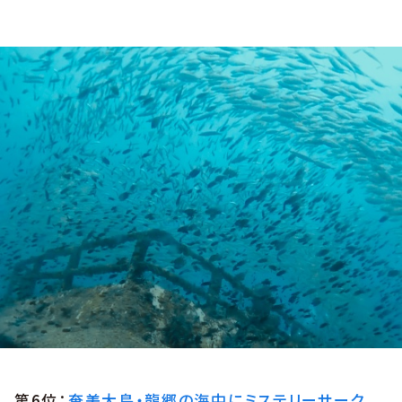
第6位：
奄美大島・龍郷の海中にミステリーサーク