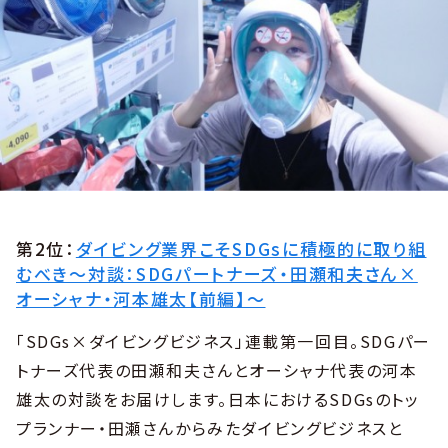
第2位：
ダイビング業界こそSDGsに積極的に取り組
むべき〜対談：SDGパートナーズ・田瀬和夫さん×
オーシャナ・河本雄太【前編】〜
「SDGs×ダイビングビジネス」連載第一回目。SDGパー
トナーズ代表の田瀬和夫さんとオーシャナ代表の河本
雄太の対談をお届けします。日本におけるSDGsのトッ
プランナー・田瀬さんからみたダイビングビジネスと