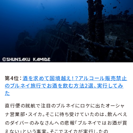
第4位：
酒を求めて国境越え！？アルコール販売禁止
のブルネイ旅行でお酒を飲む方法2選、実行してみ
た
直行便の就航で注目のブルネイにロケに出たオーシャ
ナ営業部・スイカ。そこに待ち受けていたのは、飲んべえ
のダイバーのみなさんへの悲報「ブルネイではお酒が買
えない」という事実。そこでスイカが実行したの