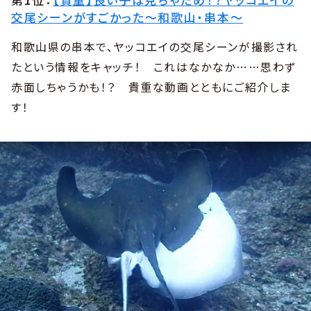
交尾シーンがすごかった〜和歌山・串本〜
和歌山県の串本で、ヤッコエイの交尾シーンが撮影され
たという情報をキャッチ！ これはなかなか……思わず
赤面しちゃうかも！？ 貴重な動画とともにご紹介しま
す！