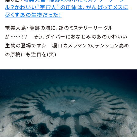
ル？かわいい“宇宙人”の正体は、がんばってメスに
尽くすあの生物だった！
奄美大島・龍郷の海に、謎のミステリーサークル
が……！？ そう、ダイバーにおなじみのあのかわいい
生物の登場です☆ 堀口カメラマンの、テンション高め
の原稿にも注目を(笑)