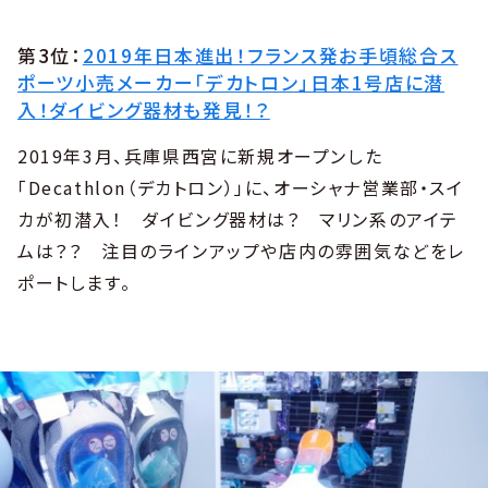
第3位：
2019年日本進出！フランス発お手頃総合ス
ポーツ小売メーカー「デカトロン」日本1号店に潜
入！ダイビング器材も発見！？
2019年3月、兵庫県西宮に新規オープンした
「Decathlon（デカトロン）」に、オーシャナ営業部・スイ
カが初潜入！ ダイビング器材は？ マリン系のアイテ
ムは？？ 注目のラインアップや店内の雰囲気などをレ
ポートします。