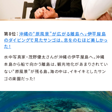
第8位：
沖縄の“原風景”が広がる離島へ――。伊平屋島
のダイビングで見たサンゴは、息をのむほど美しかっ
た！
水中写真家・茂野優太さんが沖縄の伊平屋島へ。沖縄
本島から船で向かう離島は、観光地化があまりされてい
ない“原風景”が残る島。海の中は、イキイキとしたサン
ゴの楽園だった！