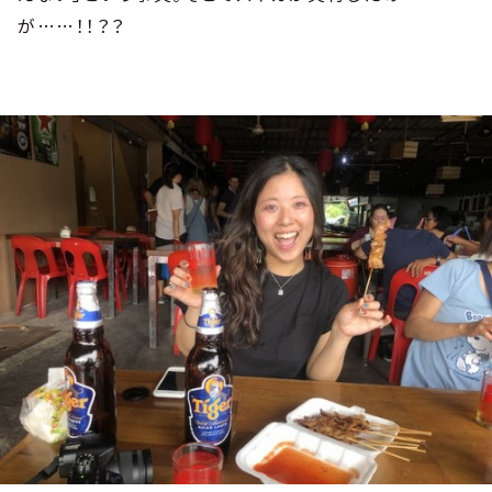
が……！！？？