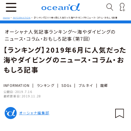
Home
>
INFORMATION
>
【ランキング】2019年6月に人気だった海やダイビングのニュース・コラム・おもしろ記事
オーシャナ人気記事ランキング～海やダイビングの
ニュース・コラム・おもしろ記事（第7回）
【ランキング】2019年6月に人気だった
海やダイビングのニュース・コラム・お
もしろ記事
INFORMATION
|
ランキング
|
SDGs
|
ブルネイ
|
龍郷
公開日：
2019.7.16
最終更新日：
2019.11.28
オーシャナ編集部