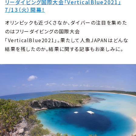
リーダイビング国際大会「VerticalBlue2021」
7/13（火）開幕！
オリンピックも近づくさなか、ダイバーの注目を集めた
のはフリーダイビングの国際大会
「VerticalBlue2021」。果たして人魚JAPANはどんな
結果を残したのか。結果に関する記事もお楽しみに。