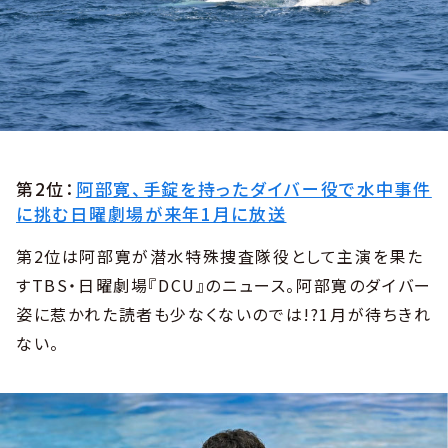
第2位：
阿部寛、手錠を持ったダイバー役で水中事件
に挑む日曜劇場が来年1月に放送
第2位は阿部寛が潜水特殊捜査隊役として主演を果た
すTBS・日曜劇場『DCU』のニュース。阿部寛のダイバー
姿に惹かれた読者も少なくないのでは!?1月が待ちきれ
ない。