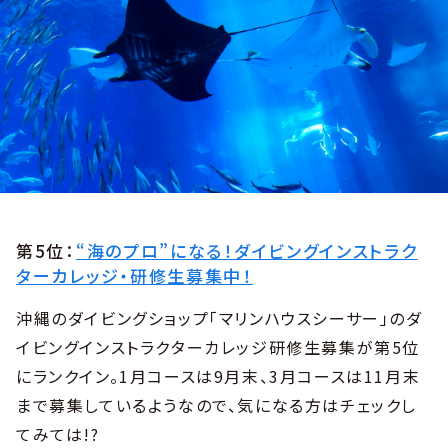
第5位：
“海のプロ”になる！ダイビングインストラク
ターカレッジ・研修生募集中！
沖縄のダイビングショップ「マリンハウスシーサー」のダ
イビングインストラクターカレッジ研修生募集が第5位
にランクイン。1月コースは9月末、3月コースは11月末
まで募集しているようなので、気になる方はチェックし
てみては!?