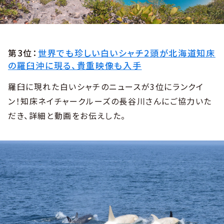
第3位：
世界でも珍しい白いシャチ2頭が北海道知床
の羅臼沖に現る、貴重映像も入手
羅臼に現れた白いシャチのニュースが3位にランクイ
ン！知床ネイチャークルーズの長谷川さんにご協力いた
だき、詳細と動画をお伝えした。