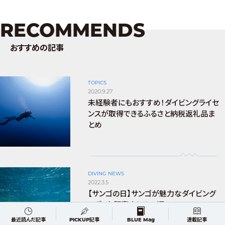
RECOMMENDS
おすすめの記事
TOPICS
2020.9.27
未経験者にもおすすめ！ダイビングライセ
ンスが取得できるふるさと納税返礼品ま
とめ
DIVING NEWS
2022.3.5
【サンゴの日】サンゴが魅力なダイビング
スポット記事まとめ12選
最近読んだ記事
PICKUP記事
BLUE Mag
連載記事