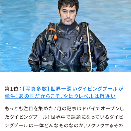
第1位：
【写真多数】世界一深いダイビングプールが
誕生！あの国だからこそ、やはりレベルは桁違い
もっとも注目を集めた7月の記事はドバイでオープンし
たダイビングプール！世界中で話題になっているダイビ
ングプールは一体どんなものなのか。ワクワクするその