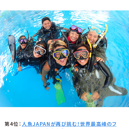
第4位：
人魚JAPANが再び挑む！世界最高峰のフ