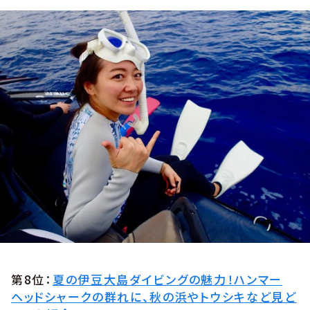
第8位：
夏の伊豆大島ダイビングの魅力！ハンマー
ヘッドシャークの群れに、秋の浜やトウシキなど見ど