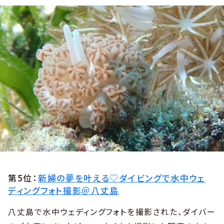
第5位：
新婦の夢を叶える♡ダイビングで水中ウェ
ディングフォト撮影＠八丈島
八丈島で水中ウェディングフォトを撮影された、ダイバー