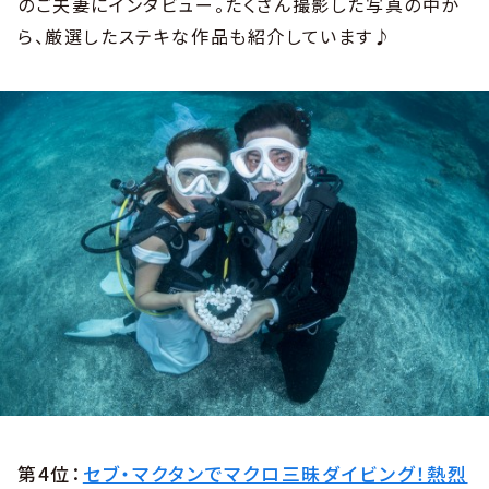
のご夫妻にインタビュー。たくさん撮影した写真の中か
ら、厳選したステキな作品も紹介しています♪
第4位：
セブ・マクタンでマクロ三昧ダイビング！熱烈