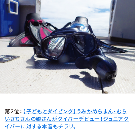
第2位：
【子どもとダイビング】うみかめらまん・むら
いさちさんの娘さんがダイバーデビュー！ジュニアダ
イバーに対する本音もチラリ。