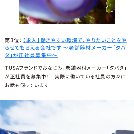
第3位：
【求人】働きやすい環境で、やりたいことをや
らせてもらえる会社です ～老舗器材メーカー「タバ
タ」が正社員募集中～
TUSAブランドでおなじみ、老舗器材メーカー「タバタ」
が正社員を募集中！ 実際に働いている社員の方々に
お話も伺っています。