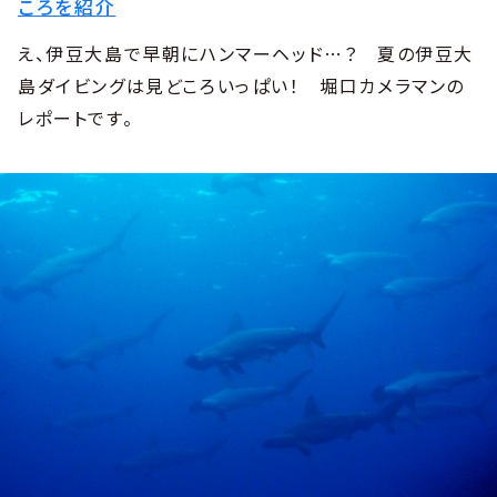
ころを紹介
え、伊豆大島で早朝にハンマーヘッド…？ 夏の伊豆大
島ダイビングは見どころいっぱい！ 堀口カメラマンの
レポートです。