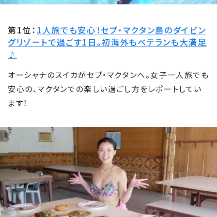
第1位：
1人旅でも安心！セブ・マクタン島のダイビン
グリゾートで過ごす1日。初海外もベテランも大満足
♪
オーシャナのスイカがセブ・マクタンへ。女子一人旅でも
安心の、マクタンでの楽しい過ごし方をレポートしてい
ます！