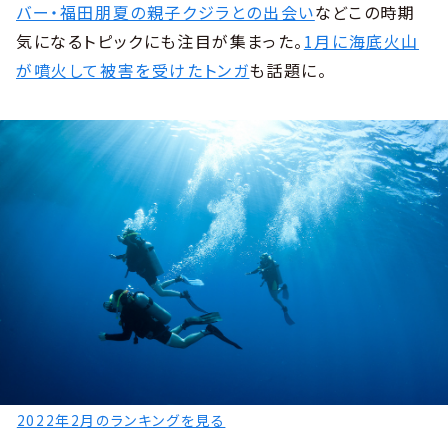
バー・福田朋夏の親子クジラとの出会い
などこの時期
気になるトピックにも注目が集まった。
1月に海底火山
が噴火して被害を受けたトンガ
も話題に。
2022年2月のランキングを見る