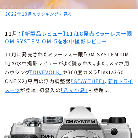
2022年10月のランキングを見る
11月：
【新製品レビュー】11/18発売ミラーレス一眼
OM SYSTEM OM-5を水中撮影レビュー
11月に発売されたミラーレス一眼「OM SYSTEM OM-
5」の水中撮影レビューがよく読まれた。また、スマホ用
ハウジング
「DIVEVOLK」
や360度カメラ「Insta360
ONE X2」専用の浮力調整器
「STAYTHEE」
、
新作ドライ
スーツ
が登場。初潜入の
「八丈小島」
も話題に。