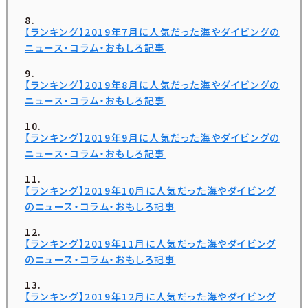
【ランキング】2019年7月に人気だった海やダイビングの
ニュース・コラム・おもしろ記事
【ランキング】2019年8月に人気だった海やダイビングの
ニュース・コラム・おもしろ記事
【ランキング】2019年9月に人気だった海やダイビングの
ニュース・コラム・おもしろ記事
【ランキング】2019年10月に人気だった海やダイビング
のニュース・コラム・おもしろ記事
【ランキング】2019年11月に人気だった海やダイビング
のニュース・コラム・おもしろ記事
【ランキング】2019年12月に人気だった海やダイビング