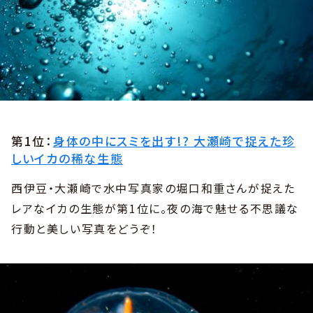
第1位：
身体の中にスミを出す!? 大瀬崎で捉えた珍
しいイカの稀な生態
西伊豆・大瀬崎で水中写真家の堀口和重さんが捉えた
レアなイカの生態が第1位に。夜の海で魅せる不思議な
行動と美しい写真をどうぞ！