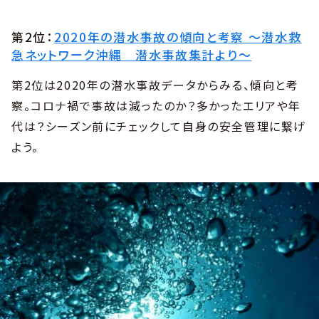
第2位：
2020年の潜水事故の傾向と考察 ～潜水救
急ネットワーク沖縄 潜水事故集計より～
第2位は2020年の潜水事故データからみる、傾向と考
察。コロナ禍で事故は減ったのか？多かったエリアや年
代は？シーズン前にチェックして自身の安全管理に繋げ
よう。