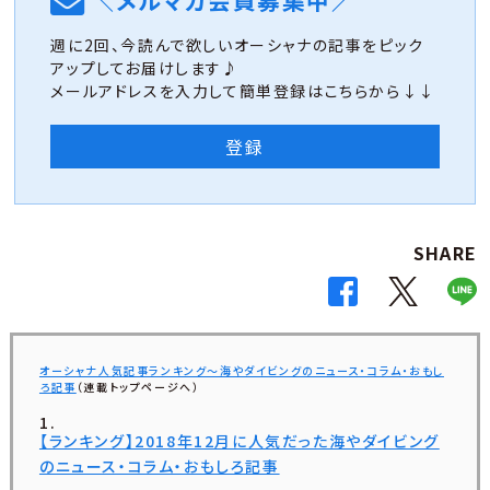
＼メルマガ会員募集中／
週に2回、今読んで欲しいオーシャナの記事をピック
アップしてお届けします♪
メールアドレスを入力して簡単登録はこちらから↓↓
登録
SHARE
オーシャナ人気記事ランキング～海やダイビングのニュース・コラム・おもし
ろ記事
（連載トップページへ）
【ランキング】2018年12月に人気だった海やダイビング
のニュース・コラム・おもしろ記事