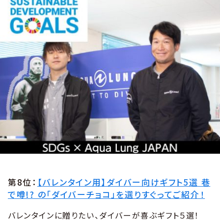
第8位：
【バレンタイン用】ダイバー向けギフト5選 巷
で噂!? の「ダイバーチョコ」を選りすぐってご紹介！
バレンタインに贈りたい、ダイバーが喜ぶギフト５選！