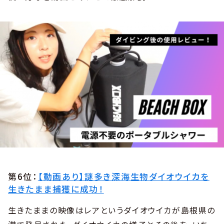
第6位：
【動画あり】謎多き深海生物ダイオウイカを
生きたまま捕獲に成功！
生きたままの映像はレアというダイオウイカが島根県の