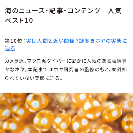
海のニュース・記事・コンテンツ 人気
ベスト10
第10位：
実は人間と近い関係？謎多きホヤの実態に
迫る
カメラ派、マクロ派ダイバーに密かに人気のある表情豊
かなホヤ。本記事ではホヤ研究者の監修のもと、案外知
られていない実態に迫る。