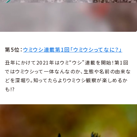
第5位：
ウミウシ連載第1回「ウミウシってなに？」
丑年にかけて2021年はウミ“ウシ”連載を開始！第1回
ではウミウシって一体なんなのか、生態や名前の由来な
どを深堀り。知ってたらよりウミウシ観察が楽しめるか
も!?