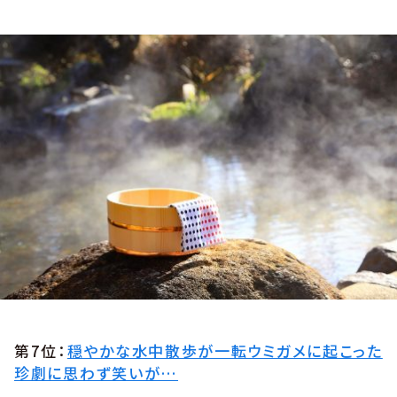
第7位：
穏やかな水中散歩が一転ウミガメに起こった
珍劇に思わず笑いが…