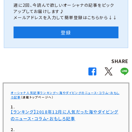
週に2回、今読んで欲しいオーシャナの記事をピック
アップしてお届けします♪
メールアドレスを入力して簡単登録はこちらから↓↓
登録
SHARE
オーシャナ人気記事ランキング～海やダイビングのニュース・コラム・おもし
ろ記事
（連載トップページへ）
【ランキング】2018年12月に人気だった海やダイビング
のニュース・コラム・おもしろ記事