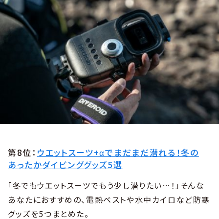
第8位：
ウエットスーツ+αでまだまだ潜れる！冬の
あったかダイビンググッズ5選
「冬でもウエットスーツでもう少し潜りたい…！」そんな
あなたにおすすめの、電熱ベストや水中カイロなど防寒
グッズを5つまとめた。