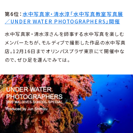
第6位：
水中写真家・清水淳「水中写真教室写真展
／UNDER WATER PHOTOGRAPHERS」開催
水中写真家・清水淳さんを師事する水中写真を楽しむ
メンバーたちが、モルディブで撮影した作品の水中写真
店。12月16日までオリンパスプラザ東京にて開催中な
ので、ぜひ足を運んでみては。