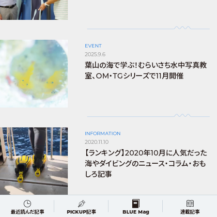
EVENT
2025.9.6
葉山の海で学ぶ！むらいさち水中写真教
室、OM・TGシリーズで11月開催
INFORMATION
2020.11.10
【ランキング】2020年10月に人気だった
海やダイビングのニュース・コラム・おも
しろ記事
最近読んだ記事
PICKUP記事
BLUE Mag
連載記事