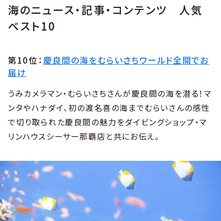
海のニュース・記事・コンテンツ 人気
ベスト10
第10位：
慶良間の海をむらいさちワールド全開でお
届け
うみカメラマン・むらいさちさんが慶良間の海を潜る！マ
ンタやハナダイ、初の渡名喜の海までむらいさんの感性
で切り取られた慶良間の魅力をダイビングショップ・マ
リンハウスシーサー那覇店と共にお伝え。