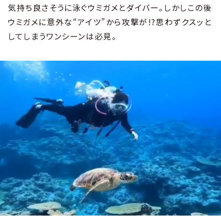
気持ち良さそうに泳ぐウミガメとダイバー。しかしこの後
ウミガメに意外な“アイツ”から攻撃が!?思わずクスッと
してしまうワンシーンは必見。