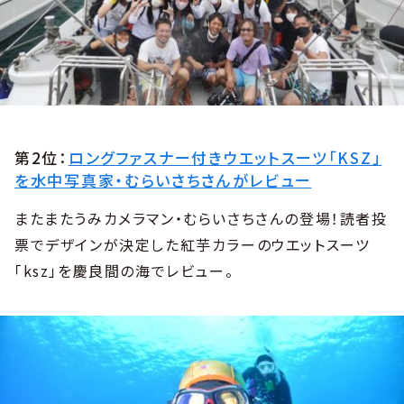
第2位：
ロングファスナー付きウエットスーツ「KSZ」
を水中写真家・むらいさちさんがレビュー
またまたうみカメラマン・むらいさちさんの登場！読者投
票でデザインが決定した紅芋カラーのウエットスーツ
「ksz」を慶良間の海でレビュー。