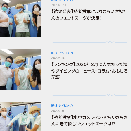
2020.8.20
【結果発表】読者投票によりむらいさちさ
んのウエットスーツが決定！
INFORMATION
2020.9.10
【ランキング】2020年8月に人気だった海
やダイビングのニュース・コラム・おもしろ
記事
器材（ダイビング）
2020.8.8
【読者投票】水中カメラマン・むらいさちさ
んに着て欲しいウエットスーツは!?