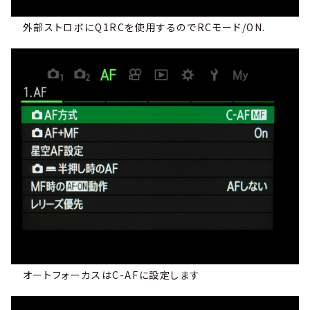
外部ストロボにQ1RCを使用するのでRCモード/ON.
オートフォーカスはC-AFに設定します