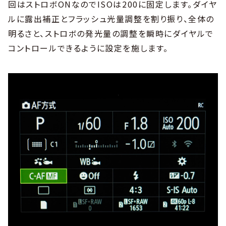
回はストロボONなのでISOは200に固定します。ダイヤ
ルに露出補正とフラッシュ光量調整を割り振り、全体の
明るさと、ストロボの発光量の調整を瞬時にダイヤルで
コントロールできるように設定を施します。