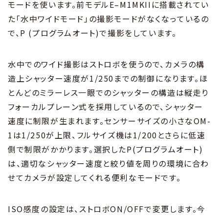
モードを使います。前モデルE–M1MKIIに搭載されてい
た「水中ワイドモード」の撮影モードがなくなっているの
で、P (プログラムオート)で撮影をしています。
水中でのワイド撮影はストロボを使うので、カメラの構
造上シャッター速度が1/250までの制御になります。ほ
とんどのミラーレス一眼でのシャッターの構造は縦走り
フォーカルプレーン式を採用しているので、シャッター
速度に制限が生まれます。センサーサイズの小さなOM-
1は1/250が上限、フルサイズ機は1/200とさらに低速
側で制限がかかります。選択したP(プログラムオート)
は、適切なシャッター速度と絞り値を周りの環境に合わ
せてカメラが設定してくれる便利なモードです。
ISO感度の設定は、ストロボON/OFFで変更します。今