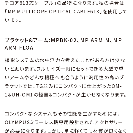
チコア613芯ケーブル」の品物になります。私の場合は
「MP MULTICORE OPTICAL CABLE613」を使用して
います。
ブラケット&アーム:MPBK-02、MP ARM M、MP
ARM FLOAT
撮影システムの水中浮力を考えたことがある方は少な
いと思います。フルサイズ一眼にセットできる大型で重
いアームやどんな機種へも合うように汎用性の高いブ
ラケットでは、TG並みにコンパクトに仕上がったOM-
1&UH-OM1の軽量&コンパクトが生かせなくなります。
コンパクトなシステムもその性能を生かすためには、
OLYMPUSミラーレス機専用設計されたアクセサリー
が必要になります。しかし、単に軽くても材質が良くなく