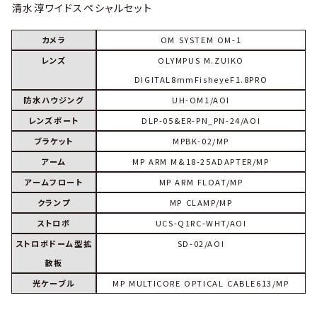
清水淳ワイドスペシャルセット
カメラ
OM SYSTEM OM-1
レンズ
OLYMPUS M.ZUIKO
DIGITAL8mmFisheyeF1.8PRO
防水ハウジング
UH-OM1/AOI
レンズポート
DLP-05&ER-PN_PN-24/AOI
ブラケット
MPBK-02/MP
アーム
MP ARM M&18-25ADAPTER/MP
アームフロート
MP ARM FLOAT/MP
クランプ
MP CLAMP/MP
ストロボ
UCS-Q1RC-WHT/AOI
ストロボドーム型拡
SD-02/AOI
散板
光ケーブル
MP MULTICORE OPTICAL CABLE613/MP