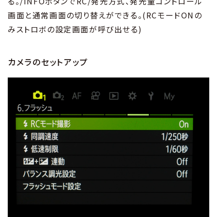
る。/INFOボタンでRC/発光方式、発光量コントロール
画面と通常画面の切り替えができる。(RCモードONの
みストロボの設定画面が呼び出せる)
カメラのセットアップ