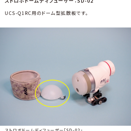
ストロボドームディフューザー：SD-02
UCS-Q1RC用のドーム型拡散板です。
ストロボドームディフューザー「SD-02」