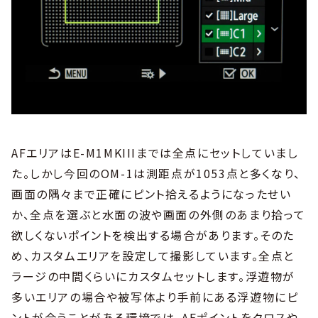
AFエリアはE-M1MKIIIまでは全点にセットしていまし
た。しかし今回のOM-1は測距点が1053点と多くなり、
画面の隅々まで正確にピント拾えるようになったせい
か、全点を選ぶと水面の波や画面の外側のあまり拾って
欲しくないポイントを検出する場合があります。そのた
め、カスタムエリアを設定して撮影しています。全点と
ラージの中間くらいにカスタムセットします。浮遊物が
多いエリアの場合や被写体より手前にある浮遊物にピ
ントが合うことがある環境では、AFポイントをクロスや