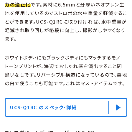
力の適正化
です。素材に6.5mmと分厚いネオプレン生
地を使用しているのでストロボの水中重量を軽減するこ
とができます。UCS-Q1RCに取り付ければ、水中重量が
軽減され取り回しが格段に向上し、撮影がしやすくなり
ます。
ホワイトボディにもブラックボディにもマッチするモノ
トーンプリントが、海辺でおしゃれ感を演出すること間
違いなしです。リバーシブル構造になっているので、裏地
の白で使うことも可能です。これはマストアイテムです。
UCS-Q1RC のスペック・詳細