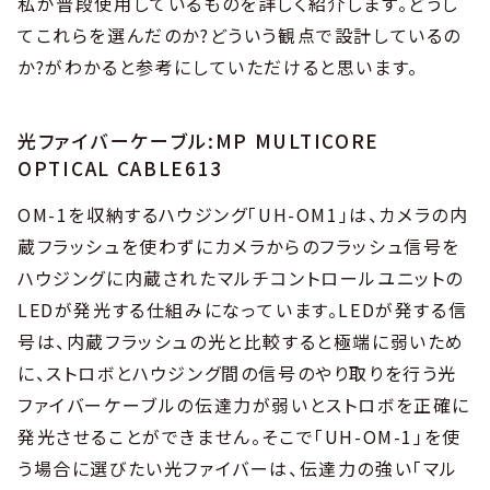
私が普段使用しているものを詳しく紹介します。どうし
てこれらを選んだのか?どういう観点で設計しているの
か?がわかると参考にしていただけると思います。
光ファイバーケーブル:MP MULTICORE
OPTICAL CABLE613
OM-1を収納するハウジング「UH-OM1」は、カメラの内
蔵フラッシュを使わずにカメラからのフラッシュ信号を
ハウジングに内蔵されたマルチコントロールユニットの
LEDが発光する仕組みになっています。LEDが発する信
号は、内蔵フラッシュの光と比較すると極端に弱いため
に、ストロボとハウジング間の信号のやり取りを行う光
ファイバーケーブルの伝達力が弱いとストロボを正確に
発光させることができません。そこで「UH-OM-1」を使
う場合に選びたい光ファイバーは、伝達力の強い「マル