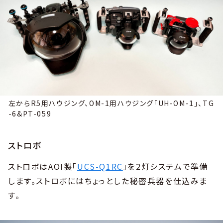
左からR5用ハウジング、OM-1用ハウジング「UH-OM-1」、TG
-6&PT-059
ストロボ
ストロボはAOI製「
UCS-Q1RC
」を2灯システムで準備
します。ストロボにはちょっとした秘密兵器を仕込みま
す。