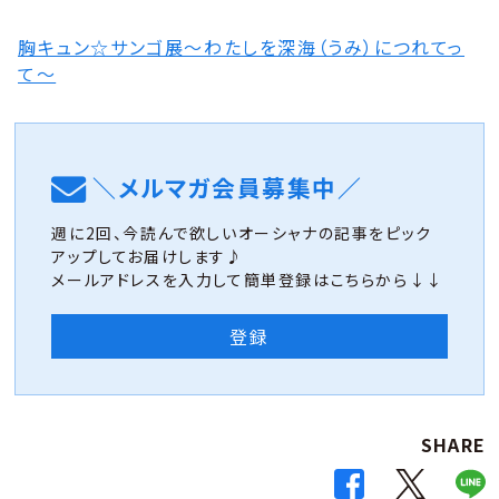
胸キュン☆サンゴ展～わたしを深海（うみ）につれてっ
て～
＼メルマガ会員募集中／
週に2回、今読んで欲しいオーシャナの記事をピック
アップしてお届けします♪
メールアドレスを入力して簡単登録はこちらから↓↓
登録
SHARE