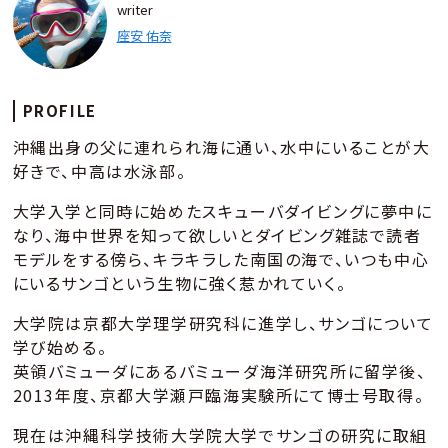
writer
座安 佑奈
PROFILE
沖縄出身の父に連れられ海に通い、水中にいることが大
好きで、中高は水泳部。
大学入学と同時に始めたスキューバダイビングに夢中に
なり、海中世界を知って欲しいとダイビング雑誌で読者
モデルをする傍ら、キラキラした南国の海で、いつも中心
にいるサンゴという生物に強く惹かれていく。
大学院は京都大学理学研究科に進学し、サンゴについて
学び始める。
英領バミューダにあるバミューダ海洋研究所に留学後、
2013年度、京都大学瀬戸臨海実験所にて博士号取得。
現在は沖縄科学技術大学院大学でサンゴの研究に取組