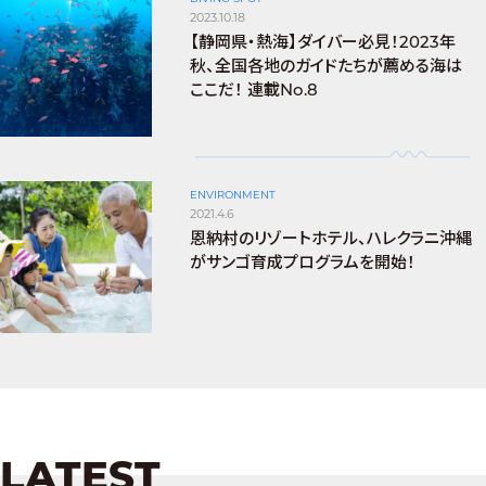
2023.10.18
【静岡県・熱海】ダイバー必見！2023年
秋、全国各地のガイドたちが薦める海は
ここだ！ 連載No.8
ENVIRONMENT
2021.4.6
恩納村のリゾートホテル、ハレクラニ沖縄
がサンゴ育成プログラムを開始！
LATEST