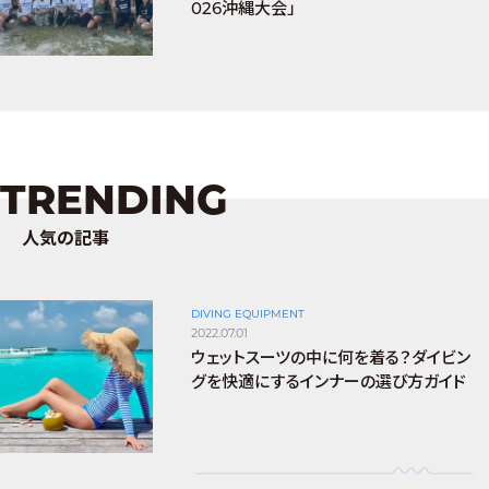
026沖縄大会」
TRENDING
人気の記事
DIVING EQUIPMENT
2022.07.01
ウェットスーツの中に何を着る？ダイビン
グを快適にするインナーの選び方ガイド