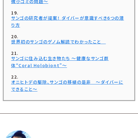
微小ゴミの問題～
サンゴの研究者が提案！ ダイバーが意識すべき6つの潜
り方
世界初のサンゴのゲノム解読でわかったこと
サンゴに住み込む生き物たち ～健康なサンゴ群
体“Coral Holobiont”～
オニヒトデの駆除、サンゴの移植の是非 ～ダイバーに
できること～