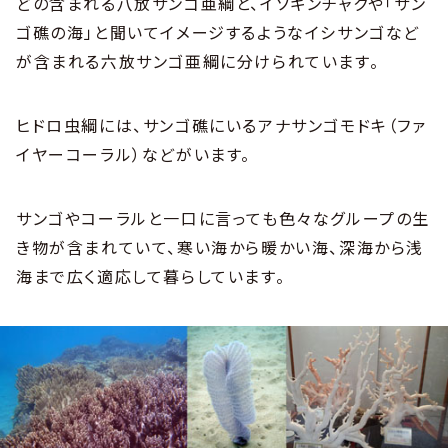
どの含まれる八放サンゴ亜綱と、イソギンチャクや「サン
ゴ礁の海」と聞いてイメージするようなイシサンゴなど
が含まれる六放サンゴ亜綱に分けられています。
ヒドロ虫綱には、サンゴ礁にいるアナサンゴモドキ（ファ
イヤーコーラル）などがいます。
サンゴやコーラルと一口に言っても色々なグループの生
き物が含まれていて、寒い海から暖かい海、深海から浅
海まで広く適応して暮らしています。