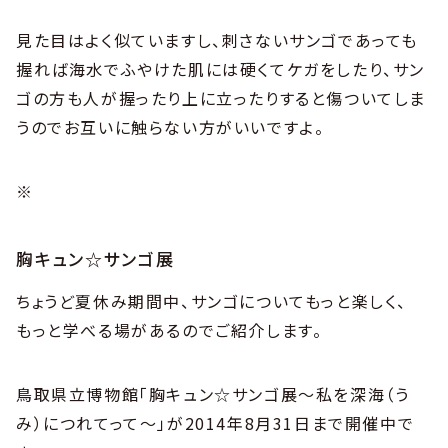
見た目はよく似ていますし、刺さないサンゴであっても
握れば海水でふやけた肌には硬くてケガをしたり、サン
ゴの方も人が握ったり上に立ったりすると傷ついてしま
うのでお互いに触らない方がいいですよ。
※
胸キュン☆サンゴ展
ちょうど夏休み期間中、サンゴについてもっと楽しく、
もっと学べる場があるのでご紹介します。
鳥取県立博物館「胸キュン☆サンゴ展～私を深海（う
み）につれてって～」が2014年8月31日まで開催中で