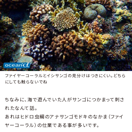
ファイヤーコーラルとイシサンゴの見分けはつきにくい。どちら
にしても触らないでね
ちなみに、海で遊んでいた人がサンゴにつかまって刺さ
れたなんて話。
あれはヒドロ虫綱のアナサンゴモドキのなかま（ファイ
ヤーコーラル）の仕業である事が多いです。