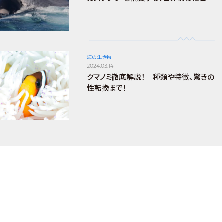
海の生き物
2024.03.14
クマノミ徹底解説！ 種類や特徴、驚きの
性転換まで！