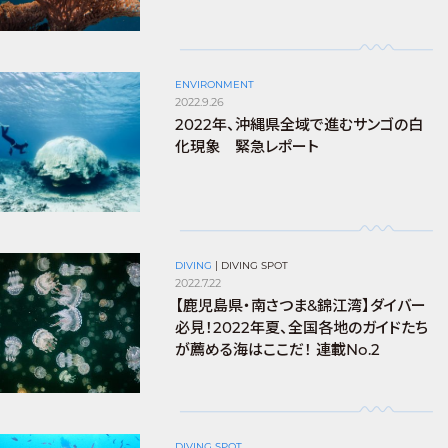
ENVIRONMENT
2022.9.26
2022年、沖縄県全域で進むサンゴの白
化現象 緊急レポート
DIVING
|
DIVING SPOT
2022.7.22
【鹿児島県・南さつま&錦江湾】ダイバー
必見！2022年夏、全国各地のガイドたち
が薦める海はここだ！ 連載No.2
DIVING SPOT