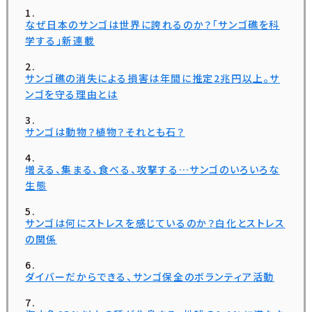
なぜ日本のサンゴは世界に誇れるのか？「サンゴ礁を科
学する」新連載
サンゴ礁の消失による損害は年間に推定2兆円以上。サ
ンゴを守る理由とは
サンゴは動物？植物？それとも石？
増える、集まる、食べる、攻撃する…サンゴのいろいろな
生態
サンゴは何にストレスを感じているのか？白化とストレス
の関係
ダイバーだからできる、サンゴ保全のボランティア活動