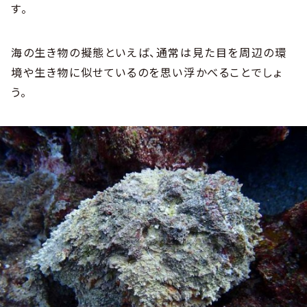
す。
海の生き物の擬態といえば、通常は見た目を周辺の環
境や生き物に似せているのを思い浮かべることでしょ
う。