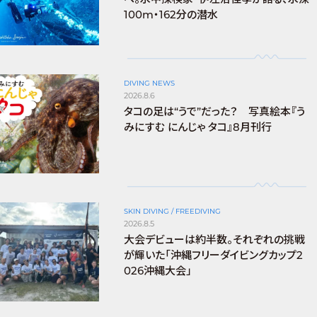
100m・162分の潜水
DIVING NEWS
2026.8.6
タコの足は“うで”だった？ 写真絵本『う
みにすむ にんじゃ タコ』8月刊行
SKIN DIVING / FREEDIVING
2026.8.5
大会デビューは約半数。それぞれの挑戦
が輝いた「沖縄フリーダイビングカップ2
026沖縄大会」