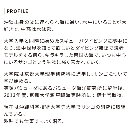
PROFILE
沖縄出身の父に連れられ海に通い、水中にいることが大
好きで、中高は水泳部。
大学入学と同時に始めたスキューバダイビングに夢中に
なり、海中世界を知って欲しいとダイビング雑誌で読者
モデルをする傍ら、キラキラした南国の海で、いつも中心
にいるサンゴという生物に強く惹かれていく。
大学院は京都大学理学研究科に進学し、サンゴについて
学び始める。
英領バミューダにあるバミューダ海洋研究所に留学後、
2013年度、京都大学瀬戸臨海実験所にて博士号取得。
現在は沖縄科学技術大学院大学でサンゴの研究に取組
んでいる。
趣味でも仕事でもよく潜る。