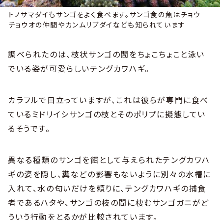
トノサマダイもサンゴをよく食べます。サンゴ食の魚はチョウ
チョウオの仲間やカンムリブダイなども知られています
調べられたのは、枝状サンゴの間をちょこちょこと泳い
でいる姿が可愛らしいテングカワハギ。
カラフルで目立っていますが、これは彼らが専門に食べ
ているミドリイシサンゴの枝とそのポリプに擬態してい
るそうです。
異なる種類のサンゴを餌として与えられたテングカワハ
ギの姿を隠し、糞などの影響もないように別々の水槽に
入れて、水の匂いだけを頼りに、テングカワハギの捕食
者であるハタや、サンゴの枝の間に棲むサンゴガニがど
ういう行動をとるかが比較されています。