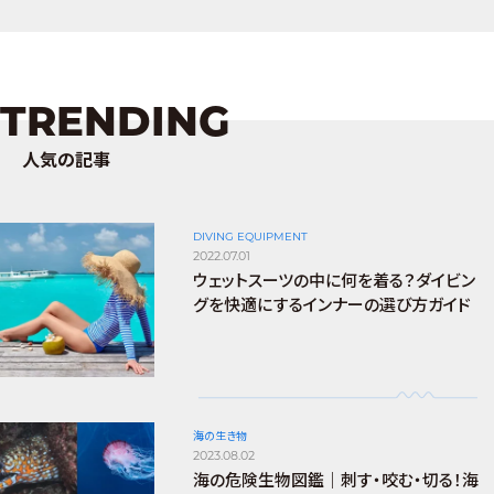
TRENDING
人気の記事
DIVING EQUIPMENT
2022.07.01
ウェットスーツの中に何を着る？ダイビン
グを快適にするインナーの選び方ガイド
海の生き物
2023.08.02
海の危険生物図鑑｜刺す・咬む・切る！海