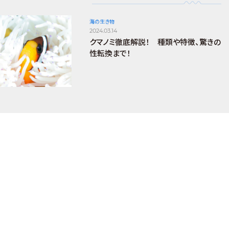
海の生き物
2024.03.14
クマノミ徹底解説！ 種類や特徴、驚きの
性転換まで！