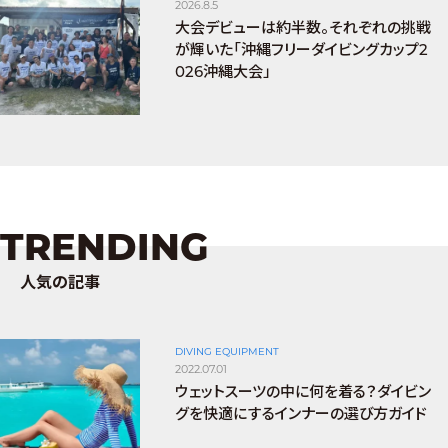
2026.8.5
大会デビューは約半数。それぞれの挑戦
が輝いた「沖縄フリーダイビングカップ2
026沖縄大会」
TRENDING
人気の記事
DIVING EQUIPMENT
2022.07.01
ウェットスーツの中に何を着る？ダイビン
グを快適にするインナーの選び方ガイド