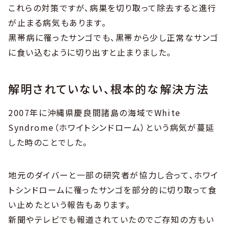
これらの対策ですが、病巣を切り取って除去すると進行
が止まる病気もあります。
黒帯病に罹ったサンゴでも、黒帯から少し正常なサンゴ
に食い込むように切り出すと止まりました。
解明されていない、根本的な解決方法
2007年に沖縄県慶良間諸島の海域でWhite
Syndrome（ホワイトシンドローム）という病気が蔓延
した時のことでした。
地元のダイバーと一部の研究者が協力し合って、ホワイ
トシンドロームに罹ったサンゴを部分的に切り取って食
い止めたという報告もあります。
新聞やテレビでも報道されていたのでご存知の方もい