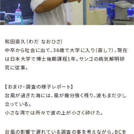
和田直久（わだ なおひさ）
中卒から社会に出て、36歳で大学に入り（直し？）、現在
は日本大学で博士後期課程1年。サンゴの病気解明研
究に従事。
【おまけ・調査の様子レポート】
台風が過ぎた海には、風が幾分強く残り、波もまだ少し
立っている。
小さな湾では所々で波の上が小さく砕けた。
台風の影響で遅れている調査の事を考えながら、BCを