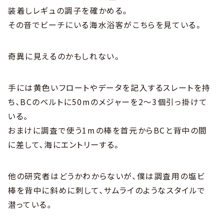
装着しレギュの調子を確かめる。
その音でビーチにいる海水浴客がこちらを見ている。
奇異に見えるのかもしれない。
手には黄色いフロートやデータを記入するスレートを持
ち、BCのベルトに50mのメジャーを2〜3個引っ掛けて
いる。
おまけに調査で使う1mの棒を首元からBCと背中の間
に差して、海にエントリーする。
他の研究者はどうかわからないが、僕は調査用の塩ビ
棒を背中に斜めに刺して、サムライのようなスタイルで
潜っている。