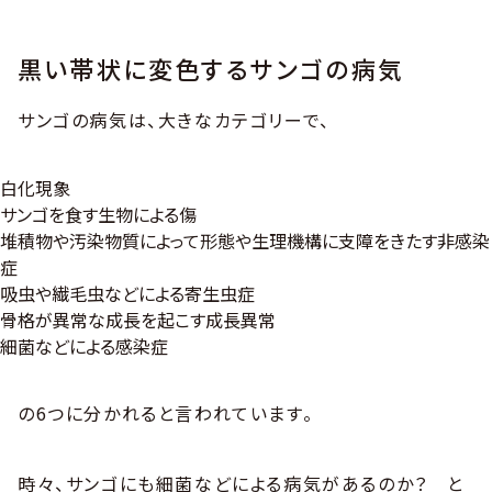
黒い帯状に変色するサンゴの病気
サンゴの病気は、大きなカテゴリーで、
白化現象
サンゴを食す生物による傷
堆積物や汚染物質によって形態や生理機構に支障をきたす非感染
症
吸虫や繊毛虫などによる寄生虫症
骨格が異常な成長を起こす成長異常
細菌などによる感染症
の6つに分かれると言われています。
時々、サンゴにも細菌などによる病気があるのか？ と