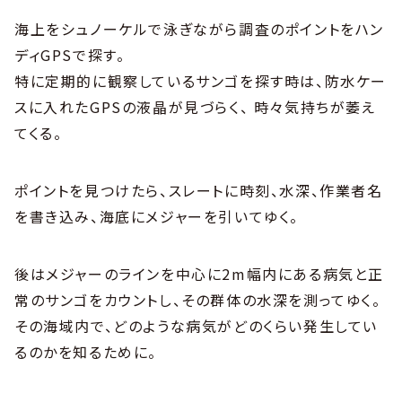
海上をシュノーケルで泳ぎながら調査のポイントをハン
ディGPSで探す。
特に定期的に観察しているサンゴを探す時は、防水ケー
スに入れたGPSの液晶が見づらく、 時々気持ちが萎え
てくる。
ポイントを見つけたら、スレートに時刻、水深、作業者名
を書き込み、海底にメジャーを引いてゆく。
後はメジャーのラインを中心に2m幅内にある病気と正
常のサンゴをカウントし、その群体の水深を測ってゆく。
その海域内で、どのような病気がどのくらい発生してい
るのかを知るために。