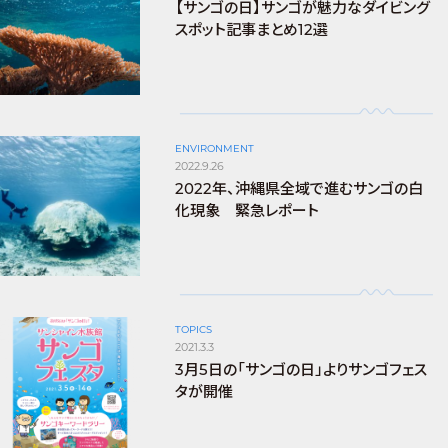
【サンゴの日】サンゴが魅力なダイビング
スポット記事まとめ12選
ENVIRONMENT
2022.9.26
2022年、沖縄県全域で進むサンゴの白
化現象 緊急レポート
TOPICS
2021.3.3
3月5日の「サンゴの日」よりサンゴフェス
タが開催