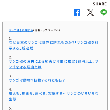
SHARE
サンゴ礁を科学する
（連載トップページへ）
なぜ日本のサンゴは世界に誇れるのか？「サンゴ礁を科
学する」新連載
サンゴ礁の消失による損害は年間に推定2兆円以上。サ
ンゴを守る理由とは
サンゴは動物？植物？それとも石？
増える、集まる、食べる、攻撃する…サンゴのいろいろな
生態