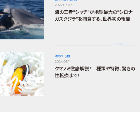
2022.03.07
海の王者“シャチ”が地球最大の“シロナ
ガスクジラ”を捕食する、世界初の報告
海の生き物
2024.03.14
クマノミ徹底解説！ 種類や特徴、驚きの
性転換まで！