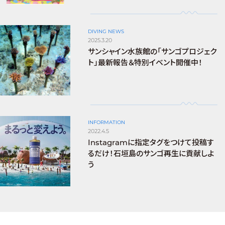
DIVING NEWS
2025.3.20
サンシャイン水族館の「サンゴプロジェク
ト」最新報告＆特別イベント開催中！
INFORMATION
2022.4.5
Instagramに指定タグをつけて投稿す
るだけ！石垣島のサンゴ再生に貢献しよ
う