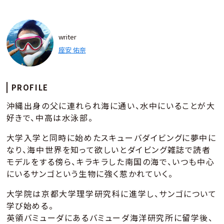
writer
座安 佑奈
PROFILE
沖縄出身の父に連れられ海に通い、水中にいることが大
好きで、中高は水泳部。
大学入学と同時に始めたスキューバダイビングに夢中に
なり、海中世界を知って欲しいとダイビング雑誌で読者
モデルをする傍ら、キラキラした南国の海で、いつも中心
にいるサンゴという生物に強く惹かれていく。
大学院は京都大学理学研究科に進学し、サンゴについて
学び始める。
英領バミューダにあるバミューダ海洋研究所に留学後、